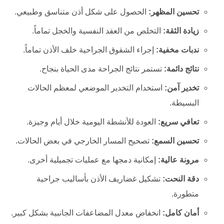
تحسين المظهر:
الحصول على شكل أذن متناسق وطبيعي.
زيادة الثقة:
التخلص من العقد النفسية والخجل تماماً.
ندبات مخفية:
إجراء الشقوق الجراحية خلف الأذن تماماً.
نتائج دائمة:
تستمر نتائج الجراحة مدى الحياة بنجاح.
تخدير آمن:
استخدام التخدير الموضعي لمعظم الحالات
البسيطة.
تعافي سريع:
العودة للأنشطة اليومية خلال أيام وجيزة.
تحسين السمع:
تصحيح المسار الخارجي في بعض الحالات.
مرونة عالية:
إمكانية دمجها مع عمليات تجميلية أخرى.
دقة النحت:
تشكيل غضاريف الأذن بأساليب جراحية
متطورة.
أمان كامل:
انخفاض معدل المضاعفات الجانبية بشكل كبير.