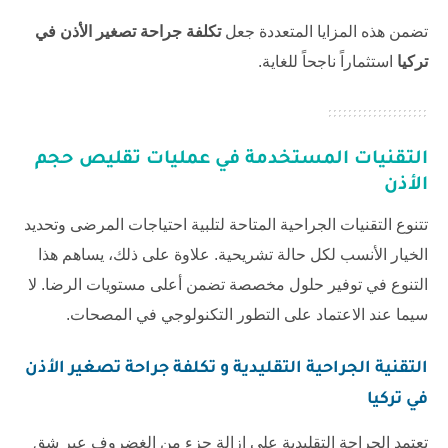
تضمن هذه المزايا المتعددة جعل
تكلفة جراحة تصغير الأذن في
تركيا
استثماراً ناجحاً للغاية.
التقنيات المستخدمة في عمليات تقليص حجم
الأذن
تتنوع التقنيات الجراحية المتاحة لتلبية احتياجات المرضى وتحديد
الخيار الأنسب لكل حالة تشريحية. علاوة على ذلك، يساهم هذا
التنوع في توفير حلول مخصصة تضمن أعلى مستويات الرضا. لا
سيما عند الاعتماد على التطور التكنولوجي في المصحات.
التقنية الجراحية التقليدية و
تكلفة جراحة تصغير الأذن
في تركيا
تعتمد الجراحة التقليدية على إزالة جزء من الغضروف عبر شق