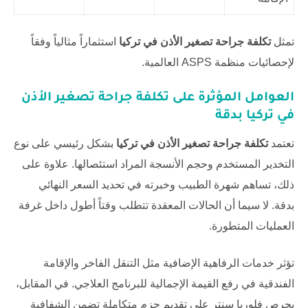
تمثل
تكلفة جراحة تصغير الأذن في تركيا
استثماراً مثالياً وفقاً
لإحصائيات منظمة ASPS العالمية.
العوامل المؤثرة على
تكلفة جراحة تصغير الأذن
في تركيا
بدقة
تعتمد
تكلفة جراحة تصغير الأذن في تركيا
بشكل رئيسي على نوع
التخدير المستخدم وحجم الأنسجة المراد استئصالها. علاوة على
ذلك، تساهم شهرة الطبيب وخبرته في تحديد السعر النهائي
بدقة. لا سيما أن الحالات المعقدة تتطلب وقتاً أطول داخل غرفة
العمليات المتطورة.
تؤثر خدمات الرفاهية الإضافية مثل التنقل الفاخر والإقامة
الفندقية في رفع القيمة الإجمالية للبرنامج العلاجي. في المقابل،
يحرص
فلوريا سنتر
على تقديم حزم متكاملة تضمن الشفافية