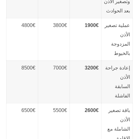
وتصغير الأذن
بعد الحوادث
عملية تصغير
1900€
3800€
4800€
الأذن
المزدوجة
بالخيوط
إعادة جراحة
3200€
7000€
8500€
الأذن
السابقة
الفاشلة
باقة تصغير
2600€
5500€
6500€
الأذن
الشاملة مع
الإقامة