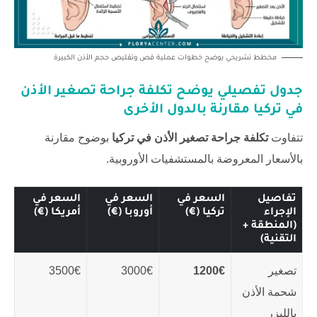
مخطط تشريحي يوضح خطوات عملية قص وتقليص حجم الأذن الكبيرة
جدول تفصيلي يوضح
تكلفة جراحة تصغير الأذن
في تركيا
مقارنة بالدول الأخرى
تتفاوت
تكلفة جراحة تصغير الأذن في تركيا
بوضوح مقارنة
بالأسعار المعروضة بالمستشفيات الأوروبية.
تفاصيل
السعر في
السعر في
السعر في
الإجراء
تركيا (€)
أوروبا (€)
أمريكا (€)
(المنطقة +
التقنية)
تصغير
1200€
3000€
3500€
شحمة الأذن
بالليزر