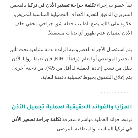
تبدأ خطوات إجراء
تكلفة جراحة تصغير الأذن في تركيا
بالفحص
السريري الدقيق لتحديد الأهداف التجميلية المناسبة للمريض.
علاوة على ذلك، يضع الطبيب خطة شق جراحي مخفي خلف
الأذن لضمان عدم ظهور أي ندبات مستقبلاً.
يتم استئصال الأجزاء الغضروفية الزائدة بدقة متناهية تحت تأثير
التخدير الموضعي أو العام. (وفقاً لـ
NIH
, فإن ضبط زوايا الأذن
يقلل من نسب إعادة العملية لـ أقل من 5%). من ناحية أخرى،
يتم إغلاق الشقوق بخيوط تجميلية دقيقة للغاية.
المزايا والفوائد الحقيقية لعملية تجميل الأذن
ترتبط فوائد العملية مباشرة بمعرفة
تكلفة جراحة تصغير الأذن
في تركيا
المناسبة والمنطقية للمرضى.