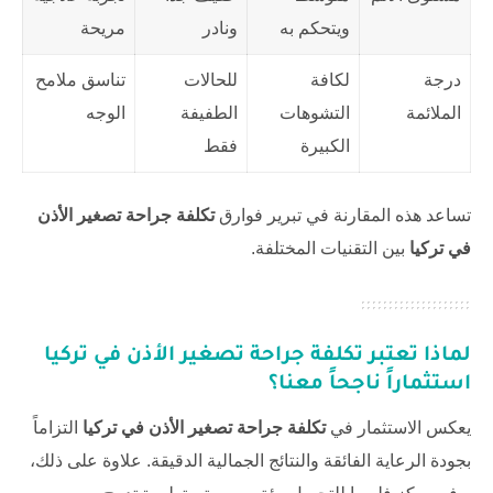
ويتحكم به
ونادر
مريحة
درجة
لكافة
للحالات
تناسق ملامح
الملائمة
التشوهات
الطفيفة
الوجه
الكبيرة
فقط
تساعد هذه المقارنة في تبرير فوارق
تكلفة جراحة تصغير الأذن
في تركيا
بين التقنيات المختلفة.
لماذا تعتبر
تكلفة جراحة تصغير الأذن في تركيا
استثماراً ناجحاً معنا؟
يعكس الاستثمار في
تكلفة جراحة تصغير الأذن في تركيا
التزاماً
بجودة الرعاية الفائقة والنتائج الجمالية الدقيقة. علاوة على ذلك،