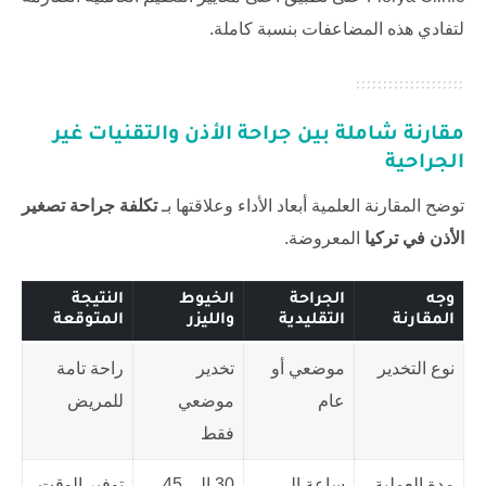
لتفادي هذه المضاعفات بنسبة كاملة.
مقارنة شاملة بين جراحة الأذن والتقنيات غير
الجراحية
توضح المقارنة العلمية أبعاد الأداء وعلاقتها بـ
تكلفة جراحة تصغير
الأذن في تركيا
المعروضة.
وجه
الجراحة
الخيوط
النتيجة
المقارنة
التقليدية
والليزر
المتوقعة
نوع التخدير
موضعي أو
تخدير
راحة تامة
عام
موضعي
للمريض
فقط
مدة العملية
ساعة إلى
30 إلى 45
توفير الوقت