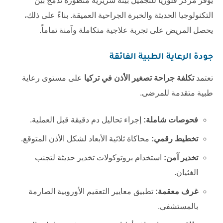
يوفر
مركز فلوريا للتجميل
بيئة سريرية متطورة تدمج بين
التكنولوجيا الحديثة والخبرة الجراحية العميقة. بناءً على ذلك،
يحصل المريض على تجربة علاجية متكاملة وآمنة تماماً.
جودة الرعاية الطبية الفائقة
تعتمد
تكلفة جراحة تصغير الأذن في تركيا
على مستوى رعاية
طبية متقدمة للمرضى.
فحوصات شاملة:
إجراء تحاليل دم دقيقة قبل العملية.
تخطيط رقمي:
محاكاة ثلاثية الأبعاد لشكل الأذن المتوقع.
تخدير آمن:
استخدام بروتوكولات تخدير حديثة لتجنب
الغثيان.
غرف معقمة:
تطبيق معايير التعقيم الأوروبية الصارمة
بالمستشفى.