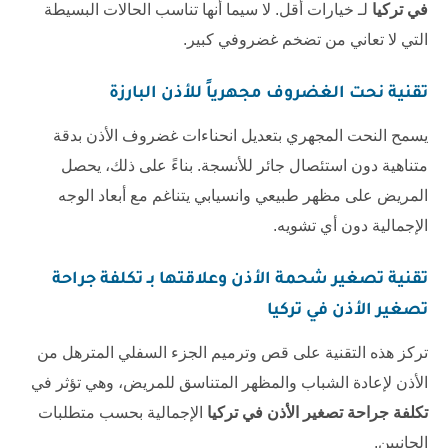
في تركيا
لـ خيارات أقل. لا سيما أنها تناسب الحالات البسيطة
التي لا تعاني من تضخم غضروفي كبير.
تقنية نحت الغضروف مجهرياً للأذن البارزة
يسمح النحت المجهري بتعديل انحناءات غضروف الأذن بدقة
متناهية دون استئصال جائر للأنسجة. بناءً على ذلك، يحصل
المريض على مظهر طبيعي وانسيابي يتناغم مع أبعاد الوجه
الإجمالية دون أي تشويه.
تقنية تصغير شحمة الأذن وعلاقتها بـ
تكلفة جراحة
تصغير الأذن في تركيا
تركز هذه التقنية على قص وترميم الجزء السفلي المترهل من
الأذن لإعادة الشباب والمظهر المتناسق للمريض، وهي تؤثر في
تكلفة جراحة تصغير الأذن في تركيا
الإجمالية بحسب متطلبات
الجانبين.