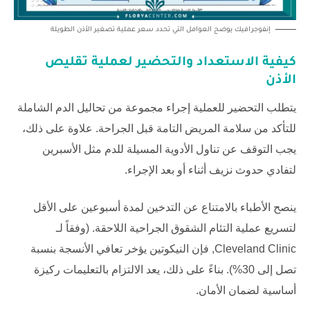
إنفوجرافيك يوضح العوامل التي تحدد سعر عملية تصغير الأذن الطويلة
كيفية الاستعداد والتحضير لعملية تقليص
الأذن
يتطلب التحضير للعملية إجراء مجموعة من تحاليل الدم الشاملة
للتأكد من سلامة المريض التامة قبل الجراحة. علاوة على ذلك،
يجب التوقف عن تناول الأدوية المسيلة للدم مثل الأسبرين
لتفادي حدوث نزيف أثناء أو بعد الإجراء.
ينصح الأطباء بالامتناع عن التدخين لمدة أسبوعين على الأقل
لتسريع عملية التئام الشقوق الجراحية اللاحقة. (وفقاً لـ
Cleveland Clinic
, فإن النيكوتين يؤخر تعافي الأنسجة بنسبة
تصل إلى 30%). بناءً على ذلك، يعد الالتزام بالتعليمات ركيزة
أساسية لضمان الأمان.