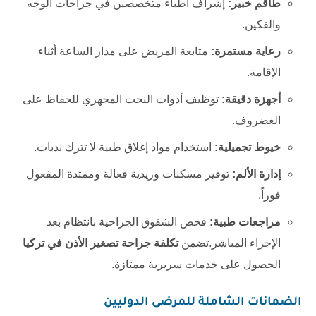
طاقم خبير:
إشراف أطباء متخصصين في جراحات الوجه
والفكين.
رعاية مستمرة:
متابعة المريض على مدار الساعة أثناء
الإقامة.
أجهزة دقيقة:
توظيف أدوات النحت المجهري للحفاظ على
الغضروف.
خيوط تجميلية:
استخدام مواد إغلاق طبية لا تترك ندبات.
إدارة الألم:
توفير مسكنات وريدية فعالة وممتدة المفعول
فوراً.
مراجعات طبية:
فحص الشقوق الجراحية بانتظام بعد
الإجراء المباشر.تضمن
تكلفة جراحة تصغير الأذن في تركيا
الحصول على خدمات سريرية ممتازة.
الضمانات الشاملة للمرضى الدوليين