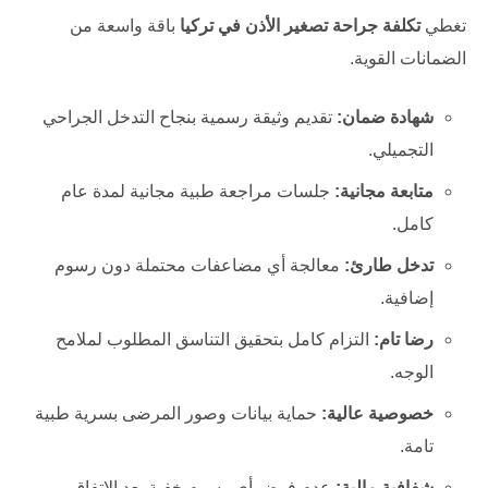
تغطي
تكلفة جراحة تصغير الأذن في تركيا
باقة واسعة من
الضمانات القوية.
شهادة ضمان:
تقديم وثيقة رسمية بنجاح التدخل الجراحي
التجميلي.
متابعة مجانية:
جلسات مراجعة طبية مجانية لمدة عام
كامل.
تدخل طارئ:
معالجة أي مضاعفات محتملة دون رسوم
إضافية.
رضا تام:
التزام كامل بتحقيق التناسق المطلوب لملامح
الوجه.
خصوصية عالية:
حماية بيانات وصور المرضى بسرية طبية
تامة.
شفافية مالية:
عدم فرض أي رسوم خفية بعد الاتفاق.