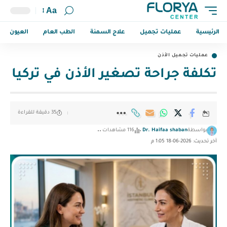
Aa
الرئيسية
عمليات تجميل
علاج السمنة
الطب العام
العيون
عمليات تجميل الأذن
تكلفة جراحة تصغير الأذن في تركيا
35 دقيقة للقراءة
بواسطة
Dr. Haifaa shaban
116 مشاهدات
آخر تحديث: 2026-06-18 1:05 م