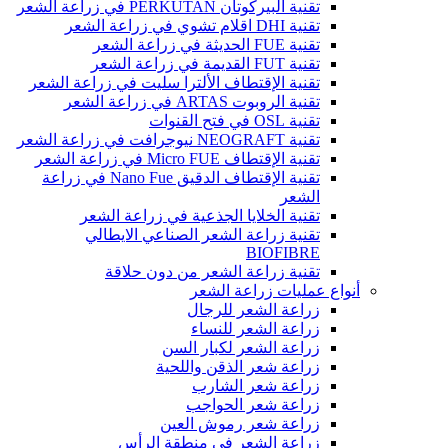
تقنية البيركوتان PERKUTAN في زراعة الشعر
تقنية DHI اقلام تشوي في زراعة الشعر
تقنية FUE الحديثة في زراعة الشعر
تقنية FUT القديمة في زراعة الشعر
تقنية الإقتطاف الألترا سليت في زراعة الشعر
تقنية الروبوت ARTAS في زراعة الشعر
تقنية OSL في فتح القنوات
تقنية NEOGRAFT نيوجرافت في زراعة الشعر
تقنية الإقتطاف Micro FUE في زراعة الشعر
تقنية الإقتطاف الدقيق Nano Fue في زراعة
الشعر
تقنية الخلايا الجذعية في زراعة الشعر
تقنية زراعة الشعر الصناعي الايطالي
BIOFIBRE
تقنية زراعة الشعر من دون حلاقة
أنواع عمليات زراعة الشعر
زراعة الشعر للرجال
زراعة الشعر للنساء
زراعة الشعر لكبار السن
زراعة شعر الذقن واللحية
زراعة شعر الشارب
زراعة شعر الحواجب
زراعة شعر رموش العين
زراعة الشعر في منطقة الرأس