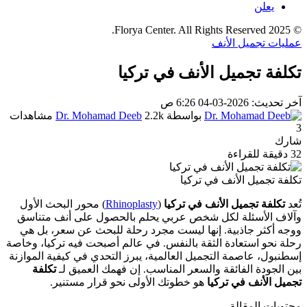
يعلن
© 2025 Florya Center. All Rights Reserved.
عمليات تجميل الأنف
تكلفة تجميل الأنف في تركيا
آخر تحديث: 2026-03-04 6:26 ص
بواسطة
2.2k مشاهدات
Dr. Mohamad Deeb
3
شارك
32 دقيقة للقراءة
تكلفة تجميل الأنف في تركيا
تُعد
تكلفة تجميل الأنف في تركيا
(
Rhinoplasty
) محور البحث الأول
وآلاف الأسئلة لكل شخص عربي يحلم بالحصول على أنف متناسق
ووجه أكثر جاذبية. إنها ليست مجرد رحلة للبحث عن سعر، بل هي
رحلة نحو استعادة الثقة بالنفس. في عالم أصبحت فيه تركيا، وخاصة
إسطنبول، عاصمة التجميل العالمية، يبرز التحدي في كيفية الموازنة
بين الجودة الفائقة والسعر المناسب. إن فهمك العميق لـ
تكلفة
تجميل الأنف في تركيا
هو خطوتك الأولى نحو قرار مستنير.
محتويات المقالة