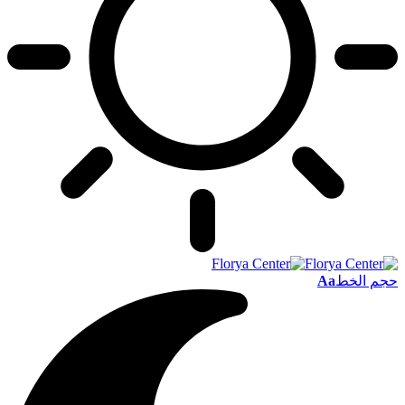
حجم الخط
Aa