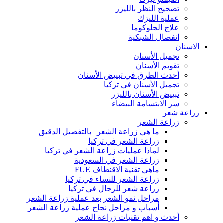
تصحيح النظر بالليزر
عملية الليزك
علاج الجلوكوما
انفصال الشبكية
الاسنان
تجميل الأسنان
تقويم الأسنان
أحدث الطرق في تبييض الأسنان
تجميل الأسنان في تركيا
تبييض الأسنان بالليزر
سر الابتسامة البيضاء
زراعة شعر
زراعة الشعر
ما هي زراعة الشعر | بالتفصيل الدقيق
زراعة الشعر في تركيا
لماذا عمليات زراعة الشعر في تركيا
زراعة الشعر في السعودية
ماهي تقنية الاقتطاف FUE
زراعة الشعر للنساء في تركيا
زراعة شعر للرجال في تركيا
مراحل نمو الشعر بعد عملية زراعة الشعر
أسباب و مراحل نجاح عملية زراعة الشعر
أحدث و اهم تقنيات زراعة الشعر