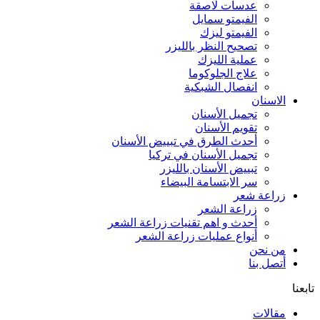
عدسات لاصقة
الفيمتو سمايل
الفيمتو ليزك
تصحيح النظر بالليزر
عملية الليزك
علاج الجلوكوما
انفصال الشبكية
الاسنان
تجميل الأسنان
تقويم الأسنان
أحدث الطرق في تبييض الأسنان
تجميل الأسنان في تركيا
تبييض الأسنان بالليزر
سر الابتسامة البيضاء
زراعة شعر
زراعة الشعر
أحدث و اهم تقنيات زراعة الشعر
أنواع عمليات زراعة الشعر
من نحن
أتصل بنا
تابعنا
مقالات