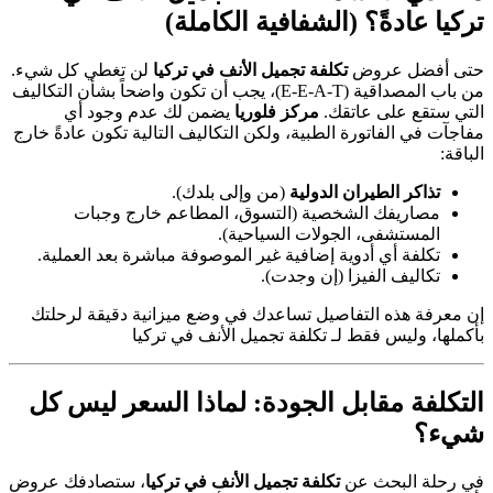
تركيا عادةً؟ (الشفافية الكاملة)
حتى أفضل عروض
تكلفة تجميل الأنف في تركيا
لن تغطي كل شيء.
من باب المصداقية (E-E-A-T)، يجب أن تكون واضحاً بشأن التكاليف
التي ستقع على عاتقك.
مركز فلوريا
يضمن لك عدم وجود أي
مفاجآت في الفاتورة الطبية، ولكن التكاليف التالية تكون عادةً خارج
الباقة:
تذاكر الطيران الدولية
(من وإلى بلدك).
مصاريفك الشخصية (التسوق، المطاعم خارج وجبات
المستشفى، الجولات السياحية).
تكلفة أي أدوية إضافية غير الموصوفة مباشرة بعد العملية.
تكاليف الفيزا (إن وجدت).
إن معرفة هذه التفاصيل تساعدك في وضع ميزانية دقيقة لرحلتك
بأكملها، وليس فقط لـ تكلفة تجميل الأنف في تركيا
التكلفة مقابل الجودة: لماذا السعر ليس كل
شيء؟
في رحلة البحث عن
تكلفة تجميل الأنف في تركيا
، ستصادفك عروض