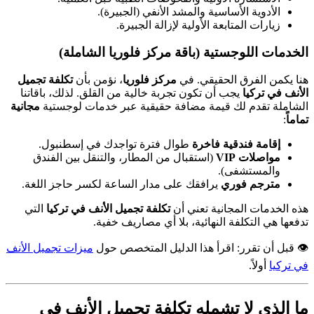
الأدوية الأساسية والمشد الأنفي (الجبيرة).
زيارات المتابعة الأولية لإزالة الجبيرة.
الخدمات اللوجستية (باقة مركز فلوريا الشاملة)
هنا يكمن الفرق الحقيقي. في
مركز فلوريا
، نؤمن بأن
تكلفة تجميل
الأنف في تركيا
يجب أن تكون تجربة خالية من القلق. لذلك، باقاتنا
الشاملة تقدم لك قيمة مضافة حقيقية عبر خدمات لوجستية
مجانية
تماماً
:
إقامة فندقية فاخرة
طوال فترة تواجدك في إسطنبول.
مواصلات VIP
(استقبال من المطار، والتنقل بين الفندق
والمستشفى).
مترجم فوري
يرافقك على مدار الساعة لكسر حاجز اللغة.
هذه الخدمات المجانية تعني أن
تكلفة تجميل الأنف في تركيا
التي
تدفعها هي التكلفة النهائية، بلا أي مصاريف خفية.
👁️ قبل أن تقرر: اقرأ هذا الدليل المتخصص حول
ميزات تجميل الأنف
في تركيا
أولاً.
ما الذي لا تشمله تكلفة تجميل الأنف في