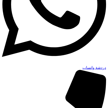
دردشة واتساب