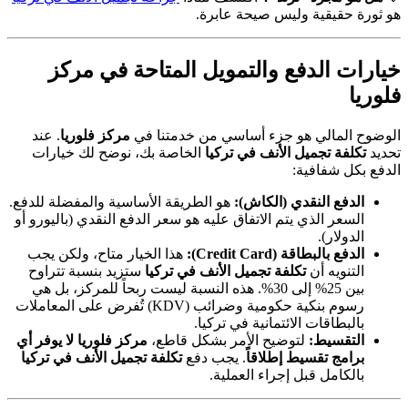
هو ثورة حقيقية وليس صيحة عابرة.
خيارات الدفع والتمويل المتاحة في مركز
فلوريا
الوضوح المالي هو جزء أساسي من خدمتنا في
مركز فلوريا
. عند
تحديد
تكلفة تجميل الأنف في تركيا
الخاصة بك، نوضح لك خيارات
الدفع بكل شفافية:
الدفع النقدي (الكاش):
هو الطريقة الأساسية والمفضلة للدفع.
السعر الذي يتم الاتفاق عليه هو سعر الدفع النقدي (باليورو أو
الدولار).
الدفع بالبطاقة (Credit Card):
هذا الخيار متاح، ولكن يجب
التنويه أن
تكلفة تجميل الأنف في تركيا
ستزيد بنسبة تتراوح
بين 25% إلى 30%. هذه النسبة ليست ربحاً للمركز، بل هي
رسوم بنكية حكومية وضرائب (KDV) تُفرض على المعاملات
بالبطاقات الائتمانية في تركيا.
التقسيط:
لتوضيح الأمر بشكل قاطع،
مركز فلوريا لا يوفر أي
برامج تقسيط إطلاقاً
. يجب دفع
تكلفة تجميل الأنف في تركيا
بالكامل قبل إجراء العملية.