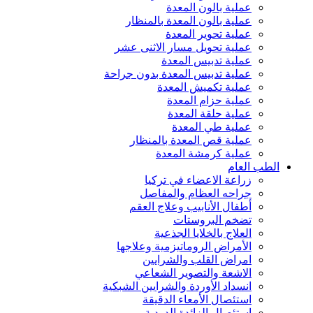
عملية بالون المعدة
عملية بالون المعدة بالمنظار
عملية تحوير المعدة
عملية تحويل مسار الاثنى عشر
عملية تدبيس المعدة
عملية تدبيس المعدة بدون جراحة
عملية تكميش المعدة
عملية حزام المعدة
عملية حلقة المعدة
عملية طي المعدة
عملية قص المعدة بالمنظار
عملية كرمشة المعدة
الطب العام
زراعة الاعضاء في تركيا
جراحه العظام والمفاصل
أطفال الأنابيب وعلاج العقم
تضخم البروستات
العلاج بالخلايا الجذعية
الأمراض الروماتيزمية وعلاجها
امراض القلب والشرايين
الاشعة والتصوير الشعاعي
انسداد الأوردة والشرايين الشبكية
استئصال الأمعاء الدقيقة
استئصال الزائدة الدودية