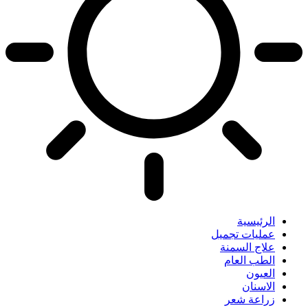
الرئيسية
عمليات تجميل
علاج السمنة
الطب العام
العيون
الاسنان
زراعة شعر