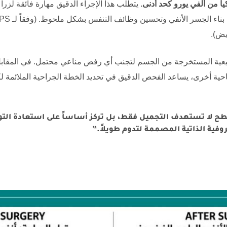
يا من ألفي يورو كحد أدنى.
يتطلب هذا الإجراء الدقيق مهارة فائقة لز
 بناء الجسر الأنفي وتحسين وظائف التنفس بشكل ملحوظ. (وفقاً لـ
PS
يض).
عية المستخرجة من الجسم لتجنب أي رفض مناعي محتمل. في المقابل، ت
ناحية أخرى، يساعد الفحص الدقيق في تحديد الخطة الجراحية الملائمة ل
طح لا تستهدف التجميل فقط، بل تركز أساساً على استعادة التوا
ية الذاتية المصممة لتدوم طويلاً.”