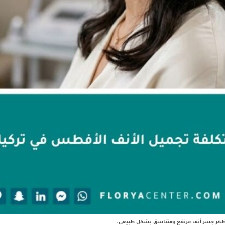
تظهر جسر أنف مرتفع ومتناسق بشكل طبيعي.