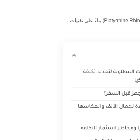
(Platyrrhine Rhinoplasty) بناءً على تقنيات
المطلوبة لتحديد تكلفة
يا
هز قبل السفر؟
قدة لجمال الأنف وانعكاسها
ا ومخاطر استثمار التكلفة