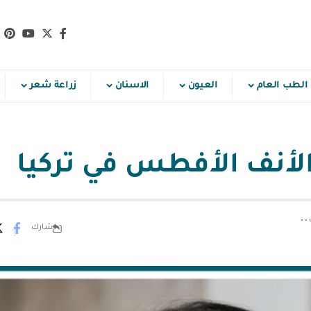
الطب العام
العيون
الاسنان
زراعة شعر
لأنف الأفطس في تركيا
شارك