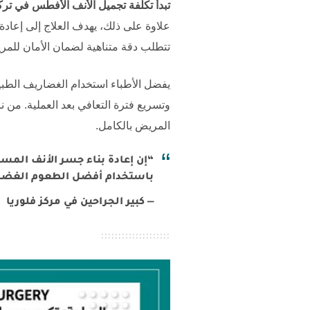
تبدأ تكلفة تجميل الأنف الأفطس في ترك
علاوة على ذلك، يهدف العلاج إلى إعادة
تتطلب دقة متناهية لضمان الأمان للمر
يفضل الأطباء استخدام الغضاريف الطبي
وتسريع فترة التعافي بعد العملية. من 
المريض بالكامل.
“إن إعادة بناء جسر الأنف المس
باستخدام أفضل الطعوم الغضروف
— كبير الجراحين في مركز فلوريا