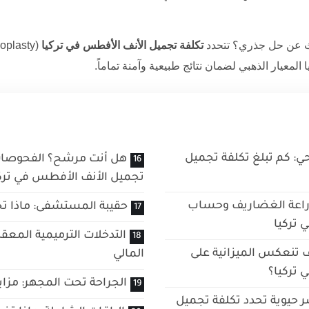
ث عن حل جذري؟ تتحدد
تكلفة تجميل الأنف الأفطس في تركيا
ا
المعيار الذهبي لضمان نتائج طبيعية وآمنة تماماً.
ي: كم تبلغ تكلفة تجميل
هل أنت مرشح؟ الفحوصات 
تجميل الأنف الأفطس في ترك
ل زراعة الغضاريف وحساب
حقيبة المستشفى: ماذا تج
 تركيا
التدخلات الترميمية المع
ف تنعكس الميزانية على
المالي
 تركيا؟
الجراحة تحت المجهر: مزاي
ر حيوية تحدد تكلفة تجميل