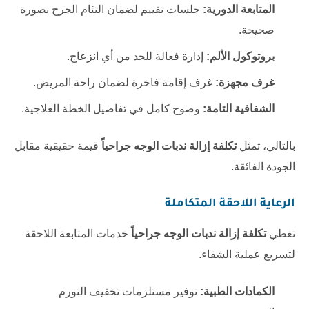
المتابعة الدورية:
جلسات تقييم لضمان التئام الجرح بصورة
صحيحة.
بروتوكول الألم:
إدارة فعالة للحد من أي انزعاج.
غرف مجهزة:
غرف إقامة فاخرة لضمان راحة المريض.
الشفافية التامة:
وضوح كامل في تفاصيل الخطة العلاجية.
بالتالي، تمثل
تكلفة إزالة ندبات الوجه جراحياً
قيمة حقيقية مقابل
الجودة الفائقة.
الرعاية اللاحقة المتكاملة
تغطي
تكلفة إزالة ندبات الوجه جراحياً
خدمات المتابعة اللاحقة
لتسريع عملية الشفاء.
الكمادات الطبية:
توفير مستلزمات تخفيف التورم