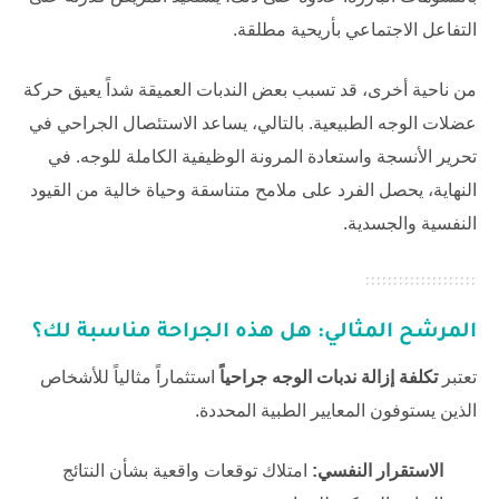
التفاعل الاجتماعي بأريحية مطلقة.
من ناحية أخرى، قد تسبب بعض الندبات العميقة شداً يعيق حركة
عضلات الوجه الطبيعية. بالتالي، يساعد الاستئصال الجراحي في
تحرير الأنسجة واستعادة المرونة الوظيفية الكاملة للوجه. في
النهاية، يحصل الفرد على ملامح متناسقة وحياة خالية من القيود
النفسية والجسدية.
المرشح المثالي: هل هذه الجراحة مناسبة لك؟
تعتبر
تكلفة إزالة ندبات الوجه جراحياً
استثماراً مثالياً للأشخاص
الذين يستوفون المعايير الطبية المحددة.
الاستقرار النفسي:
امتلاك توقعات واقعية بشأن النتائج