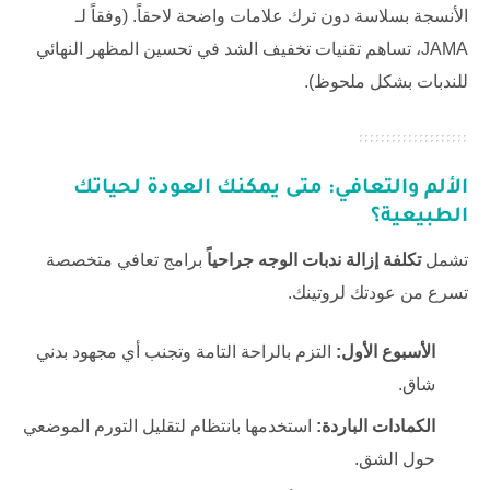
الأنسجة بسلاسة دون ترك علامات واضحة لاحقاً. (وفقاً لـ
JAMA
، تساهم تقنيات تخفيف الشد في تحسين المظهر النهائي
للندبات بشكل ملحوظ).
الألم والتعافي: متى يمكنك العودة لحياتك
الطبيعية؟
تشمل
تكلفة إزالة ندبات الوجه جراحياً
برامج تعافي متخصصة
تسرع من عودتك لروتينك.
الأسبوع الأول:
التزم بالراحة التامة وتجنب أي مجهود بدني
شاق.
الكمادات الباردة:
استخدمها بانتظام لتقليل التورم الموضعي
حول الشق.