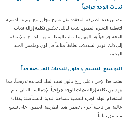
ندبات الوجه جراحياً
تتضمن هذه الطريقة المعقدة نقل نسيج مجاور مع ترويته الدموية
لتغطية التشوه العميق. نتيجة لذلك، تعكس
تكلفة إزالة ندبات
الوجه جراحياً
هنا المهارة العالية المطلوبة من الجراح. بالإضافة
إلى ذلك، توفر السديلات تطابقاً مثالياً في لون وملمس الجلد
المحيط.
التوسيع النسيجي: حلول للندبات العريضة جداً
يعتمد هذا الإجراء على زرع بالون تحت الجلد لتمديده تدريجياً، مما
يزيد من
تكلفة إزالة ندبات الوجه جراحياً
الإجمالية. بالتالي، يتم
استخدام الجلد الجديد لتغطية مساحة الندبة المستأصلة بكفاءة
عالية. من ناحية أخرى، تضمن هذه الطريقة الحصول على نسيج
متناسق تماماً.