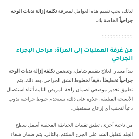
لذلك، يجب تقييم هذه العوامل لمعرفة
تكلفة إزالة ندبات الوجه
جراحياً
الخاصة بك.
من غرفة العمليات إلى المرآة: مراحل الإجراء
الجراحي
يبدأ مسار العلاج بتقييم شامل، وتتضمن
تكلفة إزالة ندبات الوجه
جراحياً
تخطيطاً دقيقاً لخطوط الشق الجراحي. بعد ذلك، يتم
تطبيق تخدير موضعي لضمان راحة المريض التامة أثناء استئصال
الأنسجة المتليفة. علاوة على ذلك، تستخدم خيوط جراحية تذوب
ذاتياً لتجنب أي إزعاج مستقبلي.
من ناحية أخرى، تطبق تقنيات الخياطة المخفية أسفل سطح
الجلد لتقليل الشد على الجرح الملتئم. بالتالي، يتم ضمان شفاء