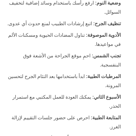
وضعية النوم:
ارفع رأسك باستخدام وسائد إضافية لتخفيف
السوائل.
تنظيف الجرح:
اتبع إرشادات الطبيب لمنع حدوث أي عدوى.
الأدوية الموصوفة:
تناول المضادات الحيوية ومسكنات الألم
في مواعيدها.
تجنب الشمس:
احمِ موقع الجراحة من الأشعة فوق
البنفسجية.
المرطبات الطبية:
ابدأ باستخدامها بعد التئام الجرح لتحسين
المرونة.
الأسبوع الثاني:
يمكنك العودة للعمل المكتبي مع استمرار
الحذر.
المتابعة الطبية:
احرص على حضور جلسات التقييم لإزالة
الغرز.