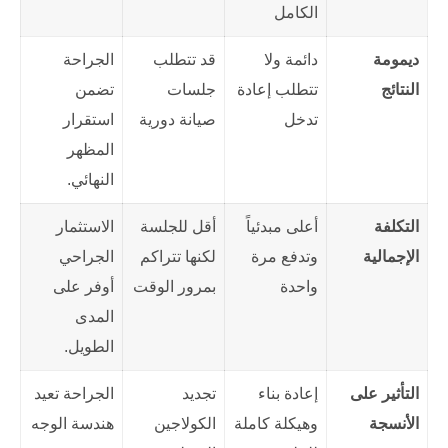
الكامل
ديمومة
دائمة ولا
قد تتطلب
الجراحة
النتائج
تتطلب إعادة
جلسات
تضمن
تدخل
صيانة دورية
استقرار
المظهر
النهائي.
التكلفة
أعلى مبدئياً
أقل للجلسة
الاستثمار
الإجمالية
وتدفع مرة
لكنها تتراكم
الجراحي
واحدة
بمرور الوقت
أوفر على
المدى
الطويل.
التأثير على
إعادة بناء
تجديد
الجراحة تعيد
الأنسجة
وهيكلة كاملة
الكولاجين
هندسة الوجه