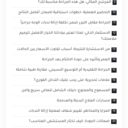
المرشح المثالي: هل هذه الجراحة مناسبة لك؟
التحضير للعملية: خطوات استباقية لضمان أفضل النتائج
الجراحة مقابل الليزر ضمن تكلفة إزالة ندبات الوجه جراحياً
الاستثمار الذكي: لماذا تعتبر عياداتنا الخيار الأفضل لترميم
ملامحك؟
من الاستشارة للنتيجة: أسباب تفاوت الأسعار بين الحالات
العمر وتأثيره على جودة الالتئام بعد الجراحة
الجراحة التقليدية أم التوسيع النسيجي: مقارنة طبية شاملة
علامات تحذيرية: متى يجب عليك التدخل الفوري؟
المسموح والممنوع: دليلك الشامل لتعافي سريع وآمن
مسارات العلاج البديلة والمدمجة
المزايا والمخاطر: تقييم شفاف لعملية إزالة الندبات
ضمانات الجودة: كيف تختار المستشفى المناسب؟