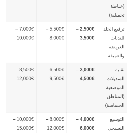
(خياطة
تجميلية)
ترقيع الجلد
2,500€ –
5,500€ –
7,000€ –
للندبات
3,500€
8,000€
10,000€
العريضة
والعميقة
تقنية
3,000€ –
6,500€ –
8,500€ –
السديلات
4,500€
9,500€
12,000€
الموضعية
(المناطق
الحساسة)
التوسيع
4,000€ –
8,000€ –
10,000€ –
النسيجي
6,000€
12,000€
15,000€