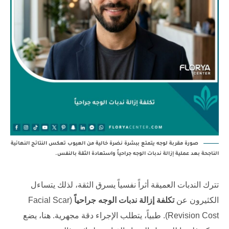
صورة مقربة لوجه يتمتع ببشرة نضرة خالية من العيوب تعكس النتائج النهائية
الناجحة بعد عملية إزالة ندبات الوجه جراحياً واستعادة الثقة بالنفس.
تترك الندبات العميقة أثراً نفسياً يسرق الثقة، لذلك يتساءل
الكثيرون عن
تكلفة إزالة ندبات الوجه جراحياً
(Facial Scar
Revision Cost). طبياً، يتطلب الإجراء دقة مجهرية. هنا، يضع