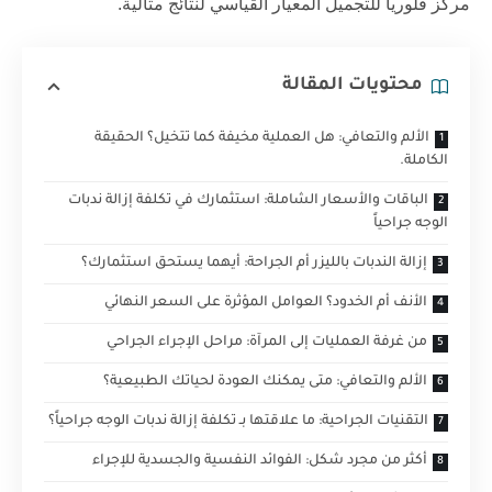
مركز فلوريا للتجميل
المعيار القياسي لنتائج مثالية.
محتويات المقالة
الألم والتعافي: هل العملية مخيفة كما تتخيل؟ الحقيقة
الكاملة.
الباقات والأسعار الشاملة: استثمارك في تكلفة إزالة ندبات
الوجه جراحياً
إزالة الندبات بالليزر أم الجراحة: أيهما يستحق استثمارك؟
الأنف أم الخدود؟ العوامل المؤثرة على السعر النهائي
من غرفة العمليات إلى المرآة: مراحل الإجراء الجراحي
الألم والتعافي: متى يمكنك العودة لحياتك الطبيعية؟
التقنيات الجراحية: ما علاقتها بـ تكلفة إزالة ندبات الوجه جراحياً؟
أكثر من مجرد شكل: الفوائد النفسية والجسدية للإجراء