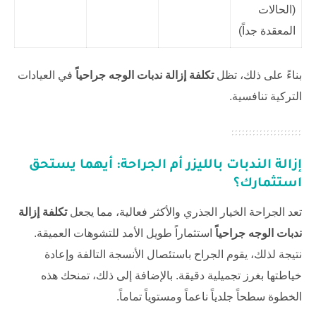
(الحالات
المعقدة جداً)
بناءً على ذلك، تظل
تكلفة إزالة ندبات الوجه جراحياً
في العيادات
التركية تنافسية.
إزالة الندبات بالليزر أم الجراحة: أيهما يستحق
استثمارك؟
تعد الجراحة الخيار الجذري والأكثر فعالية، مما يجعل
تكلفة إزالة
ندبات الوجه جراحياً
استثماراً طويل الأمد للتشوهات العميقة.
نتيجة لذلك، يقوم الجراح باستئصال الأنسجة التالفة وإعادة
خياطتها بغرز تجميلية دقيقة. بالإضافة إلى ذلك، تمنحك هذه
الخطوة سطحاً جلدياً ناعماً ومستوياً تماماً.