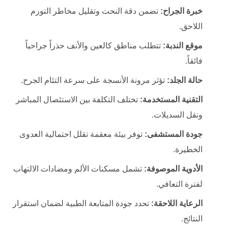
خبرة الجراح:
تضمن دقة النحت وتقليل مخاطر التورم
اللاحق.
موقع الندبة:
تتطلب مناطق كالعين والأنف حذراً جراحياً
فائقاً.
حالة الجلد:
تؤثر مرونة الأنسجة على سرعة التئام الجرح.
التقنية المستخدمة:
تختلف التكلفة بين الاستئصال المباشر
ونقل السديلات.
جودة المستشفى:
توفر بيئة معقمة تقلل احتمالية العدوى
الخطيرة.
الأدوية الموصوفة:
تشمل مسكنات الألم ومضادات الالتهاب
لفترة التعافي.
الرعاية اللاحقة:
تحدد جودة المتابعة الطبية لضمان استقرار
النتائج.