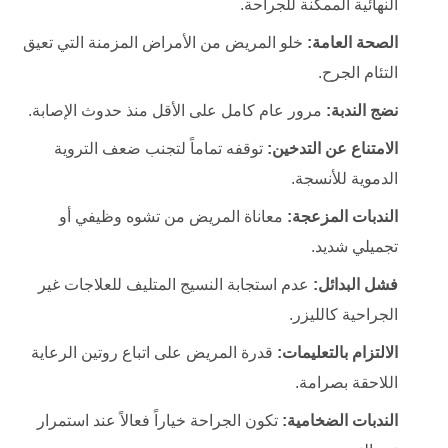
النهائية الممكنة للجراحة.
الصحة العامة:
خلو المريض من الأمراض المزمنة التي تعيق
التئام الجرح.
نضج الندبة:
مرور عام كامل على الأقل منذ حدوث الإصابة.
الامتناع عن التدخين:
توقفه تماماً لتجنب ضعف التروية
الدموية للأنسجة.
الندبات المزعجة:
معاناة المريض من تشوه وظيفي أو
تجميلي شديد.
فشل البدائل:
عدم استجابة النسيج المتليف للعلاجات غير
الجراحية كالليزر.
الالتزام بالتعليمات:
قدرة المريض على اتباع روتين الرعاية
اللاحقة بصرامة.
الندبات الضخامية:
تكون الجراحة خياراً فعالاً عند استمرار