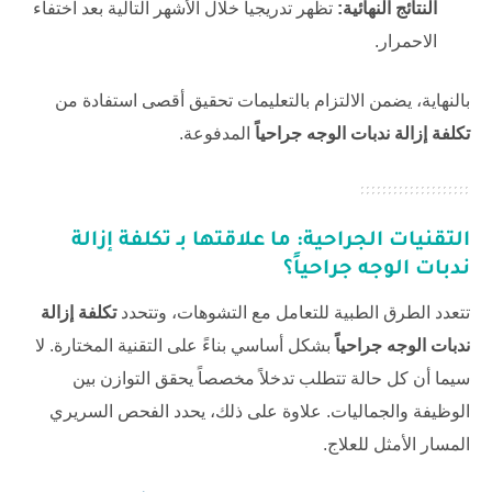
النتائج النهائية:
تظهر تدريجياً خلال الأشهر التالية بعد اختفاء
الاحمرار.
بالنهاية، يضمن الالتزام بالتعليمات تحقيق أقصى استفادة من
تكلفة إزالة ندبات الوجه جراحياً
المدفوعة.
التقنيات الجراحية: ما علاقتها بـ
تكلفة إزالة
ندبات الوجه جراحياً
؟
تتعدد الطرق الطبية للتعامل مع التشوهات، وتتحدد
تكلفة إزالة
ندبات الوجه جراحياً
بشكل أساسي بناءً على التقنية المختارة. لا
سيما أن كل حالة تتطلب تدخلاً مخصصاً يحقق التوازن بين
الوظيفة والجماليات. علاوة على ذلك، يحدد الفحص السريري
المسار الأمثل للعلاج.