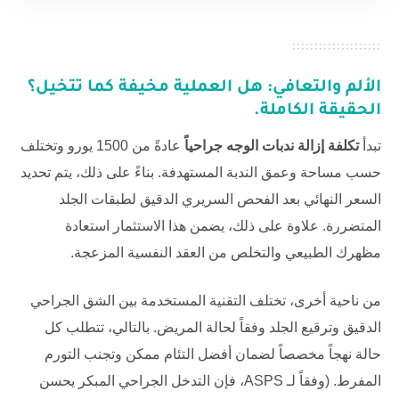
الألم والتعافي: هل العملية مخيفة كما تتخيل؟
الحقيقة الكاملة.
تبدأ
تكلفة إزالة ندبات الوجه جراحياً
عادةً من 1500 يورو وتختلف
حسب مساحة وعمق الندبة المستهدفة. بناءً على ذلك، يتم تحديد
السعر النهائي بعد الفحص السريري الدقيق لطبقات الجلد
المتضررة. علاوة على ذلك، يضمن هذا الاستثمار استعادة
مظهرك الطبيعي والتخلص من العقد النفسية المزعجة.
من ناحية أخرى، تختلف التقنية المستخدمة بين الشق الجراحي
الدقيق وترقيع الجلد وفقاً لحالة المريض. بالتالي، تتطلب كل
حالة نهجاً مخصصاً لضمان أفضل التئام ممكن وتجنب التورم
المفرط. (وفقاً لـ
ASPS
، فإن التدخل الجراحي المبكر يحسن