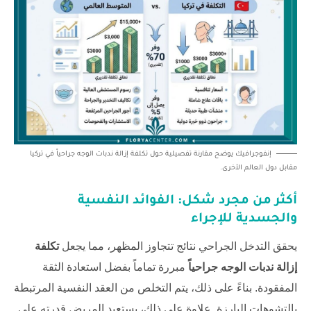
إنفوجرافيك يوضح مقارنة تفصيلية حول تكلفة إزالة ندبات الوجه جراحياً في تركيا
مقابل دول العالم الأخرى.
أكثر من مجرد شكل: الفوائد النفسية
والجسدية للإجراء
يحقق التدخل الجراحي نتائج تتجاوز المظهر، مما يجعل
تكلفة
إزالة ندبات الوجه جراحياً
مبررة تماماً بفضل استعادة الثقة
المفقودة. بناءً على ذلك، يتم التخلص من العقد النفسية المرتبطة
بالتشوهات البارزة. علاوة على ذلك، يستعيد المريض قدرته على