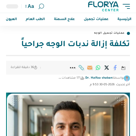
Aa
الرئيسية
عمليات تجميل
علاج السمنة
الطب العام
العيون
عمليات تجميل الوجه
تكلفة إزالة ندبات الوجه جراحياً
36 دقيقة للقراءة
بواسطة
Dr. Haifaa shaban
171 مشاهدات
آخر تحديث: 2026-05-30 9:53 م