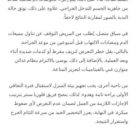
من جاهزية الجسم للتدخل الجراحي. علاوة على ذلك، توثق حالة
الندبة بالصور لمقارنة النتائج لاحقاً.
في سياق متصل، يُطلب من المريض التوقف عن تناول مميعات
الدم ومضادات الالتهاب قبل أسبوعين من موعد الجراحة.
بالتالي، يقل خطر التعرض لنزيف مفرط أو كدمات شديدة أثناء
وبعد العملية. بالإضافة إلى ذلك، يوصى بالالتزام بنظام غذائي
متوازن غني بالفيتامينات لتعزيز المناعة.
من ناحية أخرى، يجب تجهيز بيئة المنزل لاستقبال فترة التعافي
الأولى براحة تامة وهدوء. لذلك، ينصح فريق
فلوريا سنتر
بترتيب
الإجازات اللازمة من العمل لضمان عدم التعرض لأي ضغوط
مبكرة. في النهاية، يعزز التحضير الجيد من سرعة التئام الجرح
واستقرار النتيجة.