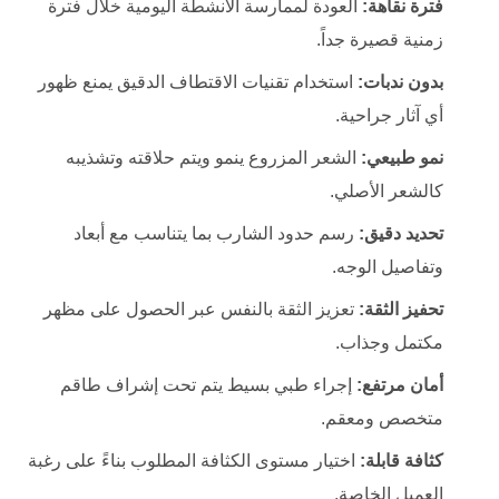
فترة نقاهة:
العودة لممارسة الأنشطة اليومية خلال فترة
زمنية قصيرة جداً.
بدون ندبات:
استخدام تقنيات الاقتطاف الدقيق يمنع ظهور
أي آثار جراحية.
نمو طبيعي:
الشعر المزروع ينمو ويتم حلاقته وتشذيبه
كالشعر الأصلي.
تحديد دقيق:
رسم حدود الشارب بما يتناسب مع أبعاد
وتفاصيل الوجه.
تحفيز الثقة:
تعزيز الثقة بالنفس عبر الحصول على مظهر
مكتمل وجذاب.
أمان مرتفع:
إجراء طبي بسيط يتم تحت إشراف طاقم
متخصص ومعقم.
كثافة قابلة:
اختيار مستوى الكثافة المطلوب بناءً على رغبة
العميل الخاصة.