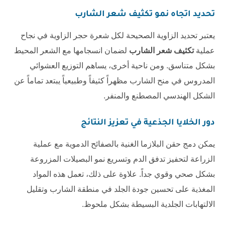
تحديد اتجاه نمو
تكثيف شعر الشارب
يعتبر تحديد الزاوية الصحيحة لكل شعرة حجر الزاوية في نجاح
عملية
تكثيف شعر الشارب
لضمان انسجامها مع الشعر المحيط
بشكل متناسق. ومن ناحية أخرى، يساهم التوزيع العشوائي
المدروس في منح الشارب مظهراً كثيفاً وطبيعياً يبتعد تماماً عن
الشكل الهندسي المصطنع والمنفر.
دور الخلايا الجذعية في تعزيز النتائج
يمكن دمج حقن البلازما الغنية بالصفائح الدموية مع عملية
الزراعة لتحفيز تدفق الدم وتسريع نمو البصيلات المزروعة
بشكل صحي وقوي جداً. علاوة على ذلك، تعمل هذه المواد
المغذية على تحسين جودة الجلد في منطقة الشارب وتقليل
الالتهابات الجلدية البسيطة بشكل ملحوظ.