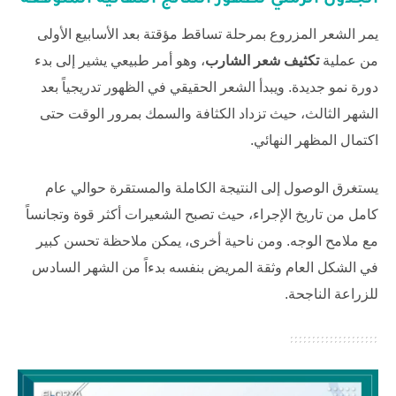
الجدول الزمني لظهور النتائج النهائية المتوقعة
يمر الشعر المزروع بمرحلة تساقط مؤقتة بعد الأسابيع الأولى
من عملية
تكثيف شعر الشارب
، وهو أمر طبيعي يشير إلى بدء
دورة نمو جديدة. ويبدأ الشعر الحقيقي في الظهور تدريجياً بعد
الشهر الثالث، حيث تزداد الكثافة والسمك بمرور الوقت حتى
اكتمال المظهر النهائي.
يستغرق الوصول إلى النتيجة الكاملة والمستقرة حوالي عام
كامل من تاريخ الإجراء، حيث تصبح الشعيرات أكثر قوة وتجانساً
مع ملامح الوجه. ومن ناحية أخرى، يمكن ملاحظة تحسن كبير
في الشكل العام وثقة المريض بنفسه بدءاً من الشهر السادس
للزراعة الناجحة.