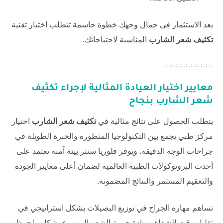
يعد الاستثمار في جمال وجهك خطوة حاسمة تتطلب اختيار تقنية
تكثيف شعر الشارب
المناسبة لاحتياجاتك.
معايير اختيار العيادة المثالية لإجراء
تكثيف
شعر الشارب
بنجاح
يتطلب الحصول على نتائج مثالية في
تكثيف شعر الشارب
اختيار
مركز طبي يجمع بين التكنولوجيا المتطورة والخبرة الطويلة في
جراحات الوجه الدقيقة. ويوفر
فلوريا سنتر
بيئة آمنة تعتمد على
أحدث البروتوكولات الطبية العالمية لضمان أعلى معايير الجودة
والتعقيم المستمر والنتائج المضمونة.
تساهم مهارة الجراح في توزيع البصيلات بشكل استراتيجي في
تقليل وقت الشفاء وزيادة حيوية الشعر المزروع بشكل ملحوظ