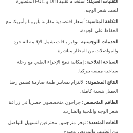
التقنيات الحديثة:
استخدام تقنية DHI و FUE المتطورة
لنحت شعر الوجه.
التكلفة المناسبة:
أسعار اقتصادية مقارنة بأوروبا وأمريكا مع
الحفاظ على الجودة.
الخدمات اللوجستية:
توفير باقات تشمل الإقامة الفاخرة
والمواصلات من المطار مباشرة.
السياحة العلاجية:
إمكانية دمج الإجراء الطبي مع رحلة
سياحية ممتعة بتركيا.
النتائج المضمونة:
الالتزام بمعايير طبية صارمة تضمن رضا
العميل بنسبة كاملة.
الطاقم المتخصص:
جراحون متخصصون حصرياً في زراعة
شعر الوجه واللحية والشارب.
اللغات المتعددة:
توفر مترجمين محترفين لتسهيل التواصل
بين الطبيب والمريض بوضوح.