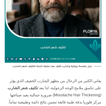
رجل بلمسة رجولية وشارب كثيف بعد عملية ناجحة لتكثيف شعر الشارب
يعاني الكثير من الرجال من مظهر الشارب الخفيف الذي يؤثر
على تناسق ملامح الوجه الرجولية، لذا يعد
تكثيف شعر الشارب
(Moustache Hair Thickening) ضرورة جمالية يعيد صياغتها
مركز فلوريا
بدقة طبية فائقة تضمن نتائج دائمة وطبيعية تماماً.