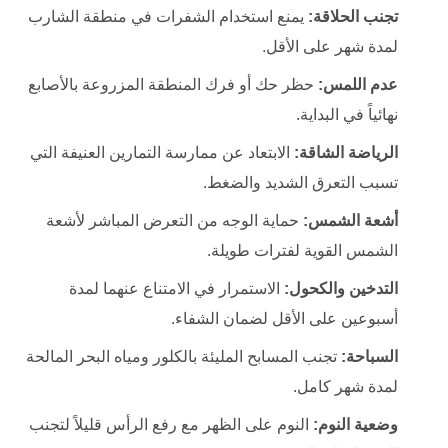
تجنب الحلاقة:
يمنع استخدام الشفرات في منطقة الشارب
لمدة شهر على الأقل.
عدم اللمس:
حظر حك أو فرك المنطقة المزروعة بالأصابع
نهائياً في البداية.
الرياضة الشاقة:
الابتعاد عن ممارسة التمارين العنيفة التي
تسبب التعرق الشديد والضغط.
أشعة الشمس:
حماية الوجه من التعرض المباشر لأشعة
الشمس القوية لفترات طويلة.
التدخين والكحول:
الاستمرار في الامتناع عنهما لمدة
أسبوعين على الأقل لضمان الشفاء.
السباحة:
تجنب المسابح المليئة بالكلور ومياه البحر المالحة
لمدة شهر كامل.
وضعية النوم:
النوم على الظهر مع رفع الرأس قليلاً لتجنب