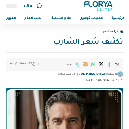
Aa
الرئيسية
عمليات تجميل
علاج السمنة
الطب العام
العيون
زراعة شعر
تكثيف شعر الشارب
39 دقيقة للقراءة
بواسطة
Dr. Haifaa shaban
231 مشاهدات
آخر تحديث: 2026-04-16 4:18 م