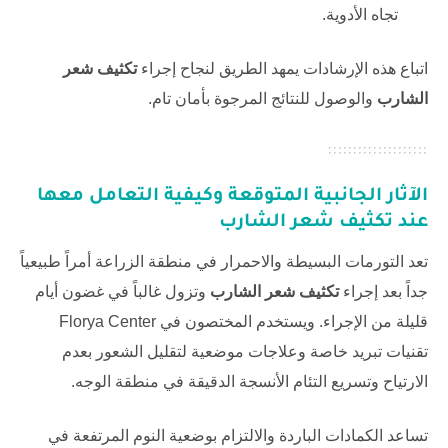
تجاه الأدوية.
اتباع هذه الإرشادات يمهد الطريق لنجاح إجراء
تكثيف شعر
الشارب
والوصول للنتائج المرجوة بأمان تام.
الآثار الجانبية المتوقعة وكيفية التعامل معها
عند
تكثيف شعر الشارب
تعد التورمات البسيطة والاحمرار في منطقة الزراعة أمراً طبيعياً
جداً بعد إجراء
تكثيف شعر الشارب
وتزول غالباً في غضون أيام
قليلة من الإجراء. ويستخدم المختصون في
Florya Center
تقنيات تبريد خاصة وعلاجات موضعية لتقليل الشعور بعدم
الارتياح وتسريع التئام الأنسجة الدقيقة في منطقة الوجه.
تساعد الكمادات الباردة والالتزام بوضعية النوم المرتفعة في