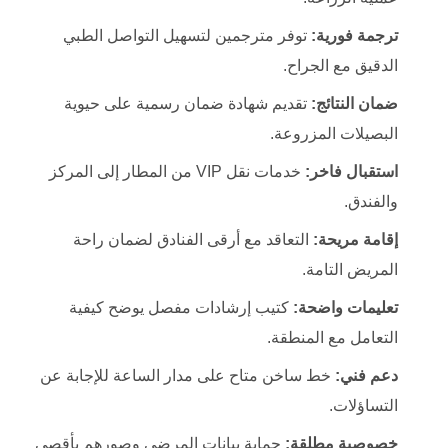
ترجمة فورية:
توفر مترجمين لتسهيل التواصل الطبي
الدقيق مع الجراح.
ضمان النتائج:
تقديم شهادة ضمان رسمية على حيوية
البصيلات المزروعة.
استقبال فاخر:
خدمات نقل VIP من المطار إلى المركز
والفندق.
إقامة مريحة:
التعاقد مع أرقى الفنادق لضمان راحة
المريض التامة.
تعليمات واضحة:
كتيب إرشادات مفصل يوضح كيفية
التعامل مع المنطقة.
دعم فني:
خط ساخن متاح على مدار الساعة للإجابة عن
التساؤلات.
خصوصية مطلقة:
حماية بيانات المرضى وصورهم بأقصى