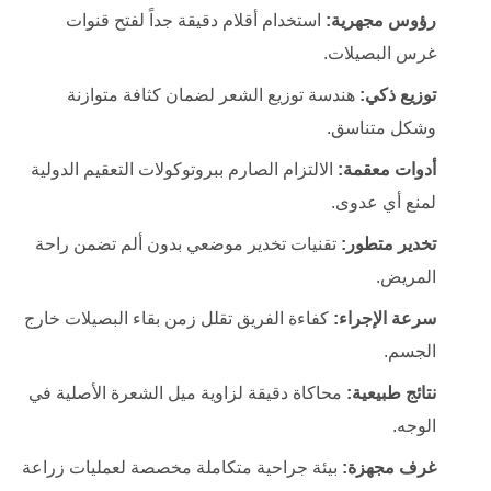
رؤوس مجهرية:
استخدام أقلام دقيقة جداً لفتح قنوات
غرس البصيلات.
توزيع ذكي:
هندسة توزيع الشعر لضمان كثافة متوازنة
وشكل متناسق.
أدوات معقمة:
الالتزام الصارم ببروتوكولات التعقيم الدولية
لمنع أي عدوى.
تخدير متطور:
تقنيات تخدير موضعي بدون ألم تضمن راحة
المريض.
سرعة الإجراء:
كفاءة الفريق تقلل زمن بقاء البصيلات خارج
الجسم.
نتائج طبيعية:
محاكاة دقيقة لزاوية ميل الشعرة الأصلية في
الوجه.
غرف مجهزة:
بيئة جراحية متكاملة مخصصة لعمليات زراعة