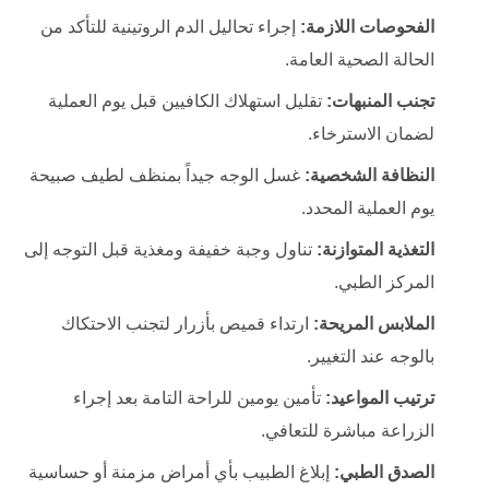
الفحوصات اللازمة:
إجراء تحاليل الدم الروتينية للتأكد من
الحالة الصحية العامة.
تجنب المنبهات:
تقليل استهلاك الكافيين قبل يوم العملية
لضمان الاسترخاء.
النظافة الشخصية:
غسل الوجه جيداً بمنظف لطيف صبيحة
يوم العملية المحدد.
التغذية المتوازنة:
تناول وجبة خفيفة ومغذية قبل التوجه إلى
المركز الطبي.
الملابس المريحة:
ارتداء قميص بأزرار لتجنب الاحتكاك
بالوجه عند التغيير.
ترتيب المواعيد:
تأمين يومين للراحة التامة بعد إجراء
الزراعة مباشرة للتعافي.
الصدق الطبي:
إبلاغ الطبيب بأي أمراض مزمنة أو حساسية