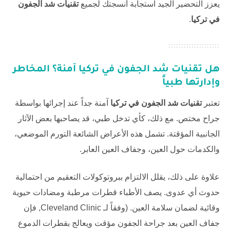
يعزز التحضير الجيد استجابة أنسجتك لجميع
تقنيات شد الجفون
في تركيا
.
هل
تقنيات شد الجفون في تركيا
آمنة؟ المخاطر
وإدارتها طبياً
تعتبر
تقنيات شد الجفون في تركيا
آمنة جداً عند إجرائها بواسطة
جراح مختص. مع ذلك، كأي تدخل طبي، قد يصاحبها بعض الآثار
الجانبية المؤقتة. تشمل هذه الأعراض الشائعة التورم الموضعي،
والكدمات حول العين، وجفاف العين العابر.
علاوة على ذلك، يقلل الالتزام ببروتوكولات التعقيم من احتمالية
حدوث أي عدوى. يصف الأطباء قطرات مرطبة ومضادات حيوية
وقائية لضمان سلامة العين. (وفقاً لـ
Cleveland Clinic
, فإن
جفاف العين بعد جراحة الجفون مؤقت ويعالج بقطرات الدموع