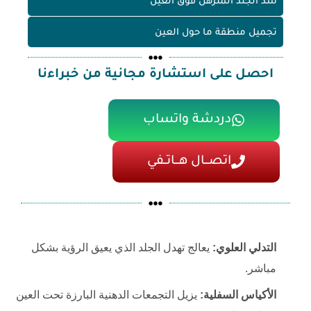
شد الجلد المترهل فوق العين
تجميل منطقة ما حول العين
احصل على استشارة مجانية من خبراءنا
دردشة واتساب
اتصـــال هـــاتــفي
التدلي العلوي:
يعالج تهدل الجلد الذي يعيق الرؤية بشكل
مباشر.
الأكياس السفلية:
يزيل التجمعات الدهنية البارزة تحت العين