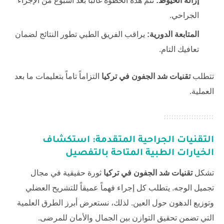
إزالة الخيوط:
تتم هذه الخطوة غالباً بعد أسبوع من الإجراء
الجراحي.
المتابعة الدورية:
يراقب الفريق الطبي تطور النتائج لضمان
تعافيك التام.
تتطلب
تقنيات شد الجفون في تركيا
التزاماً تاماً بتعليمات ما بعد
العملية.
التقنيات الجراحية المتقدمة: استكشاف
الخيارات الطبية المتاحة بالتفصيل
تشكل
تقنيات شد الجفون في تركيا
ثورة حقيقية في مجال
تجميل الوجه. يتطلب كل إجراء فهماً عميقاً للتشريح العضلي
وتوزيع الدهون حول العين. لذلك، نستعرض أبرز الطرق العلمية
التي تضمن تحقيق التوازن بين الجمال والأمان للمرضى.