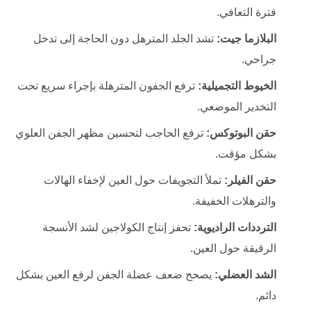
فترة التعافي.
البلازما جيت:
تشد الجلد المترهل دون الحاجة إلى تدخل
جراحي.
الخيوط التجميلية:
ترفع الجفون المترهلة بإجراء سريع تحت
التخدير الموضعي.
حقن البوتوكس:
ترفع الحاجب لتحسين مظهر الجفن العلوي
بشكل مؤقت.
حقن الفيلر:
تملأ التجويفات حول العين لإخفاء الهالات
والترهلات الخفيفة.
الترددات الراديوية:
تحفز إنتاج الكولاجين لشد الأنسجة
الرقيقة حول العين.
الشد العضلي:
يصحح ضعف عضلة الجفن لرفع العين بشكل
دائم.