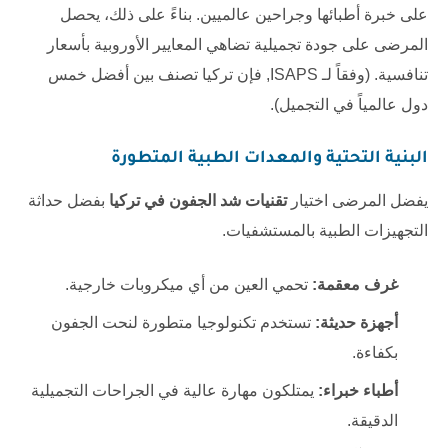
على خبرة أطبائها وجراحين عالميين. بناءً على ذلك، يحصل
المرضى على جودة تجميلية تضاهي المعايير الأوروبية بأسعار
تنافسية. (وفقاً لـ
ISAPS
, فإن تركيا تصنف بين أفضل خمس
دول عالمياً في التجميل).
البنية التحتية والمعدات الطبية المتطورة
يفضل المرضى اختيار
تقنيات شد الجفون في تركيا
بفضل حداثة
التجهيزات الطبية بالمستشفيات.
غرف معقمة:
تحمي العين من أي ميكروبات خارجية.
أجهزة حديثة:
تستخدم تكنولوجيا متطورة لنحت الجفون
بكفاءة.
أطباء خبراء:
يمتلكون مهارة عالية في الجراحات التجميلية
الدقيقة.