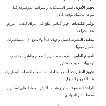
تجهيز الأدوية:
اشترِ المسكنات والمراهم الموصوفة قبل
موعد عمليتك بوقت كافٍ.
توفير الكمادات:
جهز أكياس الثلج في منزلك لتقليل التورم
بعد الجراحة.
تنظيف البشرة:
اغسل وجهك جيداً ولا تضع أي مستحضرات
تجميل يومها.
الصيام الطبي:
التزم بعدم تناول الطعام والشراب حسب
توجيهات طبيب التخدير.
تجهيز النظارات:
أحضر نظارات شمسية داكنة لحماية عينيك
عند الخروج للمنزل.
الراحة النفسية:
استرخِ وتجنب التوتر للحفاظ على استقرار
ضغط الدم الجهازي.