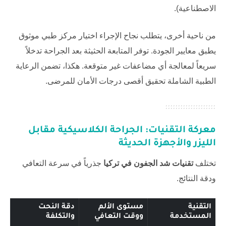
الاصطناعية).
من ناحية أخرى، يتطلب نجاح الإجراء اختيار مركز طبي موثوق
يطبق معايير الجودة. توفر المتابعة الحثيثة بعد الجراحة تدخلاً
سريعاً لمعالجة أي مضاعفات غير متوقعة. هكذا، تضمن الرعاية
الطبية الشاملة تحقيق أقصى درجات الأمان للمرضى.
معركة التقنيات: الجراحة الكلاسيكية مقابل
الليزر والأجهزة الحديثة
تختلف
تقنيات شد الجفون في تركيا
جذرياً في سرعة التعافي
ودقة النتائج.
التقنية
مستوى الألم
دقة النحت
المستخدمة
ووقت التعافي
والتكلفة