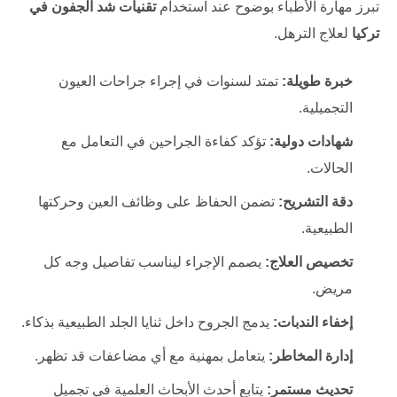
تبرز مهارة الأطباء بوضوح عند استخدام
تقنيات شد الجفون في
تركيا
لعلاج الترهل.
خبرة طويلة:
تمتد لسنوات في إجراء جراحات العيون
التجميلية.
شهادات دولية:
تؤكد كفاءة الجراحين في التعامل مع
الحالات.
دقة التشريح:
تضمن الحفاظ على وظائف العين وحركتها
الطبيعية.
تخصيص العلاج:
يصمم الإجراء ليناسب تفاصيل وجه كل
مريض.
إخفاء الندبات:
يدمج الجروح داخل ثنايا الجلد الطبيعية بذكاء.
إدارة المخاطر:
يتعامل بمهنية مع أي مضاعفات قد تظهر.
تحديث مستمر:
يتابع أحدث الأبحاث العلمية في تجميل