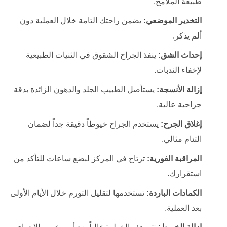
طبيعة الملامح.
التخدير الموضعي:
يضمن راحتك التامة خلال العملية دون
ألم يذكر.
إحداث الشق:
ينفذ الجراح الشقوق في الثنيات الطبيعية
لإخفاء الندبات.
إزالة الأنسجة:
يستأصل الطبيب الجلد والدهون الزائدة بدقة
جراحية عالية.
إغلاق الجرح:
يستخدم الجراح خيوطاً دقيقة جداً لضمان
التئام مثالي.
المراقبة الفورية:
ترتاح في المركز لبضع ساعات للتأكد من
استقرارك.
الكمادات الباردة:
تستخدمها لتقليل التورم خلال الأيام الأولى
بعد العملية.