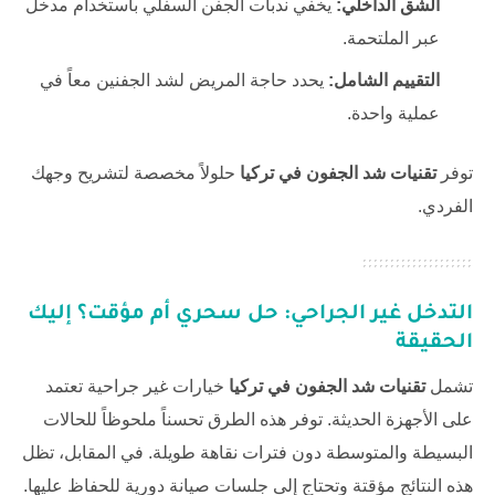
الشق الداخلي:
يخفي ندبات الجفن السفلي باستخدام مدخل
عبر الملتحمة.
التقييم الشامل:
يحدد حاجة المريض لشد الجفنين معاً في
عملية واحدة.
توفر
تقنيات شد الجفون في تركيا
حلولاً مخصصة لتشريح وجهك
الفردي.
التدخل غير الجراحي: حل سحري أم مؤقت؟ إليك
الحقيقة
تشمل
تقنيات شد الجفون في تركيا
خيارات غير جراحية تعتمد
على الأجهزة الحديثة. توفر هذه الطرق تحسناً ملحوظاً للحالات
البسيطة والمتوسطة دون فترات نقاهة طويلة. في المقابل، تظل
هذه النتائج مؤقتة وتحتاج إلى جلسات صيانة دورية للحفاظ عليها.