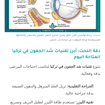
رسم توضيحي طبي دقيق يشرح تشريح الجفن العلوي والسفلي والمناطق
المستهدفة لإزالة الترهلات في جراحة رأب الجفن.
دقة النحت: أبرز
تقنيات شد الجفون في تركيا
المتاحة اليوم
تتنوع
تقنيات شد الجفون في تركيا
لتناسب احتياجات المرضى
بدقة وفعالية.
الجراحة التقليدية:
تزيل الجلد المترهل والدهون العميقة
بدقة جراحية عالية.
تقنية الليزر:
تستخدم طاقة الليزر لتقليل النزيف وتسريع