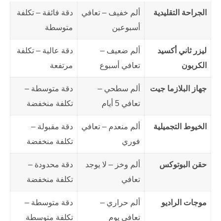
الجراحة التقليدية
ألم خفيف – تعافي
دقة فائقة – تكلفة
أسبوعين
متوسطة
ليزر ثاني أكسيد
ألم ضعيف –
دقة عالية – تكلفة
الكربون
تعافي أسبوع
مرتفعة
جهاز البلازما جيت
ألم سطحي –
دقة متوسطة –
تعافي 5 أيام
تكلفة منخفضة
الخيوط التجميلية
ألم منعدم – تعافي
دقة مقبولة –
فوري
تكلفة منخفضة
حقن البوتوكس
ألم وخز – لا يوجد
دقة محدودة –
تعافي
تكلفة منخفضة
موجات الراديو
ألم حراري –
دقة متوسطة –
تعافي يوم
تكلفة متوسطة