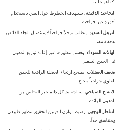
بكفاءة عالية.
التجاعيد الدقيقة:
يستهدف الخطوط حول العين باستخدام
أجهزة غير جراحية.
الترهل الشديد:
يتطلب تدخلاً جراحياً لاستئصال الجلد الفائض
بدقة تامة.
الهالات السوداء:
يحسن مظهرها عبر إعادة توزيع الدهون
في الجفن السفلي.
ضعف العضلات:
يصحح ارتخاء العضلة الرافعة للجفن
العلوي جراحياً بنجاح.
الانتفاخ الصباحي:
يعالجه بشكل دائم عبر التخلص من
الدهون الزائدة.
التناظر الوجهي:
يضبط توازن العينين لتحقيق مظهر طبيعي
ومتناسق جداً.