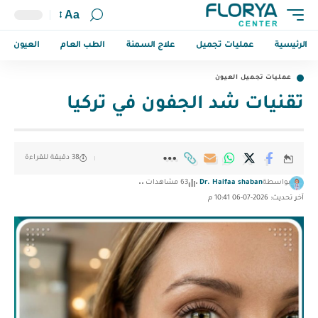
Aa
الرئيسية
عمليات تجميل
علاج السمنة
الطب العام
العيون
عمليات تجميل العيون
تقنيات شد الجفون في تركيا
38 دقيقة للقراءة
بواسطة
Dr. Haifaa shaban
63 مشاهدات
آخر تحديث: 2026-07-06 10:41 م