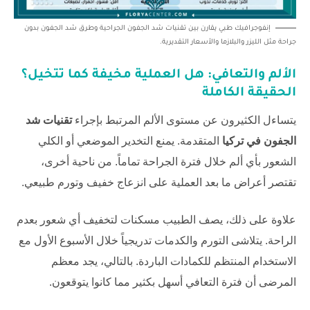
إنفوجرافيك طبي يقارن بين تقنيات شد الجفون الجراحية وطرق شد الجفون بدون
جراحة مثل الليزر والبلازما والأسعار التقديرية.
الألم والتعافي: هل العملية مخيفة كما تتخيل؟
الحقيقة الكاملة
يتساءل الكثيرون عن مستوى الألم المرتبط بإجراء
تقنيات شد
الجفون في تركيا
المتقدمة. يمنع التخدير الموضعي أو الكلي
الشعور بأي ألم خلال فترة الجراحة تماماً. من ناحية أخرى،
تقتصر أعراض ما بعد العملية على انزعاج خفيف وتورم طبيعي.
علاوة على ذلك، يصف الطبيب مسكنات لتخفيف أي شعور بعدم
الراحة. يتلاشى التورم والكدمات تدريجياً خلال الأسبوع الأول مع
الاستخدام المنتظم للكمادات الباردة. بالتالي، يجد معظم
المرضى أن فترة التعافي أسهل بكثير مما كانوا يتوقعون.