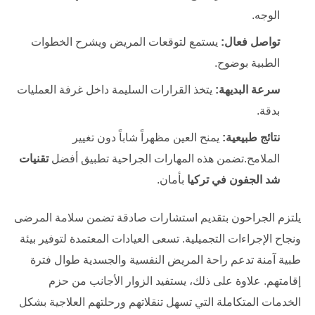
الوجه.
تواصل فعال:
يستمع لتوقعات المريض ويشرح الخطوات
الطبية بوضوح.
سرعة البديهة:
يتخذ القرارات السليمة داخل غرفة العمليات
بدقة.
نتائج طبيعية:
يمنح العين مظهراً شاباً دون تغيير
الملامح.تضمن هذه المهارات الجراحية تطبيق أفضل
تقنيات
شد الجفون في تركيا
بأمان.
يلتزم الجراحون بتقديم استشارات صادقة تضمن سلامة المرضى
ونجاح الإجراءات التجميلية. تسعى العيادات المعتمدة لتوفير بيئة
طبية آمنة تدعم راحة المريض النفسية والجسدية طوال فترة
إقامتهم. علاوة على ذلك، يستفيد الزوار الأجانب من حزم
الخدمات المتكاملة التي تسهل تنقلاتهم ورحلتهم العلاجية بشكل