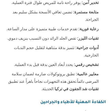
تخدير آمن:
يوفر راحة تامة للمريض طوال فترة العملية.
متابعة مستمرة:
تضمن تعافي الأنسجة بشكل سليم بعد
الجراحة.
رعاية فورية:
تقدم خدمات طبية متميزة على مدار الساعة.
تقنيات الليزر:
تقص الجلد الزائد دون التسبب بنزيف دموي.
أدوات جراحية:
تتميز بدقة متناهية لتقليل حجم الندبات
الخارجية.
تشخيص رقمي:
يحدد أبعاد العين بدقة قبل بدء العملية.
معايير عالمية:
تطبق بروتوكولات صارمة لضمان سلامة
المرضى دائماً.تحقق هذه التجهيزات نجاحاً باهراً عند تطبيق
تقنيات شد الجفون في تركيا
الحديثة.
الكفاءة المهنية للأطباء والجراحين