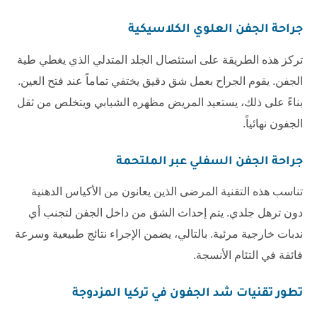
جراحة الجفن العلوي الكلاسيكية
تركز هذه الطريقة على استئصال الجلد المتدلي الذي يغطي طية
الجفن. يقوم الجراح بعمل شق دقيق يختفي تماماً عند فتح العين.
بناءً على ذلك، يستعيد المريض مظهره الشبابي ويتخلص من ثقل
الجفون نهائياً.
جراحة الجفن السفلي عبر الملتحمة
تناسب هذه التقنية المرضى الذين يعانون من الأكياس الدهنية
دون ترهل جلدي. يتم إحداث الشق من داخل الجفن لتجنب أي
ندبات خارجية مرئية. بالتالي، يضمن الإجراء نتائج طبيعية وسرعة
فائقة في التئام الأنسجة.
تطور
تقنيات شد الجفون في تركيا
المزدوجة