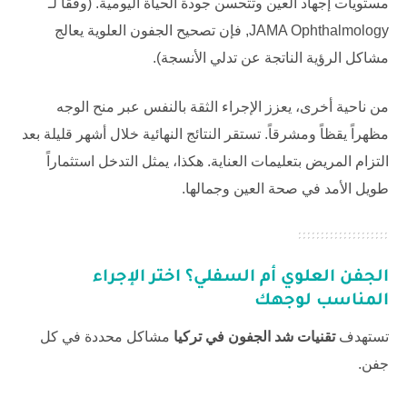
مستويات إجهاد العين وتتحسن جودة الحياة اليومية. (وفقاً لـ
JAMA Ophthalmology
, فإن تصحيح الجفون العلوية يعالج
مشاكل الرؤية الناتجة عن تدلي الأنسجة).
من ناحية أخرى، يعزز الإجراء الثقة بالنفس عبر منح الوجه
مظهراً يقظاً ومشرقاً. تستقر النتائج النهائية خلال أشهر قليلة بعد
التزام المريض بتعليمات العناية. هكذا، يمثل التدخل استثماراً
طويل الأمد في صحة العين وجمالها.
الجفن العلوي أم السفلي؟ اختر الإجراء
المناسب لوجهك
تستهدف
تقنيات شد الجفون في تركيا
مشاكل محددة في كل
جفن.