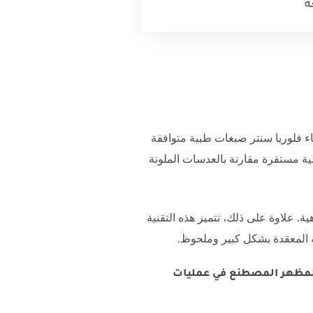
ة
اء
فلوريا سنتر
صبغات طبية متوافقة
الية مستقرة مقارنة بالعدسات الملونة
. علاوة على ذلك، تتميز هذه التقنية
ة المعقدة بشكل كبير وملحوظ.
 والمظهر المصطنع في عمليات