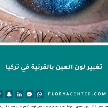
Ke) في تركيا، تظهر امتزاج الصبغة الزرقاء الآمنة مع نسيج القرنية بشكل طبيعي وجذاب.