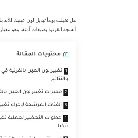
هل تخيلت يوماً تبديل لون عينيك للأبد 
أنسجة القرنية بصبغات آمنة، وهو معيار
محتويات المقالة
تغيير لون العين بالقرنية في ت
والنتائج
مميزات تغيير لون العين بالقر
الفئات المرشحة لإجراء تغيير 
خطوات التحضير لعملية تغيير
تركيا