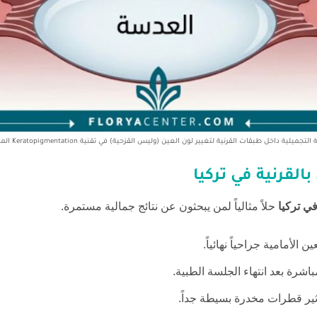
ات القرنية لتغيير لون العين (وليس القزحية) في تقنية Keratopigmentation المتوفرة في تركيا.
بالقرنية في تركيا
في تركيا
حلاً مثالياً لمن يبحثون عن نتائج جمالية مستمرة.
الأمامية جراحياً نهائياً.
باشرة بعد انتهاء الجلسة الطبية.
ثير قطرات مخدرة بسيطة جداً.