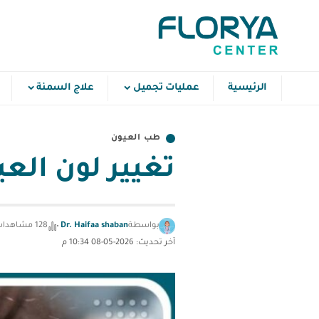
الرئيسية
عمليات تجميل
علاج السمنة
طب العيون
تغيير لون العي
بواسطة
Dr. Haifaa shaban
128 مشاهدات
آخر تحديث: 2026-05-08 10:34 م