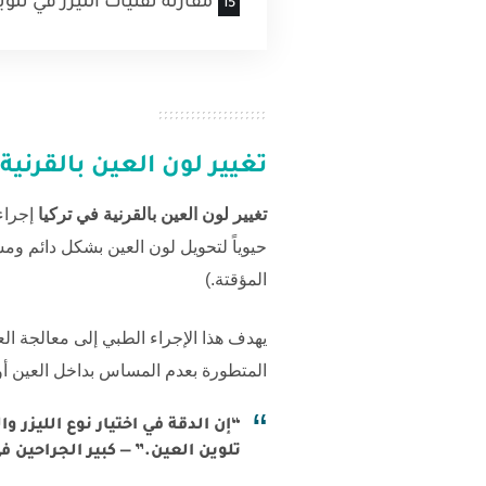
مقارنة تقنيات الليزر في تلوي
تغيير لون العين بالقرنية 
تغيير لون العين بالقرنية في تركيا
إجراء
حيوياً لتحويل لون العين بشكل دائم ومست
المؤقتة.)
يهدف هذا الإجراء الطبي إلى معالجة الع
المتطورة بعدم المساس بداخل العين أو 
“إن الدقة في اختيار نوع الليز
تلوين العين.” — كبير الجراحين في