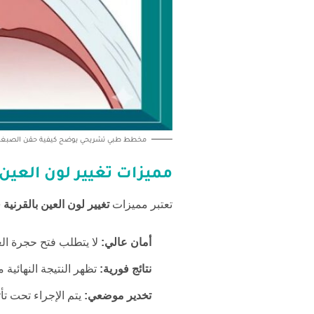
مخطط طبي تشريحي يوضح كيفية حقن الصبغة التجميلية داخل طبق
مميزات
تغيير لون العين 
تعتبر مميزات
تغيير لون العين بالقرنية 
أمان عالي:
لا يتطلب فتح حجرة العين 
نتائج فورية:
تظهر النتيجة النهائية م
تخدير موضعي:
يتم الإجراء تحت تأ