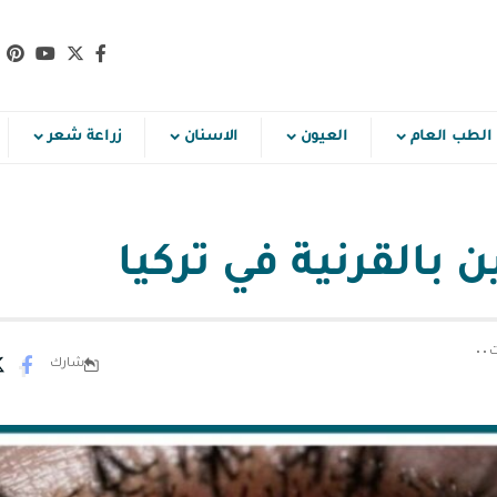
الطب العام
العيون
الاسنان
زراعة شعر
ن بالقرنية في تركيا
شارك