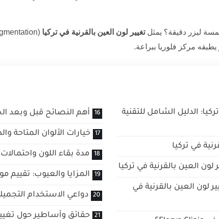
بلمسة ليزر دقيقة؟ يمثل
تغيير لون العين بالقرنية في تركيا
 يطبقه
مركز فلوريا
ببراعة.
ركيا: الدليل الشامل للتقنية
أهم النصائح قبل وبعد الج
خيارات الألوان المتاحة والد
نية في تركيا
مدة بقاء اللون واحتمالات
لون العين بالقرنية في تركيا
المزايا والعيوب: تقييم م
 لون العين بالقرنية في
دواعي الاستخدام التجميلية
حقائق وأساطير حول تغيير 