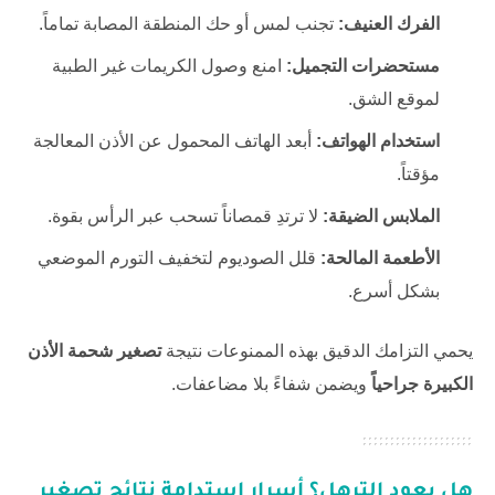
الفرك العنيف:
تجنب لمس أو حك المنطقة المصابة تماماً.
مستحضرات التجميل:
امنع وصول الكريمات غير الطبية
لموقع الشق.
استخدام الهواتف:
أبعد الهاتف المحمول عن الأذن المعالجة
مؤقتاً.
الملابس الضيقة:
لا ترتدِ قمصاناً تسحب عبر الرأس بقوة.
الأطعمة المالحة:
قلل الصوديوم لتخفيف التورم الموضعي
بشكل أسرع.
يحمي التزامك الدقيق بهذه الممنوعات نتيجة
تصغير شحمة الأذن
الكبيرة جراحياً
ويضمن شفاءً بلا مضاعفات.
هل يعود الترهل؟ أسرار استدامة نتائج
تصغير