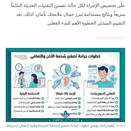
على تخصيص الإجراء لكل حالة. تضمن التقنيات الحديثة التئاماً
سريعاً ونتائج مستدامة تبرز جمال ملامحك بأمان. لذلك، يعد
التقييم المبدئي الخطوة الأهم للبدء الفعلي.
إنفوجرافيك يوضح خطوات جراحة تصغير الشحمة المزعجة وفترة التعافي السريعة.