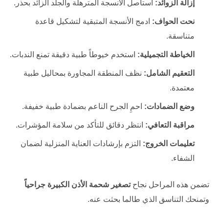
إزالة الزوائد:
استأصل الأنسجة المترهلة والجلد الزائد بحذر.
نحت الحواف:
ادمج الأنسجة المتبقية لتشكيل قاعدة
متناسقة.
الخياطة التجميلية:
استخدم خيوطاً طبية دقيقة تمنع الندبات.
التعقيم الشامل:
نظف المنطقة المجاورة بمحاليل طبية
معتمدة.
وضع الضمادات:
احمِ الجرح الناعم بضمادة طبية خفيفة.
مراقبة التعافي:
انتظر دقائق للتأكد من سلامة المؤشرات.
تعليمات الخروج:
التزم بإرشادات العناية المنزلية لضمان
الشفاء.
تضمن هذه المراحل نجاح
تصغير شحمة الأذن الكبيرة جراحياً
وتمنحك التناسق الذي طالما بحثت عنه.