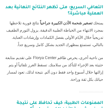
التعافي السريع: متى تظهر النتائج النهائية بعد
العملية مباشرة؟
يمنحك
تصغير شحمة الأذن الكبيرة جراحياً
نتائج فورية تلاحظها
بمجرد الانتهاء من الخياطة الطبية الدقيقة. يزول التورم الطفيف
تدريجياً خلال الأيام الأولى بفضل الكمادات وإرشادات العناية.
بالتالي، تستمتع بمظهرك الجديد بشكل كامل وسريع جداً.
من ناحية أخرى، يحرص طاقم
Florya Center
على تقديم متابعة
حثيثة بعد الإجراء للتأكد من سلامتك. تسقط الغرز تلقائياً أو يتم
إزالتها خلال أسبوع واحد فقط دون ألم. نتيجة لذلك، تعود لمسار
حياتك بكل ثقة وراحة.
الممنوعات الطبية: كيف تحافظ على نتيجة