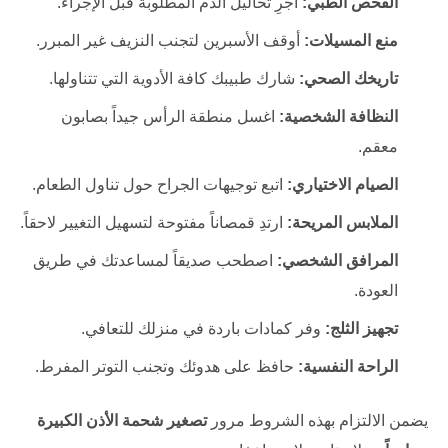
الفحص الطبي:
أجرِ تحاليل الدم المطلوبة قبل الإجراء.
منع المسيلات:
أوقف الأسبرين لتجنب النزيف غير المبرر.
تاريخك الصحي:
شارك طبيبك كافة الأدوية التي تتناولها.
النظافة الشخصية:
اغسل منطقة الرأس جيداً بصابون
معقم.
الصيام الاختياري:
اتبع توجيهات الجراح حول تناول الطعام.
الملابس المريحة:
ارتدِ قمصاناً مفتوحة لتسهيل التغيير لاحقاً.
المرافق الشخصي:
اصطحب صديقاً لمساعدتك في طريق
العودة.
تجهيز الثلج:
وفر كمادات باردة في منزلك للتعافي.
الراحة النفسية:
حافظ على هدوئك وتجنب التوتر المفرط.
يضمن الالتزام بهذه الشروط مرور
تصغير شحمة الأذن الكبيرة