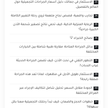
الاستثمار في جمالك: دليل أسعار الجراحات التجميلية حول
العالم بالتفصيل.
تجارب واقعية: قصص نجاح ملهمة تروي رحلة التغيير الكاملة
الرعاية المنزلية الذكية: كيف تحمي نتائج تصغير شحمة الأذن
الكبيرة جراحياً؟
نصائح الخبراء 💡
بدائل الجراحة المتاحة: مقارنة طبية شاملة بين الخيارات
المختلفة
التطور التقني في نحت الأذن: كيف تضمن الجراحة الحديثة
غياب الندبات?
الاستثمار طويل الأجل في مظهرك: لماذا تعد هذه الجراحة
صفقة رابحة؟
الجودة مقابل السعر: تحليل شامل لتكاليف الإجراء عبر
المراكز المختلفة
خطوات الحجز والضمان: كيف تبدأ رحلتك التجميلية معنا بكل
سهولة؟