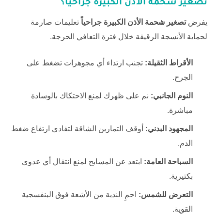
تصغير شحمة الأذن الكبيرة جراحياً
؟
يفرض
تصغير شحمة الأذن الكبيرة جراحياً
تعليمات صارمة
لحماية الأنسجة الرقيقة خلال فترة التعافي الحرجة.
الأقراط الثقيلة:
تجنب ارتداء أي مجوهرات تضغط على
الجرح.
النوم الجانبي:
نم على ظهرك لمنع الاحتكاك بالوسادة
مباشرة.
المجهود البدني:
أوقف التمارين الشاقة لتفادي ارتفاع ضغط
الدم.
السباحة العامة:
ابتعد عن المسابح لمنع انتقال أي عدوى
بكتيرية.
التعرض للشمس:
احمِ الندبة من الأشعة فوق البنفسجية
القوية.