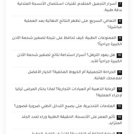
أسرار التجميل المتقدم: تقنيات استئصال الأنسجة المتدلية
بدقة طبية.
التعافي السريع: متى تظهر النتائج النهائية بعد العملية
مباشرة؟
الممنوعات الطبية: كيف تحافظ على نتيجة تصغير شحمة الأذن
الكبيرة جراحياً؟
هل يعود الترهل؟ أسرار استدامة نتائج تصغير شحمة الأذن
الكبيرة جراحياً للأبد.
الجراحة التجميلية أم الخيوط المخفية؟ الخيار الأفضل
لملامحك الفاتنة.
الرعاية الذهبية أم العيادات التجارية؟ لماذا يختار المرضى تركيا
لإجراء العملية؟
العلامات التحذيرية: متى يصبح التدخل الطبي ضرورة قصوى؟
تأثير العمر على الأنسجة: الحقيقة الطبية وراء تمدد الجلد
المتزايد.