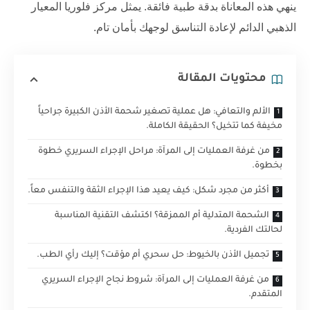
ينهي هذه المعاناة بدقة طبية فائقة. يمثل
مركز فلوريا
المعيار
الذهبي الدائم لإعادة التناسق لوجهك بأمان تام.
محتويات المقالة
الألم والتعافي: هل عملية تصغير شحمة الأذن الكبيرة جراحياً
مخيفة كما تتخيل؟ الحقيقة الكاملة.
من غرفة العمليات إلى المرآة: مراحل الإجراء السريري خطوة
بخطوة.
أكثر من مجرد شكل: كيف يعيد هذا الإجراء الثقة والتنفس معاً.
الشحمة المتدلية أم الممزقة؟ اكتشف التقنية المناسبة
لحالتك الفردية.
تجميل الأذن بالخيوط: حل سحري أم مؤقت؟ إليك رأي الطب.
من غرفة العمليات إلى المرآة: شروط نجاح الإجراء السريري
المتقدم.