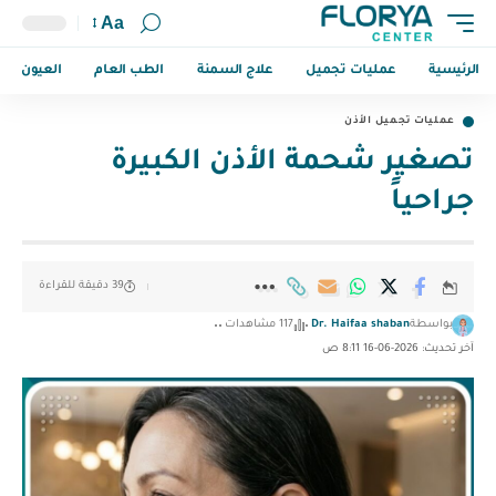
Aa
الرئيسية
عمليات تجميل
علاج السمنة
الطب العام
العيون
عمليات تجميل الأذن
تصغير شحمة الأذن الكبيرة
جراحياً
39 دقيقة للقراءة
بواسطة
Dr. Haifaa shaban
117 مشاهدات
آخر تحديث: 2026-06-16 8:11 ص