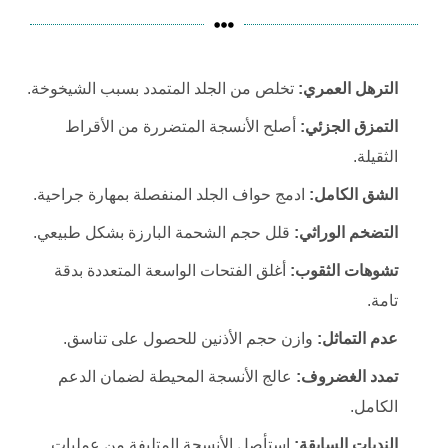
الترهل العمري:
تخلص من الجلد المتمدد بسبب الشيخوخة.
التمزق الجزئي:
أصلح الأنسجة المتضررة من الأقراط
الثقيلة.
الشق الكامل:
ادمج حواف الجلد المنفصلة بمهارة جراحية.
التضخم الوراثي:
قلل حجم الشحمة البارزة بشكل طبيعي.
تشوهات الثقوب:
أغلق الفتحات الواسعة المتعددة بدقة
تامة.
عدم التماثل:
وازن حجم الأذنين للحصول على تناسق.
تمدد الغضروف:
عالج الأنسجة المحيطة لضمان الدعم
الكامل.
الندبات السابقة:
استأصل الأنسجة المتليفة من عمليات