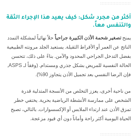
أكثر من مجرد شكل: كيف يعيد هذا الإجراء الثقة
والتنفس معاً.
يمنح
تصغير شحمة الأذن الكبيرة جراحياً
حلاً نهائياً لمشكلة التمدد
الناتج عن العمر أو الأقراط الثقيلة. يستعيد الجلد مرونته الطبيعية
بفضل التدخل الجراحي المحدود والآمن. بناءً على ذلك، تتحسن
الحالة النفسية للمريض بشكل جذري ومستدام. (وفقاً لـ
ASPS
,
فإن الرضا النفسي بعد تجميل الأذن يتجاوز 90%).
من ناحية أخرى، يعزز التخلص من الأنسجة المتدلية قدرة
الشخص على ممارسة الأنشطة الرياضية بحرية. يختفي خطر
تمزق الأذن عند ارتداء الملابس أو الإكسسوارات. بالتالي، تصبح
الحياة اليومية أكثر راحة وأماناً دون أي قيود مزعجة.