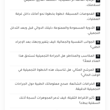
الرعاية الفائقة أم التقليدية؟ اكتشف الفارق الحقيقي
لسلامتك.
الفحوصات المسبقة: خطوة بخطوة نحو أمانك داخل غرفة
العمليات.
الأدوية المسموحة والممنوعة: دليلك الدوائي قبل وبعد التدخل
التجميلي.
الجوانب النفسية والجمالية: كيف يتغير وجهك بعد الإجراء
الطبي؟
المكاسب والمخاطر: هل الجراحة التجميلية تستحق هذا
العناء فعلاً؟
المرشح المثالي: هل تناسبك هذه الخطوة التجميلية في
الوقت الحالي؟
الخرافات الشائعة: صحح معلوماتك الطبية حول الجراحات
التجميلية الدقيقة.
تأثير الأقراط الثقيلة: كيف تدمر المجوهرات أنسجة أذنك
السفلية ببطء؟