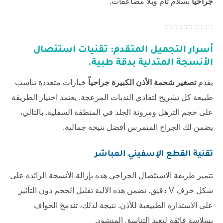
جراحياً
بسلام تام وبلا مضاعفات.
أسرار التجميل المتقدم: تقنيات استئصال
الأنسجة المتدلية بدقة طبية.
يقدم
تصغير شحمة الأذن الكبيرة جراحياً
خيارات متعددة تناسب
طبيعة كل تشريح لتفادي الندبات المزعجة. يعتمد اختيار الطريقة
على حجم الترهل ومرونة الجلد في المنطقة السفلية. بالتالي،
يضمن لك الجراح المتمرس أفضل نتيجة جمالية.
تقنية القطع الإسفيني المباشر
تتميز طريقة الاستئصال الجراحي هذه بإزالة الأنسجة الزائدة على
شكل حرف V دقيق. تضمن هذه الآلية تقليل الحجم دون التأثير
على الاستدارة الطبيعية للأذن. نتيجة لذلك، تندمج الحواف
بسلاسة فائقة لتعيد التناسق المنشود.