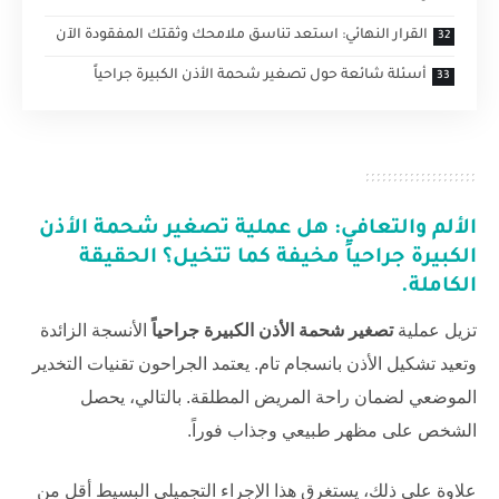
القرار النهائي: استعد تناسق ملامحك وثقتك المفقودة الآن
أسئلة شائعة حول تصغير شحمة الأذن الكبيرة جراحياً
الألم والتعافي: هل عملية
تصغير شحمة الأذن
الكبيرة جراحياً
مخيفة كما تتخيل؟ الحقيقة
الكاملة.
تزيل عملية
تصغير شحمة الأذن الكبيرة جراحياً
الأنسجة الزائدة
وتعيد تشكيل الأذن بانسجام تام. يعتمد الجراحون تقنيات التخدير
الموضعي لضمان راحة المريض المطلقة. بالتالي، يحصل
الشخص على مظهر طبيعي وجذاب فوراً.
علاوة على ذلك، يستغرق هذا الإجراء التجميلي البسيط أقل من