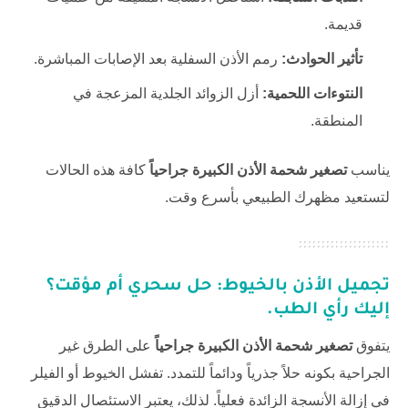
قديمة.
تأثير الحوادث:
رمم الأذن السفلية بعد الإصابات المباشرة.
النتوءات اللحمية:
أزل الزوائد الجلدية المزعجة في
المنطقة.
يناسب
تصغير شحمة الأذن الكبيرة جراحياً
كافة هذه الحالات
لتستعيد مظهرك الطبيعي بأسرع وقت.
تجميل الأذن بالخيوط: حل سحري أم مؤقت؟
إليك رأي الطب.
يتفوق
تصغير شحمة الأذن الكبيرة جراحياً
على الطرق غير
الجراحية بكونه حلاً جذرياً ودائماً للتمدد. تفشل الخيوط أو الفيلر
في إزالة الأنسجة الزائدة فعلياً. لذلك، يعتبر الاستئصال الدقيق