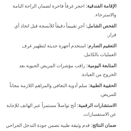
الإقامة الفندقية:
احجز غرفاً فاخرة لضمان الراحة التامة
والاسترخاء.
الفحص الشامل:
أجرِ تقييماً دقيقاً للأنسجة قبل اتخاذ أي
قرار.
التعقيم الصارم:
استخدم أجهزة حديثة لتطهير غرف
العمليات بالكامل.
المتابعة اليومية:
راقب مؤشرات المريض الحيوية بعد
الخروج من العيادة.
الحقيبة الطبية:
سلم أدوية التعافي والمراهم اللازمة مجاناً
للمريض.
الاستشارات الرقمية:
أتح تواصلاً مستمراً عبر الهاتف للإجابة
عن الاستفسارات.
ضمان النتائج:
قدم وثيقة طبية تضمن جودة التدخل الجراحي