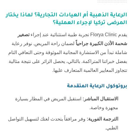
الرعاية الذهبية أم العيادات التجارية؟ لماذا يختار
المرضى تركيا لإجراء العملية؟
يقدم
Florya Clinic
تجربة طبية استثنائية عند إجراء
تصغير
شحمة الأذن الكبيرة جراحياً
لضمان راحة المريض. نوفر رعاية
شاملة تبدأ من الاستشارة المجانية الموثوقة وحتى التعافي التام
بفضل خبراتنا المتراكمة. بالتالي، يحصل الزائر على نتيجة مثالية
تتجاوز المعايير العالمية المتعارف عليها.
بروتوكول الرعاية المتقدمة
الاستقبال المباشر:
استقبل المريض في المطار بسيارة
مجهزة وخاصة.
الترجمة الفورية:
وفر مرافقاً يتحدث لغتك لتسهيل التواصل
الطبي.