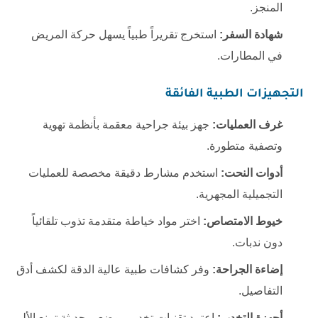
المنجز.
شهادة السفر:
استخرج تقريراً طبياً يسهل حركة المريض
في المطارات.
التجهيزات الطبية الفائقة
غرف العمليات:
جهز بيئة جراحية معقمة بأنظمة تهوية
وتصفية متطورة.
أدوات النحت:
استخدم مشارط دقيقة مخصصة للعمليات
التجميلية المجهرية.
خيوط الامتصاص:
اختر مواد خياطة متقدمة تذوب تلقائياً
دون ندبات.
إضاءة الجراحة:
وفر كشافات طبية عالية الدقة لكشف أدق
التفاصيل.
أجهزة التخدير:
اعتمد تقنيات تخدير موضعي حديثة تمنع الألم