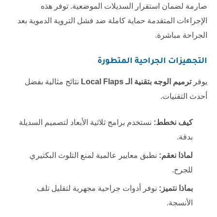
صارمة لضمان استقرار السديلات الموضعية. توفر هذه
الإجراءات المتقدمة حماية كاملة ضد فشل التروية الدموية بعد
الجراحة مباشرة.
التجهيزات الجراحية المتطورة
يوفر
ترميم الوجه بتقنية الـ Local Flaps
نتائج مثالية بفضل
أحدث التقنيات.
كيف نخطط:
نستخدم برامج ثلاثية الأبعاد لتصميم السديلة
بدقة.
لماذا نعقم:
نطبق معايير عالمية لمنع التلوث البكتيري
للجرح.
بماذا نتميز:
نوفر أدوات جراحية مجهرية لتقليل تلف
الأنسجة.