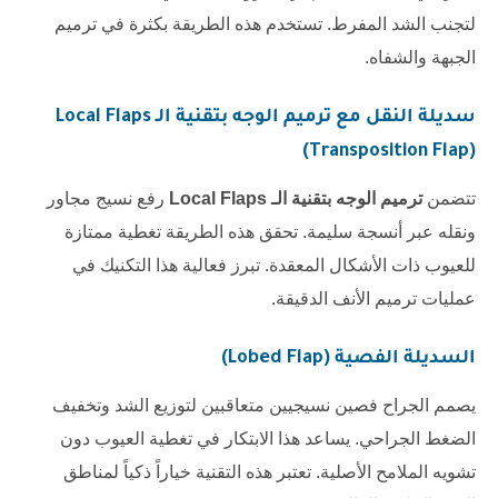
لتجنب الشد المفرط. تستخدم هذه الطريقة بكثرة في ترميم
الجبهة والشفاه.
سديلة النقل مع
ترميم الوجه بتقنية الـ Local Flaps
(Transposition Flap)
تتضمن
ترميم الوجه بتقنية الـ Local Flaps
رفع نسيج مجاور
ونقله عبر أنسجة سليمة. تحقق هذه الطريقة تغطية ممتازة
للعيوب ذات الأشكال المعقدة. تبرز فعالية هذا التكنيك في
عمليات ترميم الأنف الدقيقة.
السديلة الفصية (Lobed Flap)
يصمم الجراح فصين نسيجيين متعاقبين لتوزيع الشد وتخفيف
الضغط الجراحي. يساعد هذا الابتكار في تغطية العيوب دون
تشويه الملامح الأصلية. تعتبر هذه التقنية خياراً ذكياً لمناطق