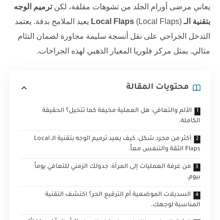
يعاني مرضى أورام الجلد من تشوهات مقلقة، لكن
ترميم الوجه
بتقنية الـ Local Flaps
(Local Flaps) يعيد الملامح بدقة. يعتمد
التدخل الجراحي على نقل أنسجة سليمة مجاورة لضمان التئام
مثالي. يمثل
مركز فلوريا
المعيار الذهبي لهذه الجراحات.
محتويات المقالة
الألم والتعافي: هل العملية مخيفة كما تتخيل؟ الحقيقة
الكاملة.
أكثر من مجرد شكل: كيف يعيد ترميم الوجه بتقنية الـ Local
Flaps الثقة والتنفس معاً.
من غرفة العمليات إلى المرآة: جدولك الزمني للتعافي يوماً
بيوم.
السديلات الموضعية أم الترقيع الحر؟ اكتشف التقنية
المناسبة لوجهك.