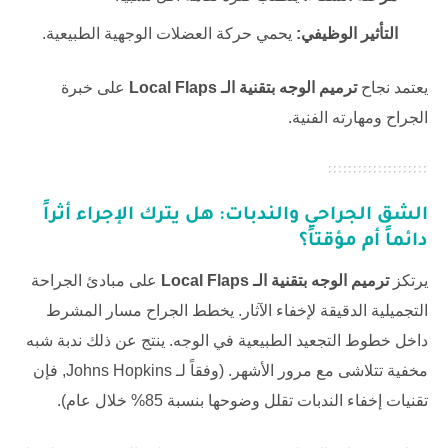
التأثير الوظيفي:
يحمي حركة العضلات الوجهية الطبيعية.
يعتمد نجاح
ترميم الوجه بتقنية الـ Local Flaps
على خبرة
الجراح ومهارته الفنية.
الشق الجراحي والندبات: هل يترك الإجراء أثراً
دائماً أم مؤقتاً؟
يرتكز
ترميم الوجه بتقنية الـ Local Flaps
على مبادئ الجراحة
التجميلية الدقيقة لإخفاء الآثار. يخطط الجراح مسار المشرط
داخل خطوط التجعيد الطبيعية في الوجه. ينتج عن ذلك ندبة شبه
مخفية تتلاشى مع مرور الأشهر. (وفقاً لـ
Johns Hopkins
, فإن
تقنيات إخفاء الندبات تقلل وضوحها بنسبة 85% خلال عام).