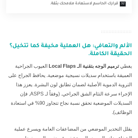
قرارك الحاسم لاستعادة ملامحك بثقة.
الألم والتعافي: هل العملية مخيفة كما تتخيل؟
الحقيقة الكاملة.
يغطي
ترميم الوجه بتقنية الـ Local Flaps
العيوب الجراحية
العميقة باستخدام سديلات نسيجية موضعية. يحافظ الجراح على
التروية الدموية الأصلية لضمان تطابق لون البشرة. يعزز هذا
الإجراء سرعة التئام الشق الجراحي. (وفقاً لـ
ASPS
, فإن
السديلات الموضعية تحقق نسبة نجاح تتجاوز 90% في استعادة
الوظائف).
يقلل التخدير الموضعي من المضاعفات العامة ويسرع عملية