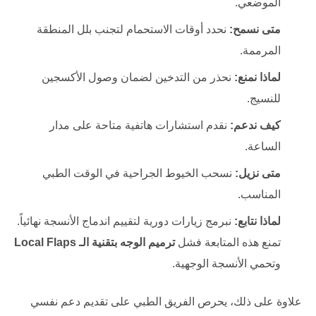
الموضعي.
متى نسمح:
نحدد أوقات الاستحمام لتجنب بلل المنطقة
المرممة.
لماذا نمنع:
نحذر من التدخين لضمان وصول الأكسجين
للنسيج.
كيف ندعم:
نقدم استشارات هاتفية متاحة على مدار
الساعة.
متى نزيل:
نسحب الخيوط الجراحية في الوقت الطبي
المناسب.
لماذا نتابع:
نبرمج زيارات دورية لتقييم اندماج الأنسجة نهائياً.
تمنع هذه المتابعة فشل
ترميم الوجه بتقنية الـ Local Flaps
وتحمي الأنسجة الوجهية.
علاوة على ذلك، يحرص الفريق الطبي على تقديم دعم نفسي