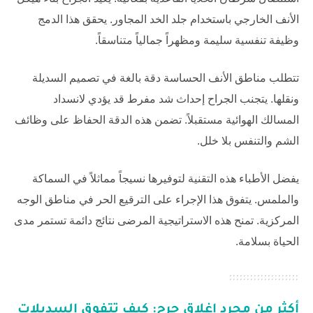
الأنف الخارجي باستخدام جلد الخد المجاور. يحقق هذا الدمج
وظيفة تنفسية سليمة ومظهراً جمالياً متناسقاً.
تتطلب مناطق الأنف الحساسة دقة بالغة في تصميم السديلة
ونقلها. يتجنب الجراح إحداث شد مفرط قد يؤدي لانسداد
المسالك الهوائية مستقبلاً. تضمن هذه الدقة الحفاظ على وظائف
الشم والتنفس بلا خلل.
يفضل الأطباء هذه التقنية لتوفيرها نسيجاً مماثلاً في السماكة
والملمس. يتفوق هذا الإجراء على الترقيع الحر في مناطق الوجه
المركزية. تمنح هذه الاستراتيجية المرضى نتائج دائمة تستمر مدى
الحياة بسلامة.
أكثر من مجرد إغلاق جرح: كيف تتفوق السديلات