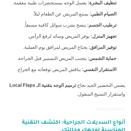
تنظيف البشرة:
يغسل الوجه بمستحضرات طبية معقمة.
الصيام الطبي:
يمتنع المريض عن الطعام ليلاً.
ترطيب الجسم:
ينصح بشرب سوائل كافية مسبقاً.
تجهيز المنزل:
يوفر المريض وسائد لرفع الرأس.
توفير المرافق:
يحتاج المريض لمرافق يوم العملية.
حماية الشمس:
يتجنب المريض التسمير قبل الجراحة.
الاستقرار النفسي:
يناقش المريض توقعاته مع الجراح.
يضمن التحضير الجيد نجاح
ترميم الوجه بتقنية الـ Local Flaps
واستقرار النسيج المنقول.
أنواع السديلات الجراحية: اكتشف التقنية
المناسبة لوجهك وحالتك.