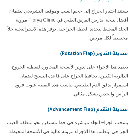
يستند اختيار الجراح إلى حجم العيب وموقعه التشريحي لضمان
أفضل نتيجة. يدرس الفريق الطبي في
Florya Clinic
مرونة
الجلد المحيط لتحديد الخطة الجراحية. توفر هذه الاستراتيجية حلاً
مخصصاً لكل مريض.
سديلة التدوير (Rotation Flap)
يعتمد هذا الإجراء على تدوير الأنسجة المجاورة لتغطية الجروح
الدائرية الكبيرة. يحافظ الجراح على قاعدة النسيج لضمان
استمرار تدفق الدم الطبيعي. تناسب هذه التقنية عيوب فروة
الرأس والخدين بشكل مثالي.
سديلة التقدم (Advancement Flap)
يسحب الجراح الجلد مباشرة في خط مستقيم نحو منطقة العيب
الجراحي. يتطلب هذا الإجراء مرونة عالية في الأنسجة المحيطة