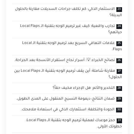
الاستثمار الذكي: كم تكلف جراحات السديلات مقارنة بالحلول
البديلة؟
تجارب واقعية: كيف غير ترميم الوجه بتقنية الـ Local Flaps
حياتهم؟
علامات التعافي السريع بعد ترميم الوجه بتقنية الـ Local
Flaps.
نصائح الخبراء 💡: أسرار نجاح استقرار الأنسجة بعد الجراحة.
مقارنة شاملة: أين يقف ترميم الوجه بتقنية الـ Local Flaps بين
الحلول؟
التخدير والألم: هل الإجراء مخيف حقاً؟
ضمان النتائج: ديمومة النسيج المنقول على المدى الطويل.
الجودة والتكلفة: استثمارك الذكي في استعادة ملامحك.
حجز موعدك لعملية ترميم الوجه بتقنية الـ Local Flaps:
خطوتك الأولى.