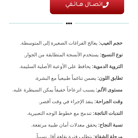
اتصـــال هـــاتــفي
حجم العيب:
يعالج الفراغات الصغيرة إلى المتوسطة.
نوع النسيج:
يستخدم الأنسجة المتطابقة من الجوار.
التروية الدموية:
يحافظ على الأوعية الأصلية السليمة.
تطابق اللون:
يضمن تناغماً طبيعياً مع البشرة.
مستوى الألم:
يسبب انزعاجاً خفيفاً يمكن السيطرة عليه.
وقت الجراحة:
ينفذ الإجراء في وقت أقصر.
الندبات الناتجة:
تندمج مع خطوط الوجه التعبيرية.
نسبة النجاح:
يحقق معدلات أمان طبية مرتفعة.
مرحلة الشفاء:
يتطلب فترة نقاهة أقل نسبياً.