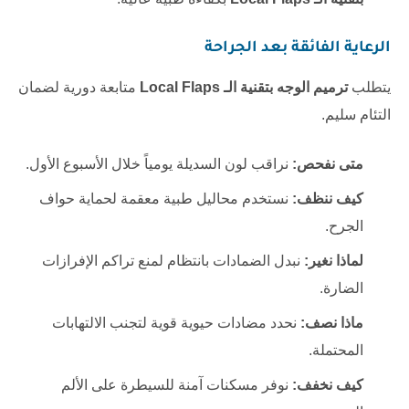
الرعاية الفائقة بعد الجراحة
يتطلب
ترميم الوجه بتقنية الـ Local Flaps
متابعة دورية لضمان
التئام سليم.
متى نفحص:
نراقب لون السديلة يومياً خلال الأسبوع الأول.
كيف ننظف:
نستخدم محاليل طبية معقمة لحماية حواف
الجرح.
لماذا نغير:
نبدل الضمادات بانتظام لمنع تراكم الإفرازات
الضارة.
ماذا نصف:
نحدد مضادات حيوية قوية لتجنب الالتهابات
المحتملة.
كيف نخفف:
نوفر مسكنات آمنة للسيطرة على الألم