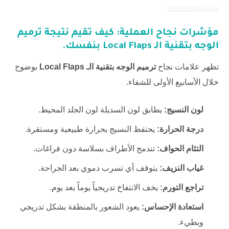
مؤشرات نجاح العملية: كيف تقيم نتيجة
ترميم
الوجه بتقنية الـ Local Flaps
بنفسك.
تظهر علامات نجاح
ترميم الوجه بتقنية الـ Local Flaps
بوضوح
خلال الأسابيع الأولى للشفاء.
لون النسيج:
يطابق لون السديلة لون الجلد المحيط.
درجة الحرارة:
يحتفظ النسيج بحرارة طبيعية ومستقرة.
التئام الحواف:
تندمج الأطراف بسلاسة دون فراغات.
غياب النزيف:
يتوقف أي تسرب دموي بعد الجراحة.
تراجع التورم:
يخف الانتفاخ تدريجياً يوماً بعد يوم.
استعادة الإحساس:
يعود الشعور بالمنطقة بشكل تدريجي
وبطيء.