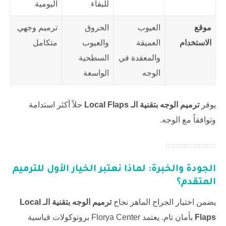
للبقاء
اليومية
موقع
العيوب
الحروق
ترميم وجهي
الاستخدام
العميقة
والعيوب
متكامل
والمعقدة في
السطحية
الوجه
الواسعة
يوفر
ترميم الوجه بتقنية الـ Local Flaps
حلاً أكثر استدامة
وتوافقاً مع الوجه.
الجودة والخبرة: لماذا نعتبر الخيار الأول للترميم
المتقدم؟
يضمن اختيار الجراح الماهر نجاح
ترميم الوجه بتقنية الـ Local
Flaps
بأمان تام. يعتمد
Florya Center
بروتوكولات قياسية