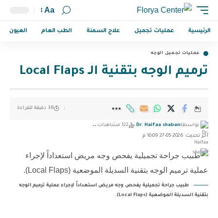
Aa
الرئيسية
عمليات تجميل
علاج السمنة
الطب العام
العيون
عمليات تجميل الوجه
ترميم الوجه بتقنية الـ Local Flaps
38 دقيقة للقراءة
بواسطة
Dr. Haifaa shaban
122 مشاهدات
آخر تحديث: 2026-05-27 10:09 م
طبيب جراحة تجميلية يفحص وجه مريض استعداداً لإجراء عملية ترميم الوجه
بتقنية السديلة الموضعية (Local Flaps).