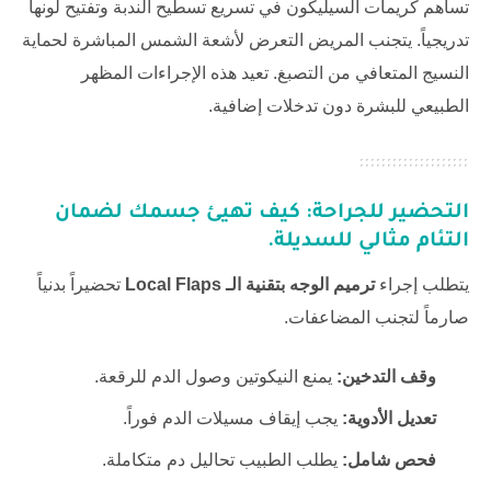
تساهم كريمات السيليكون في تسريع تسطيح الندبة وتفتيح لونها
تدريجياً. يتجنب المريض التعرض لأشعة الشمس المباشرة لحماية
النسيج المتعافي من التصبغ. تعيد هذه الإجراءات المظهر
الطبيعي للبشرة دون تدخلات إضافية.
التحضير للجراحة: كيف تهيئ جسمك لضمان
التئام مثالي للسديلة.
يتطلب إجراء
ترميم الوجه بتقنية الـ Local Flaps
تحضيراً بدنياً
صارماً لتجنب المضاعفات.
وقف التدخين:
يمنع النيكوتين وصول الدم للرقعة.
تعديل الأدوية:
يجب إيقاف مسيلات الدم فوراً.
فحص شامل:
يطلب الطبيب تحاليل دم متكاملة.