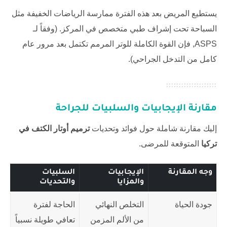
يستطيع المريض بعد هذه الفترة ممارسة الرياضات الخفيفة مثل
السباحة تحت إشراف طبي متخصص في المركز. (وفقاً لـ
ASPS
, فإن القوة الكاملة للوتر المرمم تكتمل بعد مرور عام
كامل من التدخل الجراحي).
مقارنة الإيجابيات والسلبيات للجراحة
إليك مقارنة شاملة حول فوائد وتحديات
ترميم أوتار الكتف في
تركيا
المتوقعة للمرضى.
وجه المقارنة
الإيجابيات
السلبيات
والمزايا
والتحديات
جودة الحياة
التخلص النهائي
الحاجة لفترة
من الألم المزمن
تعافي طويلة نسبياً