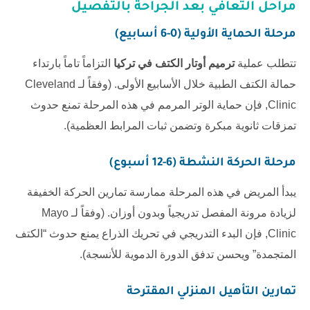
مراحل التعافي بعد الجراحة بالتفصيل
مرحلة الحماية الأولية (0-6 أسابيع)
تتطلب عملية
ترميم أوتار الكتف في تركيا
التزاماً تاماً بارتداء
حمالة الكتف الطبية خلال الأسابيع الأولى. (وفقاً لـ
Cleveland
Clinic
, فإن حماية الوتر المرمم في هذه المرحلة تمنع حدوث
تمزقات ثانوية مبكرة وتضمن ثبات المرابط العظمية).
مرحلة الحركة النشطة (6-12 أسبوع)
يبدأ المريض في هذه المرحلة ممارسة تمارين الحركة الخفيفة
لزيادة مرونة المفصل تدريجياً وبدون أوزان. (وفقاً لـ
Mayo
Clinic
, فإن البدء التدريجي في تحريك الذراع يمنع حدوث “الكتف
المتجمدة” ويحسن تدفق الدورة الدموية للأنسجة).
تمارين التأهيل المنزلي المقترحة