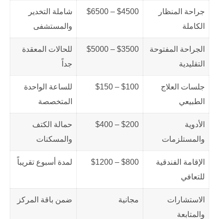
جراحة المنظار
$4500 – $6500
شاملة التخدير
الكاملة
والمستشفى
الجراحة المفتوحة
$3500 – $5000
للحالات المعقدة
التقليدية
جداً
جلسات العلاج
$100 – $150
للساعة الواحدة
الطبيعي
المتخصصة
الأدوية
$200 – $400
حمالة الكتف
والمستلزمات
والمسكنات
الإقامة الفندقية
$800 – $1200
لمدة أسبوع تقريباً
للتعافي
الاستشارات
مجانية
ضمن باقة المركز
والمتابعة