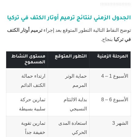
الجدول الزمني لنتائج ترميم أوتار الكتف في تركيا
توضح النقاط التالية التطور المتوقع بعد إجراء
ترميم أوتار الكتف
في تركيا
بنجاح.
المرحلة الزمنية
التطور المتوقع
مستوى النشاط
المسموح
الأسبوع 1 – 4
حماية الوتر
ارتداء حمالة
المرمم
الكتف الدائم
الأسبوع 6 – 8
بداية الالتئام
تمارين حركة
النسيجي
سلبية بسيطة
الشهر 3
استعادة المدى
تمارين تقوية
الحركي
خفيفة جداً