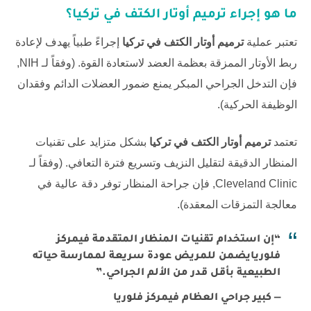
ما هو إجراء ترميم أوتار الكتف في تركيا؟
تعتبر عملية
ترميم أوتار الكتف في تركيا
إجراءً طبياً يهدف لإعادة
ربط الأوتار الممزقة بعظمة العضد لاستعادة القوة. (وفقاً لـ
NIH
,
فإن التدخل الجراحي المبكر يمنع ضمور العضلات الدائم وفقدان
الوظيفة الحركية).
تعتمد
ترميم أوتار الكتف في تركيا
بشكل متزايد على تقنيات
المنظار الدقيقة لتقليل النزيف وتسريع فترة التعافي. (وفقاً لـ
Cleveland Clinic
, فإن جراحة المنظار توفر دقة عالية في
معالجة التمزقات المعقدة).
“إن استخدام تقنيات المنظار المتقدمة في
مركز
فلوريا
يضمن للمريض عودة سريعة لممارسة حياته
الطبيعية بأقل قدر من الألم الجراحي.”
— كبير جراحي العظام في
مركز فلوريا