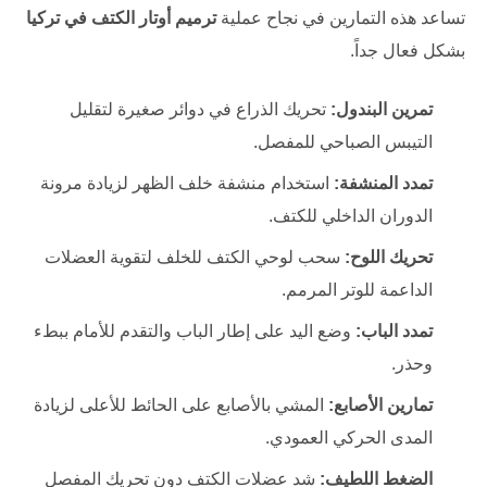
تساعد هذه التمارين في نجاح عملية
ترميم أوتار الكتف في تركيا
بشكل فعال جداً.
تمرين البندول:
تحريك الذراع في دوائر صغيرة لتقليل
التيبس الصباحي للمفصل.
تمدد المنشفة:
استخدام منشفة خلف الظهر لزيادة مرونة
الدوران الداخلي للكتف.
تحريك اللوح:
سحب لوحي الكتف للخلف لتقوية العضلات
الداعمة للوتر المرمم.
تمدد الباب:
وضع اليد على إطار الباب والتقدم للأمام ببطء
وحذر.
تمارين الأصابع:
المشي بالأصابع على الحائط للأعلى لزيادة
المدى الحركي العمودي.
الضغط اللطيف:
شد عضلات الكتف دون تحريك المفصل