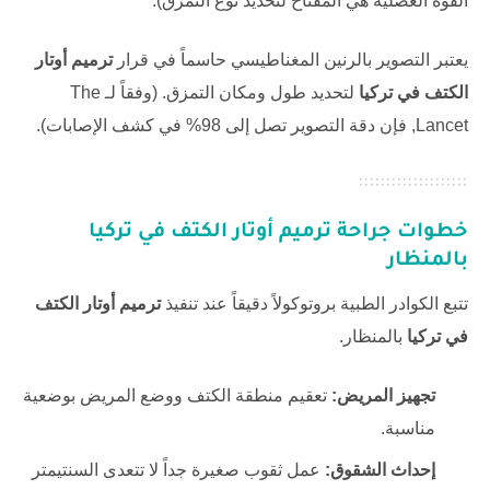
القوة العضلية هي المفتاح لتحديد نوع التمزق).
يعتبر التصوير بالرنين المغناطيسي حاسماً في قرار
ترميم أوتار
الكتف في تركيا
لتحديد طول ومكان التمزق. (وفقاً لـ
The
Lancet
, فإن دقة التصوير تصل إلى 98% في كشف الإصابات).
خطوات جراحة ترميم أوتار الكتف في تركيا
بالمنظار
تتبع الكوادر الطبية بروتوكولاً دقيقاً عند تنفيذ
ترميم أوتار الكتف
في تركيا
بالمنظار.
تجهيز المريض:
تعقيم منطقة الكتف ووضع المريض بوضعية
مناسبة.
إحداث الشقوق:
عمل ثقوب صغيرة جداً لا تتعدى السنتيمتر