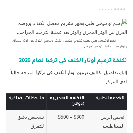
رسم توضيحي طبي يظهر تشريح مفصل الكتف، ويوضح الفرق بين الوتر الممزق
والوتر بعد عملية الترميم الجراحي.
تكلفة ترميم أوتار الكتف في تركيا لعام 2026
إليك تفاصيل تكاليف
ترميم أوتار الكتف في تركيا
المتاحة حالياً
لدى المركز.
الخدمة الطبية
التكلفة التقديرية
ملاحظات إضافية
(دولار)
فحص الرنين
$300 – $500
تشخيص دقيق
المغناطيسي
للتمزق