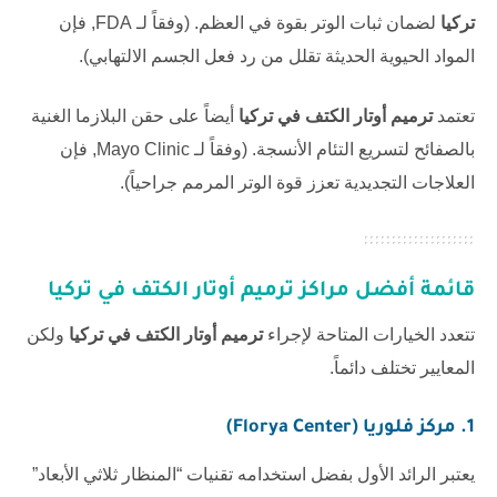
تركيا
لضمان ثبات الوتر بقوة في العظم. (وفقاً لـ
FDA
, فإن
المواد الحيوية الحديثة تقلل من رد فعل الجسم الالتهابي).
تعتمد
ترميم أوتار الكتف في تركيا
أيضاً على حقن البلازما الغنية
بالصفائح لتسريع التئام الأنسجة. (وفقاً لـ
Mayo Clinic
, فإن
العلاجات التجديدية تعزز قوة الوتر المرمم جراحياً).
قائمة أفضل مراكز ترميم أوتار الكتف في تركيا
تتعدد الخيارات المتاحة لإجراء
ترميم أوتار الكتف في تركيا
ولكن
المعايير تختلف دائماً.
1.
مركز فلوريا (Florya Center)
يعتبر الرائد الأول بفضل استخدامه تقنيات “المنظار ثلاثي الأبعاد”