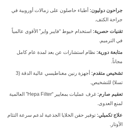
جراحون دوليون:
أطباء حاصلون على زمالات أوروبية في
جراحة الكتف.
تقنيات حصرية:
استخدام خيوط “فايبر واير” الأقوى عالمياً
في الترميم.
متابعة دورية:
نظام استشارات عن بعد لمدة عام كامل
مجاناً.
تشخيص متقدم:
أجهزة رنين مغناطيسي عالية الدقة (3
تسلا) للتشخيص.
تعقيم صارم:
غرف عمليات بمعايير “Hepa Filter” العالمية
لمنع العدوى.
علاج تكميلي:
توفير حقن الخلايا الجذعية لدعم سرعة التئام
الأوتار.