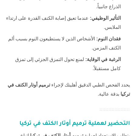
الذراع جانبياً.
التأثير الوظيفي:
عندما تعيق إصابة الكتف القدرة على ارتداء
الملابس.
فقدان النوم:
الأشخاص الذين لا يستطيعون النوم بسبب ألم
الكتف المزمن.
الرغبة في الوقاية:
لمنع تحول التمزق الجزئي إلى تمزق
كامل مستقبلاً.
يحدد الفحص الطبي الدقيق أهليتك لإجراء
ترميم أوتار الكتف في
تركيا
بدقة عالية.
التحضير لعملية ترميم أوتار الكتف في تركيا
يتطلب الاستعداد لعملية
ترميم أوتار الكتف في تركيا
اتباع