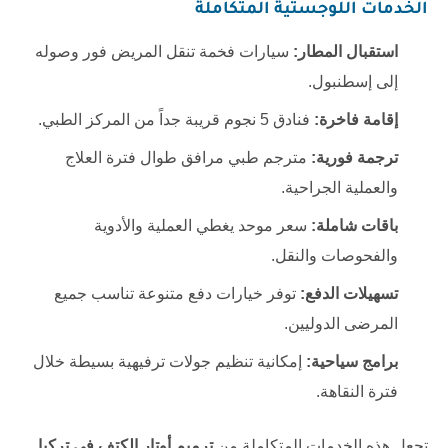
الخدمات اللوجستية المتكاملة
استقبال المطار:
سيارات فخمة تنقل المريض فور وصوله
إلى إسطنبول.
إقامة فاخرة:
فنادق 5 نجوم قريبة جداً من المركز الطبي.
ترجمة فورية:
مترجم طبي مرافق طوال فترة العلاج
والعملية الجراحية.
باقات شاملة:
سعر موحد يغطي العملية والأدوية
والفحوصات والنقل.
تسهيلات الدفع:
توفر خيارات دفع متنوعة تناسب جميع
المرضى الدوليين.
برامج سياحية:
إمكانية تنظيم جولات ترفيهية بسيطة خلال
فترة النقاهة.
تجعل هذه الخدمات المتكاملة من
ترميم أوتار الكتف في تركيا