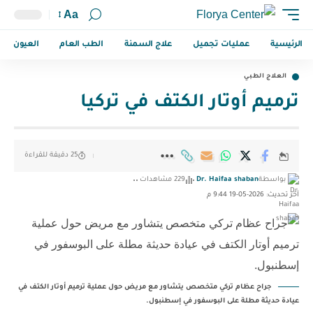
Aa
الرئيسية
عمليات تجميل
علاج السمنة
الطب العام
العيون
العلاج الطبي
ترميم أوتار الكتف في تركيا
25 دقيقة للقراءة
بواسطة
Dr. Haifaa shaban
229 مشاهدات
آخر تحديث: 2026-05-19 9:44 م
جراح عظام تركي متخصص يتشاور مع مريض حول عملية ترميم أوتار الكتف في
عيادة حديثة مطلة على البوسفور في إسطنبول.