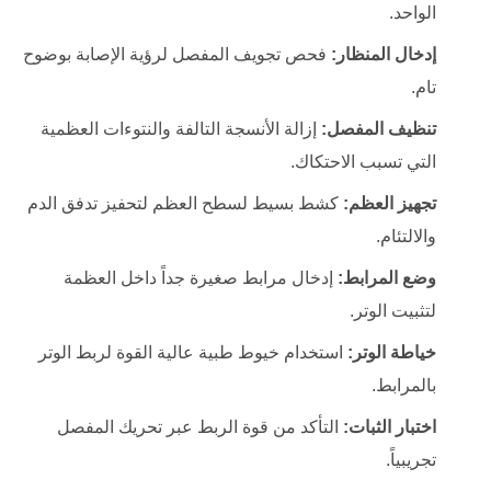
الواحد.
إدخال المنظار:
فحص تجويف المفصل لرؤية الإصابة بوضوح
تام.
تنظيف المفصل:
إزالة الأنسجة التالفة والنتوءات العظمية
التي تسبب الاحتكاك.
تجهيز العظم:
كشط بسيط لسطح العظم لتحفيز تدفق الدم
والالتئام.
وضع المرابط:
إدخال مرابط صغيرة جداً داخل العظمة
لتثبيت الوتر.
خياطة الوتر:
استخدام خيوط طبية عالية القوة لربط الوتر
بالمرابط.
اختبار الثبات:
التأكد من قوة الربط عبر تحريك المفصل
تجريبياً.