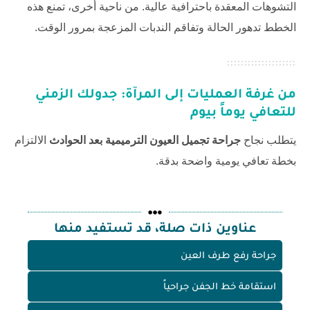
التشوهات المعقدة باحترافية عالية. من ناحية أخرى، تمنع هذه
الخطط تدهور الحالة وتفاقم الندبات المزعجة بمرور الوقت.
من غرفة العمليات إلى المرآة: جدولك الزمني
للتعافي يوماً بيوم
يتطلب نجاح
جراحة تجميل العيون الترميمية بعد الحوادث
الالتزام
بخطة تعافي يومية واضحة بدقة.
عناوين ذات صلة، قد تستفيد منها
جراحة رفع طرف العين
استقامة خط الجفن جراحياً