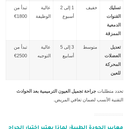
تسليك
خفيف
1 إلى 2
عالية
تبدأ من
القنوات
أسبوع
الوظيفة
1800€
الدمعية
الممزقة
تعديل
متوسط
3 إلى 5
عالية
تبدأ من
العضلات
أسابيع
التوجيه
2500€
المحركة
للعين
تحدد متطلبات
جراحة تجميل العيون الترميمية بعد الحوادث
التقنية الأنسب لضمان تعافي المريض.
معايير الجودة الطبية: لماذا يعتبر اختيار الجراح