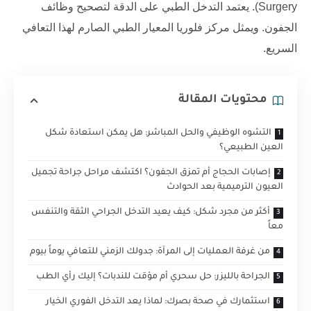
Surgery). يعتمد التدخل الطبي على الدقة لتصحيح وظائف
الجفون. ويمثل
مركز فلوريا
المعيار الطبي الصارم لهذا التعافي
السريع.
محتويات المقالة
التشوه الوظيفي والحل المباشر: هل يمكن استعادة شكل
العين الطبيعي؟
إصابات الحجاج أم تمزق الجفون؟ اكتشف مراحل جراحة تجميل
العيون الترميمية بعد الحوادث
أكثر من مجرد شكل: كيف يعيد التدخل الجراحي الثقة والتنفس
معاً
من غرفة العمليات إلى المرآة: جدولك الزمني للتعافي يوماً بيوم
الجراحة بالليزر: حل سحري أم مؤقت للندبات؟ إليك رأي الطب
استثمارك في صحة بصرك: لماذا يعد التدخل الفوري الخيار