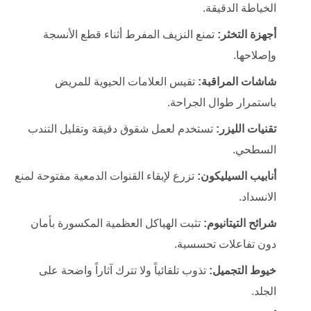
الخياطة الدقيقة.
أجهزة التخثر:
تمنع النزيف المفرط أثناء قطع الأنسجة
وإصلاحها.
شاشات المراقبة:
تقيس العلامات الحيوية للمريض
باستمرار طوال الجراحة.
تقنيات الليزر:
تستخدم لعمل شقوق دقيقة وتقليل التندب
السطحي.
أنابيب السيليكون:
تزرع لإبقاء القنوات الدمعية مفتوحة لمنع
الانسداد.
شرائح التيتانيوم:
تثبت الهياكل العظمية المكسورة بأمان
دون تفاعلات تحسسية.
خيوط التجميل:
تذوب تلقائياً ولا تترك آثاراً واضحة على
الجلد.