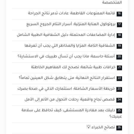
المتخصصة
قائمة الممنوعات القاطعة: عادات تدمر نتائج الجراحة
بروتوكول العناية المنزلية: أسرار التئام الجروح السريع
إدارة المضاعفات المحتملة: دليل الشفافية الطبية الشامل
الشفافية التامة: المزايا والمخاطر التي يجب أن تعرفها
أسئلة حاسمة: ماذا يجب أن تسأل طبيبك في الاستشارة؟
خرافات طبية شائعة: نصحح لك المفاهيم الخاطئة
استقرار النتائج النهائية: متى يتطابق شكل العينين تماماً؟
خريطة الأسعار الشاملة: استثمارك الذكي في صحة بصرك
قصص نجاح واقعية: رحلات التحول من الألم إلى الأمل
دليلك بعد مغادرة المستشفى: كيف تحافظ على سلامة
عينيك؟
نصائح الخبراء 💡