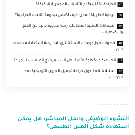
الجراحة التقليدية أم التقنيات المجهرية الدقيقة؟
الرعاية الطويلة المدى: كيف تضمن ديمومة نتائجك الجراحية؟
الضمانات الطبية المتكاملة: رحلة علاجية خالية من القلق
والاضطراب
خطوات حجز موعدك الاستشاري: ابدأ رحلة استعادة ملامحك
الآن
الخلاصة والخطوة التالية: هل أنت المرشح المناسب للإجراء؟
أسئلة شائعة حول جراحة تجميل العيون الترميمية بعد
الحوادث
التشوه الوظيفي والحل المباشر: هل يمكن
استعادة شكل العين الطبيعي؟