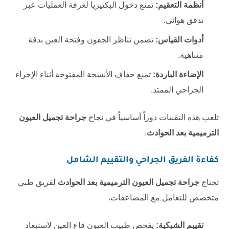
أنظمة التعقيم:
تمنع دخول البكتيريا لغرفة العمليات عبر
تدفق هوائي.
أدوات القياس:
تضمن تناظر الجفون وفتحة العين بدقة
متناهية.
الإضاءة الباردة:
تمنع جفاف الأنسجة المفتوحة أثناء الإجراء
الجراحي الممتد.
تلعب هذه التقنيات دوراً أساسياً في نجاح
جراحة تجميل العيون
الترميمية بعد الحوادث
.
كفاءة الفريق الجراحي والتقييم الشامل
تحتاج
جراحة تجميل العيون الترميمية بعد الحوادث
لفريق طبي
متخصص للتعامل مع المضاعفات.
تقييم الشبكية:
يفحص طبيب العيون قاع العين لاستبعاد