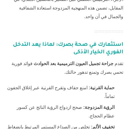
المقابل، تضمن هذه المنهجية المزدوجة استعادة الشفافية
والجمال في آن واحد.
استثمارك في صحة بصرك: لماذا يعد التدخل
الفوري الخيار الأذكى
تقدم
جراحة تجميل العيون الترميمية بعد الحوادث
فوائد فورية
تحمي بصرك وتمنع تدهور حالتك.
حماية القرنية:
امنع جفاف وتقرح القرنية عبر إغلاق الجفون
تماماً.
الرؤية المزدوجة:
صحح ازدواج الرؤية الناتج عن كسور
عظام الحجاج.
تخفيف الألم:
تخلص من الصداع المستمر المرتبط بانضغاط