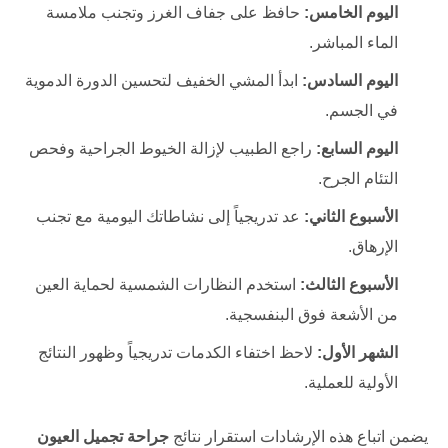
اليوم الخامس:
حافظ على جفاف الغرز وتجنب ملامسة
الماء المباشر.
اليوم السادس:
ابدأ المشي الخفيف لتحسين الدورة الدموية
في الجسم.
اليوم السابع:
راجع الطبيب لإزالة الخيوط الجراحية وفحص
التئام الجرح.
الأسبوع الثاني:
عد تدريجياً إلى نشاطاتك اليومية مع تجنب
الإرهاق.
الأسبوع الثالث:
استخدم النظارات الشمسية لحماية العين
من الأشعة فوق البنفسجية.
الشهر الأول:
لاحظ اختفاء الكدمات تدريجياً وظهور النتائج
الأولية للعملية.
يضمن اتباع هذه الإرشادات استقرار نتائج
جراحة تجميل العيون