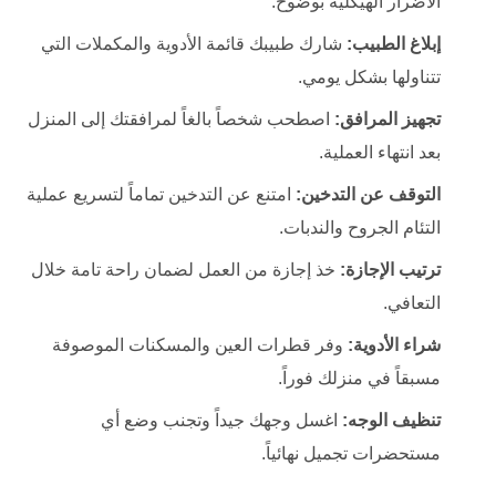
الأضرار الهيكلية بوضوح.
إبلاغ الطبيب:
شارك طبيبك قائمة الأدوية والمكملات التي
تتناولها بشكل يومي.
تجهيز المرافق:
اصطحب شخصاً بالغاً لمرافقتك إلى المنزل
بعد انتهاء العملية.
التوقف عن التدخين:
امتنع عن التدخين تماماً لتسريع عملية
التئام الجروح والندبات.
ترتيب الإجازة:
خذ إجازة من العمل لضمان راحة تامة خلال
التعافي.
شراء الأدوية:
وفر قطرات العين والمسكنات الموصوفة
مسبقاً في منزلك فوراً.
تنظيف الوجه:
اغسل وجهك جيداً وتجنب وضع أي
مستحضرات تجميل نهائياً.