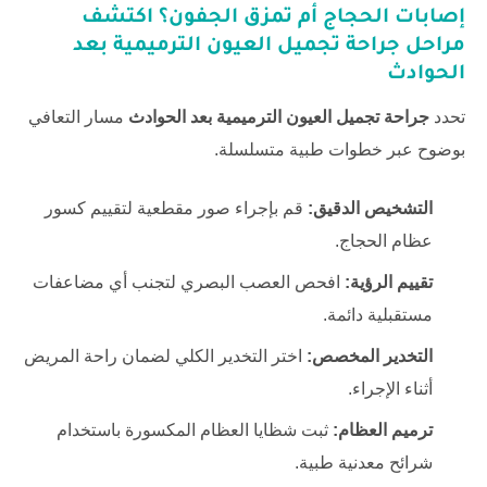
إصابات الحجاج أم تمزق الجفون؟ اكتشف
مراحل
جراحة تجميل العيون الترميمية بعد
الحوادث
تحدد
جراحة تجميل العيون الترميمية بعد الحوادث
مسار التعافي
بوضوح عبر خطوات طبية متسلسلة.
التشخيص الدقيق:
قم بإجراء صور مقطعية لتقييم كسور
عظام الحجاج.
تقييم الرؤية:
افحص العصب البصري لتجنب أي مضاعفات
مستقبلية دائمة.
التخدير المخصص:
اختر التخدير الكلي لضمان راحة المريض
أثناء الإجراء.
ترميم العظام:
ثبت شظايا العظام المكسورة باستخدام
شرائح معدنية طبية.