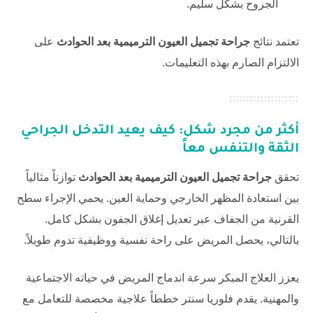
الجروح بشكل سليم.
تعتمد نتائج
جراحة تجميل العيون الترميمية بعد الحوادث
على
الالتزام الصارم بهذه التعليمات.
أكثر من مجرد شكل: كيف يعيد التدخل الجراحي
الثقة والتنفس معاً
تحقق
جراحة تجميل العيون الترميمية بعد الحوادث
توازناً مثالياً
بين استعادة المظهر الخارجي وحماية العين. يحمي الإجراء سطح
القرنية من الجفاف عبر تعديل إغلاق الجفون بشكل كامل.
بالتالي، يحصل المريض على راحة نفسية ووظيفية تدوم طويلاً.
يعزز العلاج المبكر سرعة اندماج المريض في حياته الاجتماعية
والمهنية. يقدم
فلوريا سنتر
خططاً علاجية مخصصة للتعامل مع