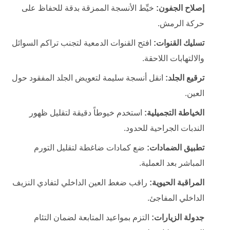
إصلاح الجفون:
خيِّط الأنسجة الممزقة بدقة للحفاظ على
حركة الرمش.
تسليك القنوات:
افتح القنوات الدمعية لتجنب تراكم السوائل
والالتهابات اللاحقة.
ترقيع الجلد:
انقل أنسجة سليمة لتعويض الجلد المفقود حول
العين.
الخياطة التجميلية:
استخدم خيوطاً دقيقة لتقليل ظهور
الندبات الجراحية للحدود.
تطبيق الضمادات:
ضع كمادات ضاغطة لتقليل التورم
المباشر بعد العملية.
المراقبة الحيوية:
راقب ضغط العين الداخلي لتفادي النزيف
الداخلي المفاجئ.
جدولة الزيارات:
التزم بمواعيد المتابعة لضمان التئام