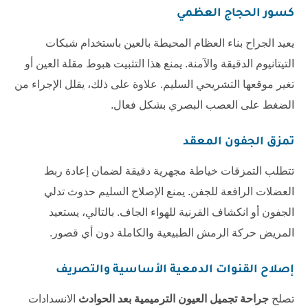
كسور الحجاج العظمي
يعيد الجراح بناء العظام المحيطة بالعين باستخدام شبكات
التيتانيوم الدقيقة والآمنة. يمنع هذا التثبيت هبوط مقلة العين أو
تغير موقعها التشريحي السليم. علاوة على ذلك، يقلل الإجراء من
الضغط على العصب البصري بشكل فعال.
تمزق الجفون المعقد
تتطلب التمزقات خياطة مجهرية دقيقة لضمان إعادة ربط
العضلات الرافعة للجفن. يمنع الإصلاح السليم حدوث تدلي
الجفون أو انكشاف القرنية للهواء الجاف. بالتالي، يستعيد
المريض حركة الرمش الطبيعية والكاملة دون أي قصور.
إصلاح القنوات الدمعية الأساسية والتصريف
تصلح
جراحة تجميل العيون الترميمية بعد الحوادث
الانسدادات