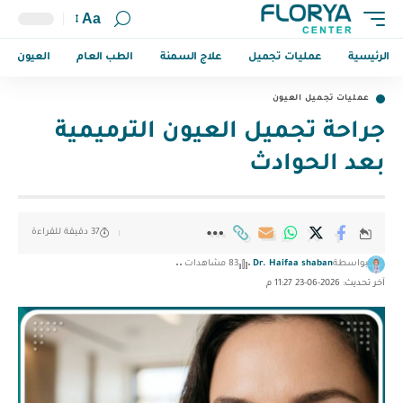
Aa
الرئيسية
عمليات تجميل
علاج السمنة
الطب العام
العيون
عمليات تجميل العيون
جراحة تجميل العيون الترميمية
بعد الحوادث
37 دقيقة للقراءة
بواسطة
Dr. Haifaa shaban
83 مشاهدات
آخر تحديث: 2026-06-23 11:27 م