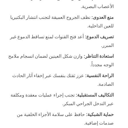
الأعصاب البصرية.
منع العدوى:
نظف الجروح العميقة لتجنب انتشار البكتيريا
للعين الداخلية.
تصريف الدموع:
أعد فتح القنوات لمنع تساقط الدموع غير
المبرر.
استعادة التناظر:
وازن شكل العينين لضمان انسجام ملامح
الوجه مجدداً.
الراحة النفسية:
عزز ثقتك بنفسك عبر إخفاء آثار الحادث
الصادمة.
التكاليف المستقبلية:
تجنب إجراء عمليات معقدة ومكلفة
عبر التدخل الجراحي المبكر.
حماية الشبكية:
حافظ على سلامة الأجزاء الخلفية من
صدمات إضافية.