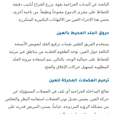
الناتجة عن الندبات الجراحية بقوة. يزرع الجراح أنابيب دقيقة
للحفاظ على مجرى الدموع مفتوحاً ونظيفاً. من ناحية أخرى،
يحمي هذا الإجراء العين من الالتهابات البكتيرية المتكررة.
حروق الجلد المحيط بالعين
يستخدم الفريق الطبي تقنيات ترقيع الجلد لتعويض الأنسجة
التالفة حول العين. تؤخذ الطعوم الجلدية من مناطق غير مرئية
للحفاظ على جمالية الوجه. بالتالي، يتم استعادة مرونة الجلد
المطلوبة لتسهيل حركات الإغلاق والفتح.
ترميم العضلات المحركة للعين
تعالج المداخلة الجراحية أي تلف في العضلات المسؤولة عن
حركة العين. يضمن تعديل توتر العضلات استقامة النظر والتخلص
من مشكلة الرؤية المزدوجة. ختاماً، يسترد المريض قدرته على