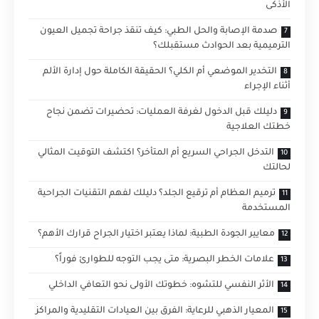
الأذكى
صدمة الإصابة والحل الطبي: كيف تنقذ جراحة تجميل العيون
الترميمية بعد الحوادث مستقبلك؟
التخدير الموضعي أم الكلي؟ الحقيقة الكاملة حول إدارة الألم
أثناء الإجراء
دليلك قبل الدخول لغرفة العمليات: تحضيرات تضمن نجاح
خطتك العلاجية
التدخل الجراحي السريع أم المتأخر؟ اكتشف التوقيت المثالي
لحالتك
ترميم العظام أم ترقيع الجلد؟ دليلك لفهم التقنيات الجراحية
المستخدمة
معايير الجودة الطبية: لماذا يعتبر اختيار الجراح قرارك الأهم؟
علامات الخطر البصرية: متى يجب التوجه للطوارئ فوراً؟
الأثر النفسي للتشوه: خطوتك الأولى نحو التعافي الداخلي
المعيار الذهبي للرعاية: الفرق بين العيادات التقليدية والمراكز