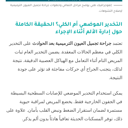
إنفوجرافيك طبي يوضح مراحل التعافي وخطوات جراحة تجميل العيون الترميمية
لإصلاح التشوهات.
التخدير الموضعي أم الكلي؟ الحقيقة الكاملة
حول إدارة الألم أثناء الإجراء
تعتمد
جراحة تجميل العيون الترميمية بعد الحوادث
على التخدير
الكلي في معظم الحالات المعقدة. يضمن التخدير العام ثبات
المريض التام أثناء التعامل مع الهياكل العصبية الدقيقة. نتيجة
لذلك، يتجنب الجراح أي حركات مفاجئة قد تؤثر على جودة
النتيجة.
يمكن استخدام التخدير الموضعي للإصابات السطحية البسيطة
في الجفون الخارجية فقط. يخضع المريض لمراقبة حيوية
مستمرة لضمان استقرار الضغط ونبض القلب بأمان. علاوة على
ذلك، توفر المسكنات الحديثة تعافياً هادئاً بدون ألم يذكر.