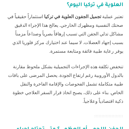
العلوية في تركيا
اليوم؟
تعتبر عملية
تجميل الجفون العلوية في تركيا
استثماراً حقيقياً في
صحتك النفسية ومظهرك الخارجي. يعالج هذا الإجراء الدقيق
مشاكل تدلي الجفن التي تسبب إرهاقاً بصرياً وصداعاً مزمناً
بسبب إجهاد العضلات. لا سيما عند اختيارك
مركز فلوريا
الذي
يوفر رعاية طبية فائقة ومتابعة مستمرة.
تنخفض تكلفة هذه الإجراءات التجميلية بشكل ملحوظ مقارنة
بالدول الأوروبية رغم ارتفاع الجودة. يحصل المرضى على باقات
طبية متكاملة تشمل الفحوصات والإقامة الفاخرة والنقل
الخاص. بناء على ذلك، يصبح اتخاذ قرار السفر العلاجي خطوة
ذكية اقتصادياً وعلاجياً.