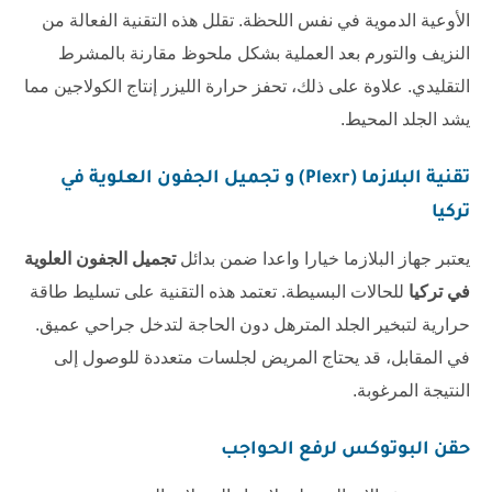
الأوعية الدموية في نفس اللحظة. تقلل هذه التقنية الفعالة من
النزيف والتورم بعد العملية بشكل ملحوظ مقارنة بالمشرط
التقليدي. علاوة على ذلك، تحفز حرارة الليزر إنتاج الكولاجين مما
يشد الجلد المحيط.
تقنية البلازما (Plexr) و
تجميل الجفون العلوية في
تركيا
يعتبر جهاز البلازما خيارا واعدا ضمن بدائل
تجميل الجفون العلوية
في تركيا
للحالات البسيطة. تعتمد هذه التقنية على تسليط طاقة
حرارية لتبخير الجلد المترهل دون الحاجة لتدخل جراحي عميق.
في المقابل، قد يحتاج المريض لجلسات متعددة للوصول إلى
النتيجة المرغوبة.
حقن البوتوكس لرفع الحواجب