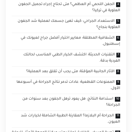
الجفن اللحمي أم العظمي؟ متى تحتاج إجراء تجميل الجفون
العلوية في تركيا؟
الاستعداد الجراحي: كيف تهيئ جسمك لعملية شد الجفون
العلوية بنجاح؟
الشفافية المطلقة: معايير اختيار أفضل جراح لعيونك في
إسطنبول.
التقنيات الحديثة: اكتشف الخيار الطبي المناسب لحالتك
الفردية بدقة.
الآثار الجانبية المؤقتة: متى يجب أن تقلق بعد العملية؟
الممنوعات القطعية: عادات تدمر نتائج الجراحة في أسبوعها
الأول.
استدامة النتائج: هل يعود ترهل الجفون بعد سنوات من
الجراحة؟
الجراحة أم البلازما؟ المقارنة الطبية الشاملة لخيارات شد
العيون.