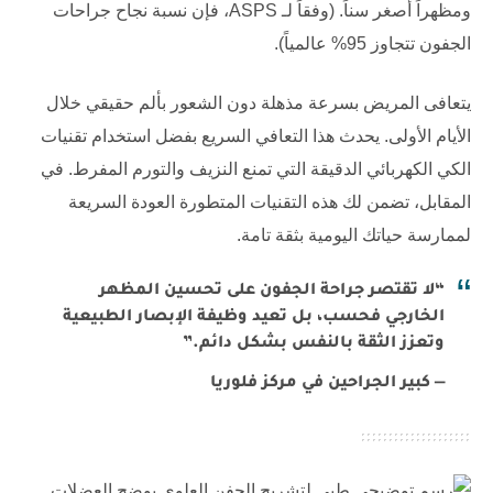
ومظهراً أصغر سناً. (وفقاً لـ
ASPS
، فإن نسبة نجاح جراحات
الجفون تتجاوز 95% عالمياً).
يتعافى المريض بسرعة مذهلة دون الشعور بألم حقيقي خلال
الأيام الأولى. يحدث هذا التعافي السريع بفضل استخدام تقنيات
الكي الكهربائي الدقيقة التي تمنع النزيف والتورم المفرط. في
المقابل، تضمن لك هذه التقنيات المتطورة العودة السريعة
لممارسة حياتك اليومية بثقة تامة.
“لا تقتصر جراحة الجفون على تحسين المظهر
الخارجي فحسب، بل تعيد وظيفة الإبصار الطبيعية
وتعزز الثقة بالنفس بشكل دائم.”
— كبير الجراحين في مركز فلوريا