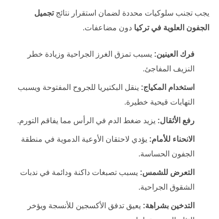
يجب تجنب سلوكيات محددة لضمان استقرار نتائج
تجميل
الجفون العلوية في تركيا
دون مضاعفات.
فرك العينين:
يسبب تمزق الغرز الجراحية وزيادة خطر
النزيف المفاجئ.
استخدام المكياج:
ينقل البكتيريا للجروح المفتوحة ويسبب
التهابات قيحية خطيرة.
رفع الأثقال:
يزيد ضغط الدم في الرأس مما يفاقم التورم.
الانحناء للأمام:
يؤدي لاحتقان الأوعية الدموية في منطقة
الجفون الحساسة.
التعرض للشمس:
يسبب تصبغات داكنة ودائمة في ندبات
الشقوق الجراحية.
التدخين بشراهة:
يعيق تدفق الأكسجين للأنسجة ويؤخر