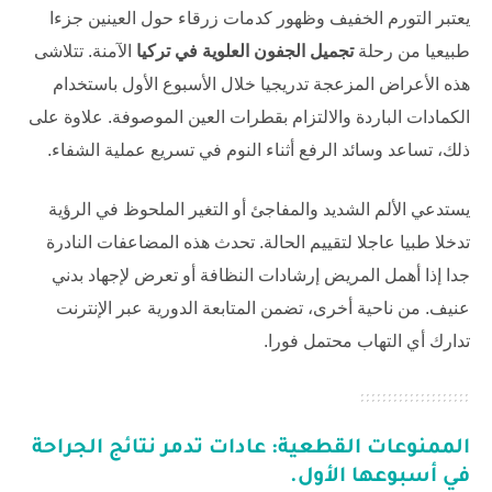
يعتبر التورم الخفيف وظهور كدمات زرقاء حول العينين جزءا
طبيعيا من رحلة
تجميل الجفون العلوية في تركيا
الآمنة. تتلاشى
هذه الأعراض المزعجة تدريجيا خلال الأسبوع الأول باستخدام
الكمادات الباردة والالتزام بقطرات العين الموصوفة. علاوة على
ذلك، تساعد وسائد الرفع أثناء النوم في تسريع عملية الشفاء.
يستدعي الألم الشديد والمفاجئ أو التغير الملحوظ في الرؤية
تدخلا طبيا عاجلا لتقييم الحالة. تحدث هذه المضاعفات النادرة
جدا إذا أهمل المريض إرشادات النظافة أو تعرض لإجهاد بدني
عنيف. من ناحية أخرى، تضمن المتابعة الدورية عبر الإنترنت
تدارك أي التهاب محتمل فورا.
الممنوعات القطعية: عادات تدمر نتائج الجراحة
في أسبوعها الأول.