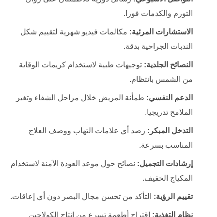
التورم والكدمات فورا.
الاستشارات المرئية:
مكالمات فيديو شهرية لتقييم شكل
الندبات الجراحية بدقة.
النصائح الجلدية:
توجيهات طبية لاستخدام كريمات الوقاية
من الشمس بانتظام.
الدعم النفسي:
طمأنة المريض خلال مراحل الشفاء وتغير
الملامح تدريجيا.
التدخل المبكر:
رصد أي علامات التهاب ووصف العلاج
المناسب بسرعة.
إرشادات التجميل:
نصائح حول موعد العودة الآمنة لاستخدام
المكياج الخفيف.
تقييم الرؤية:
التأكد من تحسن مجال البصر دون أي إعاقات.
نظام التغذية:
اقتراح أطعمة تسرع من إنتاج الكولاجين