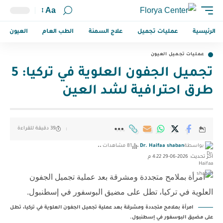
Aa
الرئيسية
عمليات تجميل
علاج السمنة
الطب العام
العيون
عمليات تجميل العيون
تجميل الجفون العلوية في تركيا: 5
طرق احترافية لشد العين
39 دقيقة للقراءة
بواسطة
Dr. Haifaa shaban
81 مشاهدات
آخر تحديث: 2026-06-29 4:22 م
امرأة بملامح متجددة ومشرقة بعد عملية تجميل الجفون العلوية في تركيا، تطل
على مضيق البوسفور في إسطنبول.