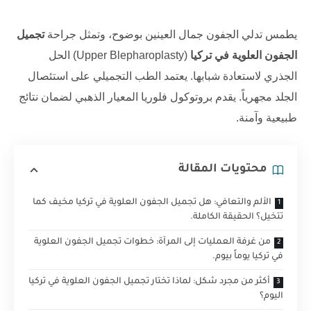
يطمس تدلي الجفون جمال العينين بوضوح، وتمثل جراحة
تجميل
الجفون العلوية في تركيا
(Upper Blepharoplasty) الحل
الجذري لاستعادة شبابها. يعتمد الطب التجميلي على استئصال
الجلد مجهرياً. يقدم بروتوكول فلوريا المعيار الذهبي لضمان نتائج
طبيعية وآمنة.
محتويات المقالة
الألم والتعافي: هل تجميل الجفون العلوية في تركيا مخيف كما
تتخيل؟ الحقيقة الكاملة.
من غرفة العمليات إلى المرآة: خطوات تجميل الجفون العلوية
في تركيا يوماً بيوم.
أكثر من مجرد شكل: لماذا تختار تجميل الجفون العلوية في تركيا
اليوم؟