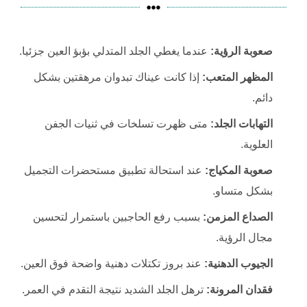
صعوبة الرؤية:
عندما يغطي الجلد المتدلي بؤبؤ العين جزئيا.
المظهر المتعب:
إذا كانت عيناك تبدوان مرهقتين بشكل
دائم.
التهابات الجلد:
متى ظهرت تسلخات في ثنيات الجفن
العلوية.
صعوبة المكياج:
عند استحالة تطبيق مستحضرات التجميل
بشكل متساو.
الصداع المزمن:
بسبب رفع الحاجبين باستمرار لتحسين
مجال الرؤية.
الجيوب الدهنية:
عند بروز تكتلات دهنية واضحة فوق العين.
فقدان المرونة:
ترهل الجلد الشديد نتيجة التقدم في العمر.