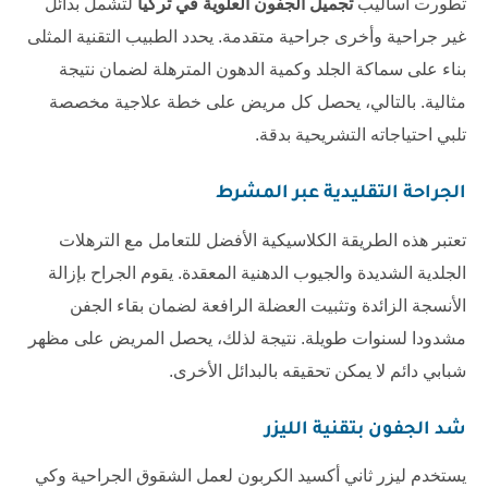
تطورت أساليب
تجميل الجفون العلوية في تركيا
لتشمل بدائل
غير جراحية وأخرى جراحية متقدمة. يحدد الطبيب التقنية المثلى
بناء على سماكة الجلد وكمية الدهون المترهلة لضمان نتيجة
مثالية. بالتالي، يحصل كل مريض على خطة علاجية مخصصة
تلبي احتياجاته التشريحية بدقة.
الجراحة التقليدية عبر المشرط
تعتبر هذه الطريقة الكلاسيكية الأفضل للتعامل مع الترهلات
الجلدية الشديدة والجيوب الدهنية المعقدة. يقوم الجراح بإزالة
الأنسجة الزائدة وتثبيت العضلة الرافعة لضمان بقاء الجفن
مشدودا لسنوات طويلة. نتيجة لذلك، يحصل المريض على مظهر
شبابي دائم لا يمكن تحقيقه بالبدائل الأخرى.
شد الجفون بتقنية الليزر
يستخدم ليزر ثاني أكسيد الكربون لعمل الشقوق الجراحية وكي