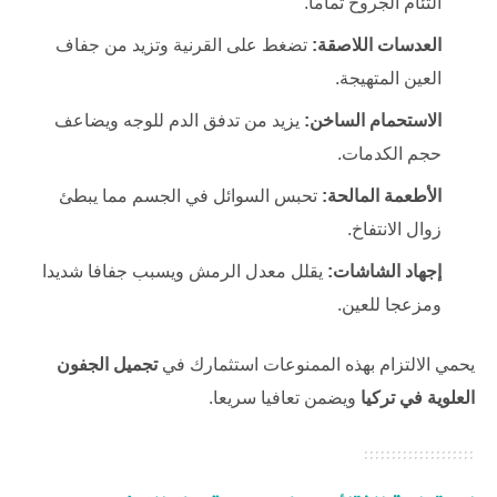
التئام الجروح تماما.
العدسات اللاصقة:
تضغط على القرنية وتزيد من جفاف
العين المتهيجة.
الاستحمام الساخن:
يزيد من تدفق الدم للوجه ويضاعف
حجم الكدمات.
الأطعمة المالحة:
تحبس السوائل في الجسم مما يبطئ
زوال الانتفاخ.
إجهاد الشاشات:
يقلل معدل الرمش ويسبب جفافا شديدا
ومزعجا للعين.
يحمي الالتزام بهذه الممنوعات استثمارك في
تجميل الجفون
العلوية في تركيا
ويضمن تعافيا سريعا.