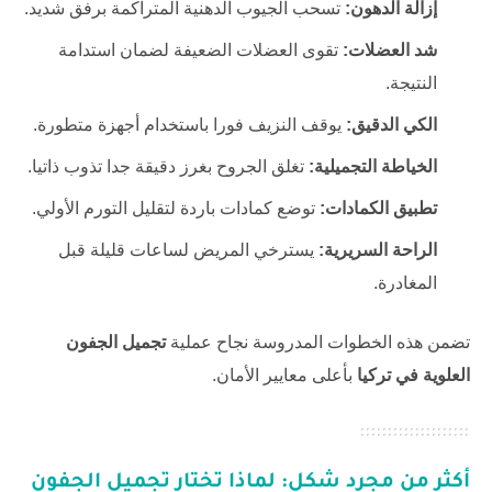
إزالة الدهون:
تسحب الجيوب الدهنية المتراكمة برفق شديد.
شد العضلات:
تقوى العضلات الضعيفة لضمان استدامة
النتيجة.
الكي الدقيق:
يوقف النزيف فورا باستخدام أجهزة متطورة.
الخياطة التجميلية:
تغلق الجروح بغرز دقيقة جدا تذوب ذاتيا.
تطبيق الكمادات:
توضع كمادات باردة لتقليل التورم الأولي.
الراحة السريرية:
يسترخي المريض لساعات قليلة قبل
المغادرة.
تضمن هذه الخطوات المدروسة نجاح عملية
تجميل الجفون
العلوية في تركيا
بأعلى معايير الأمان.
أكثر من مجرد شكل: لماذا تختار
تجميل الجفون