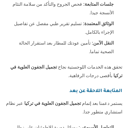
جلسات المتابعة:
فحص الجروح والتأكد من سلامة التئام
الأنسجة جيدا.
الوثائق المعتمدة:
تسليم تقرير طبي مفصل عن تفاصيل
الإجراء بالكامل.
النقل الآمن:
تأمين عودتك للمطار بعد استقرار الحالة
الصحية تماما.
تحقق هذه الخدمات اللوجستية نجاح
تجميل الجفون العلوية في
تركيا
بأقصى درجات الرفاهية.
المتابعة اللاحقة عن بعد
يستمر دعمنا بعد إتمام
تجميل الجفون العلوية في تركيا
عبر نظام
استشاري متطور جدا.
التواصل الأسبوعي:
رسائل دورية للاطمئنان على زوال