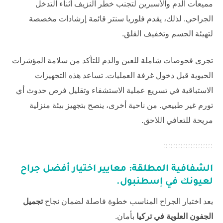
مميعات الدم والأسبرين لتجنب خطر النزيف أثناء التدخل
الجراحي. لذلك، يقدم
فلوريا سنتر
قائمة إرشادات مخصصة
لتهيئة الجسم وتخفيف القلق.
تجرى فحوصات شاملة للعين والدم للتأكد من سلامة المؤشرات
الحيوية قبل دخول غرفة العمليات. تساعد هذه التجهيزات
الاستباقية في تسريع عملية الاستشفاء وتقليل فرص حدوث أي
تورم غير طبيعي. من ناحية أخرى، ينصح بتجهيز بيئة منزلية
مريحة للتعافي اللاحق.
الشفافية المطلقة: معايير اختيار أفضل جراح
لعيونك في إسطنبول.
يعد اختيار الجراح المناسب خطوة فاصلة لضمان نجاح
تجميل
الجفون العلوية في تركيا
بأمان.