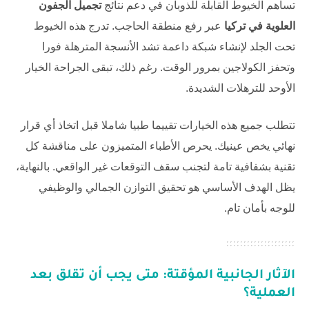
تساهم الخيوط القابلة للذوبان في دعم نتائج
تجميل الجفون
العلوية في تركيا
عبر رفع منطقة الحاجب. تدرج هذه الخيوط
تحت الجلد لإنشاء شبكة داعمة تشد الأنسجة المترهلة فورا
وتحفز الكولاجين بمرور الوقت. رغم ذلك، تبقى الجراحة الخيار
الأوحد للترهلات الشديدة.
تتطلب جميع هذه الخيارات تقييما طبيا شاملا قبل اتخاذ أي قرار
نهائي يخص عينيك. يحرص الأطباء المتميزون على مناقشة كل
تقنية بشفافية تامة لتجنب سقف التوقعات غير الواقعي. بالنهاية،
يظل الهدف الأساسي هو تحقيق التوازن الجمالي والوظيفي
للوجه بأمان تام.
الآثار الجانبية المؤقتة: متى يجب أن تقلق بعد
العملية؟