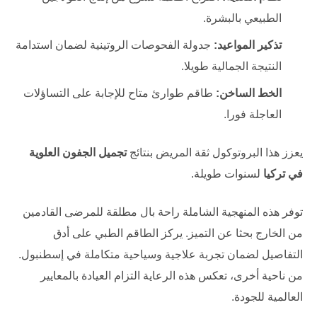
الطبيعي بالبشرة.
تذكير المواعيد:
جدولة الفحوصات الروتينية لضمان استدامة
النتيجة الجمالية طويلا.
الخط الساخن:
طاقم طوارئ متاح للإجابة على التساؤلات
العاجلة فورا.
يعزز هذا البروتوكول ثقة المريض بنتائج
تجميل الجفون العلوية
في تركيا
لسنوات طويلة.
توفر هذه المنهجية الشاملة راحة بال مطلقة للمرضى القادمين
من الخارج بحثا عن التميز. يركز الطاقم الطبي على أدق
التفاصيل لضمان تجربة علاجية وسياحية متكاملة في إسطنبول.
من ناحية أخرى، تعكس هذه الرعاية التزام العيادة بالمعايير
العالمية للجودة.