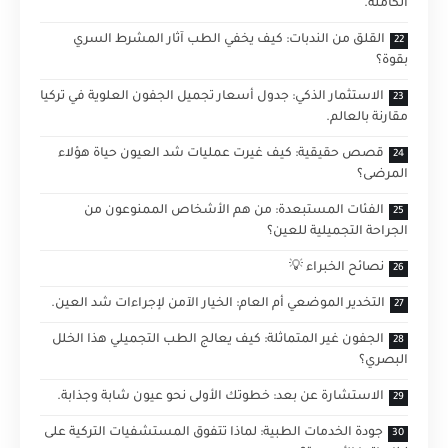
الكاملة.
القلق من الندبات: كيف يخفي الطب آثار المشرط السري
بقوة؟
الاستثمار الذكي: جدول أسعار تجميل الجفون العلوية في تركيا
مقارنة بالعالم.
قصص حقيقية: كيف غيرت عمليات شد العيون حياة هؤلاء
المرضى؟
الفئات المستبعدة: من هم الأشخاص الممنوعون من
الجراحة التجميلية للعين؟
نصائح الخبراء 💡
التخدير الموضعي أم العام: الخيار الآمن لإجراءات شد العين.
الجفون غير المتماثلة: كيف يعالج الطب التجميلي هذا الخلل
البصري؟
الاستشارة عن بعد: خطوتك الأولى نحو عيون شابة وجذابة.
جودة الخدمات الطبية: لماذا تتفوق المستشفيات التركية على