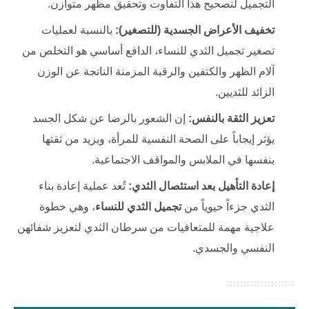
التجميل لتصحيح هذا التفاوت وتحقيق مظهر متوازن.
تخفيف الأعراض الجسدية (للتصغير):
بالنسبة لعمليات
تصغير تجميل الثدي ‏للنساء، الدافع أساسي هو التخلص من
آلام الظهر والكتفين والرقبة المزمنة الناتجة عن الوزن
الزائد للثديين.
تعزيز الثقة بالنفس:
إن الشعور بالرضا عن شكل الجسد
يؤثر إيجاباً على الصحة النفسية للمرأة، ويزيد من ثقتها
بنفسها في الملابس والمواقف الاجتماعية.
إعادة التأهيل بعد استئصال الثدي:
تُعد عملية إعادة بناء
الثدي جزءاً حيوياً من
تجميل الثدي ‏للنساء
، وهي خطوة
علاجية مهمة للمتعافيات من سرطان الثدي لتعزيز شفائهن
النفسي والجسدي.