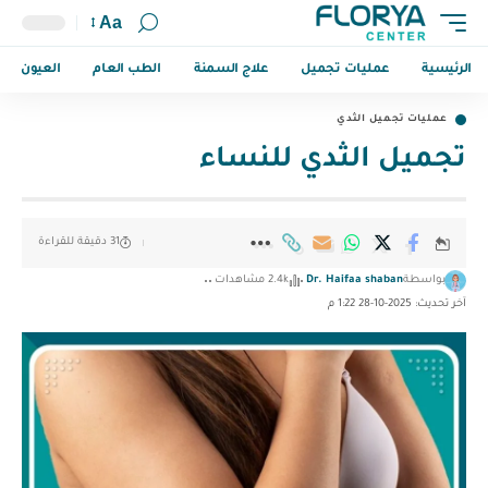
Aa
الرئيسية
عمليات تجميل
علاج السمنة
الطب العام
العيون
عمليات تجميل الثدي
تجميل الثدي ‏للنساء
31 دقيقة للقراءة
بواسطة
Dr. Haifaa shaban
2.4k مشاهدات
آخر تحديث: 2025-10-28 1:22 م