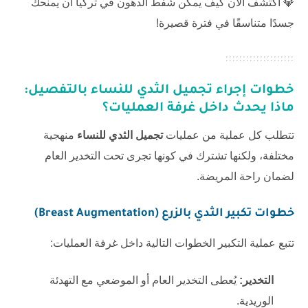
💎 اكتشف الآن كيف يمكن
شفط الدهون في تركيا
أن يمنحك
جسدًا متناسقًا في فترة قصيرة!
خطوات إجراء تجميل الثدي للنساء بالتفصيل:
ماذا يحدث داخل غرفة العمليات؟
تتطلب كل عملية من عمليات
تجميل الثدي ‏للنساء
منهجية
مختلفة، ولكنها تشترك في كونها تجرى تحت التخدير العام
لضمان راحة المريضة.
خطوات تكبير الثدي بالزرع (Breast Augmentation)
تتبع عملية التكبير الخطوات التالية داخل غرفة العمليات:
التخدير:
يُعطى التخدير العام أو الموضعي مع التهدئة
الوريدية.