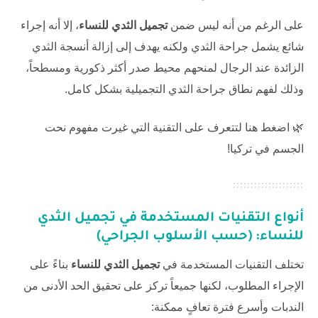
على الرغم من أنه ليس ضمن
تجميل الثدي ‏للنساء
، إلا أنه إجراء
شائع يشمل جراحة الثدي ولكنه يهدف إلى إزالة أنسجة الثدي
الزائدة عند الرجال لمنحهم محيط صدر أكثر ذكورية ومسطحاً،
وذلك لفهم نطاق جراحة الثدي التجميلية بشكل كامل.
🌿 اضغط هنا لتتعرف على التقنية التي غيرت مفهوم
نحت
الجسم في تركيا
!
أنواع التقنيات المستخدمة في تجميل الثدي
للنساء: (حسب الأسلوب الجراحي)
تختلف التقنيات المستخدمة في
تجميل الثدي للنساء
بناءً على
الإجراء المطلوب، لكنها جميعاً تركز على تحقيق الحد الأدنى من
الندبات وأسرع فترة تعافٍ ممكنة: