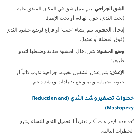
الشق الجراحي:
يتم عمل شق في المكان المتفق عليه
(تحت الثدي، حول الهالة، أو تحت الإبط).
إدخال الحشوة:
يتم إنشاء “جيب” أو فراغ لوضع حشوة الثدي
(فوق العضلة أو تحتها).
وضع الحشوة:
يتم إدخال الحشوة بعناية وضبطها لتبدو
طبيعية.
الإغلاق:
يتم إغلاق الشقوق بخيوط جراحية تذوب ذاتياً أو
خيوط تجميلية ويتم وضع ضمادات ومشد داعم.
خطوات تصغير وشد الثدي (Reduction and
Mastopexy)
تُعد هذه الإجراءات أكثر تعقيداً لـ
تجميل الثدي ‏للنساء
وتتبع
الخطوات التالية: