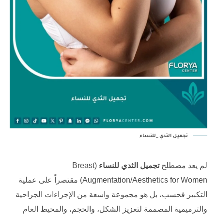
تجميل الثدي _للنساء
لم يعد مصطلح
تجميل الثدي ‏للنساء
(Breast
Augmentation/Aesthetics for Women) مقتصراً على عملية
التكبير فحسب، بل هو مجموعة واسعة من الإجراءات الجراحية
والترميمية المصممة لتعزيز الشكل، والحجم، والمحيط العام