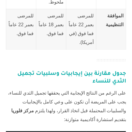
ملحوظ.
الموافقة
للمرضى
للمرضى
للمرضى
التنظيمية
بعمر 22 عاماً
بعمر 18 عاماً
بعمر 22 عاماً
فما فوق (في
فما فوق.
فما فوق.
أمريكا).
جدول مقارنة بين إيجابيات وسلبيات تجميل
الثدي ‏للنساء
على الرغم من النتائج الإيجابية التي يحققها تجميل الثدي ‏للنساء،
يجب على المريضة أن تكون على وعي كامل بالإيجابيات
والسلبيات المحتملة قبل اتخاذ القرار، ولهذا يلتزم
مركز فلوريا
بتقديم استشارة أكاديمية متوازنة: