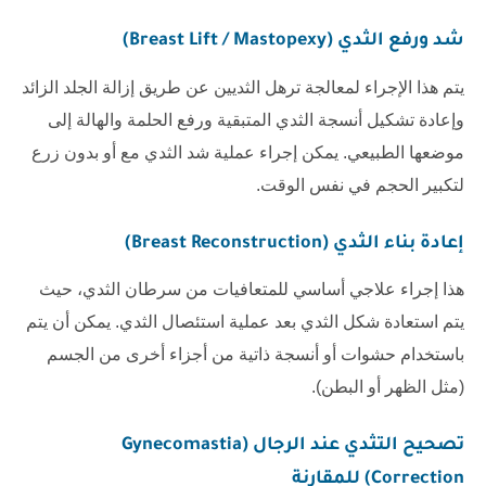
شد ورفع الثدي (Breast Lift / Mastopexy)
يتم هذا الإجراء لمعالجة ترهل الثديين عن طريق إزالة الجلد الزائد
وإعادة تشكيل أنسجة الثدي المتبقية ورفع الحلمة والهالة إلى
موضعها الطبيعي. يمكن إجراء عملية شد الثدي مع أو بدون زرع
لتكبير الحجم في نفس الوقت.
إعادة بناء الثدي (Breast Reconstruction)
هذا إجراء علاجي أساسي للمتعافيات من سرطان الثدي، حيث
يتم استعادة شكل الثدي بعد عملية استئصال الثدي. يمكن أن يتم
باستخدام حشوات أو أنسجة ذاتية من أجزاء أخرى من الجسم
(مثل الظهر أو البطن).
تصحيح التثدي عند الرجال (Gynecomastia
Correction) للمقارنة