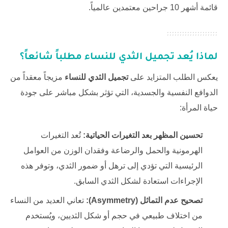
قائمة أشهر 10 جراحين معتمدين عالمياً.
لماذا يُعد تجميل الثدي ‏للنساء مطلباً شائعاً؟
يعكس الطلب المتزايد على
تجميل الثدي ‏للنساء
مزيجاً معقداً من
الدوافع النفسية والجسدية، التي تؤثر بشكل مباشر على جودة
حياة المرأة:
تحسين المظهر بعد التغيرات الحياتية:
تُعد التغيرات
الهرمونية والحمل والرضاعة وفقدان الوزن من العوامل
الرئيسية التي تؤدي إلى ترهل أو ضمور الثدي، وتوفر هذه
الإجراءات استعادة لشكل الثدي السابق.
تصحيح عدم التماثل (Asymmetry):
تعاني العديد من النساء
من اختلاف طبيعي في حجم أو شكل الثديين، ويُستخدم