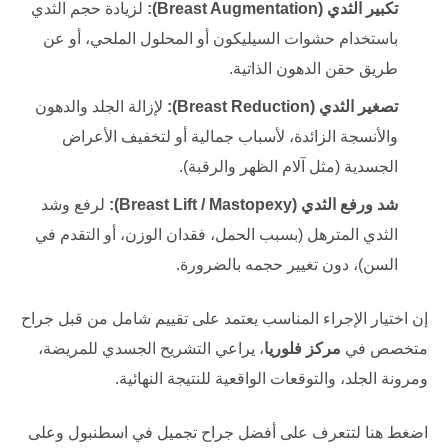
تكبير الثدي (Breast Augmentation):
لزيادة حجم الثدي
باستخدام حشوات السيليكون أو المحلول الملحي، أو عن
طريق حقن الدهون الذاتية.
تصغير الثدي (Breast Reduction):
لإزالة الجلد والدهون
والأنسجة الزائدة، لأسباب جمالية أو لتخفيف الأعراض
الجسدية (مثل آلام الظهر والرقبة).
شد ورفع الثدي (Breast Lift / Mastopexy):
لرفع وشد
الثدي المترهل (بسبب الحمل، فقدان الوزن، أو التقدم في
السن)، دون تغيير حجمه بالضرورة.
إن اختيار الإجراء المناسب يعتمد على تقييم شامل من قبل جراح
متخصص في
مركز فلوريا
، يراعي التشريح الجسدي للمريضة،
ومرونة الجلد، والتوقعات الواقعية للنتيجة النهائية.
اضغط هنا لتتعرف على
أفضل جراح تجميل في اسطنبول
وعلى