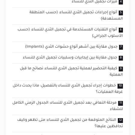
ميزات تجميل الثدي للنساء
أنواع إجراءات تجميل الثدي ‏للنساء: (حسب المنطقة
المستهدفة)
أنواع التقنيات المستخدمة في تجميل الثدي للنساء: (حسب
الأسلوب الجراحي)
جدول مقارنة بين أشهر أنواع حشوات الثدي (Implants)
جدول مقارنة بين إيجابيات وسلبيات تجميل الثدي ‏للنساء
كيفية التحضير لعملية تجميل الثدي ‏للنساء: نصائح ما قبل
العملية
خطوات إجراء تجميل الثدي للنساء بالتفصيل: ماذا يحدث داخل
غرفة العمليات؟
مرحلة التعافي بعد تجميل الثدي ‏للنساء: الجدول الزمني الكامل
للشفاء
النتائج المتوقعة من تجميل الثدي ‏للنساء: متى تظهر وكيف
تحافظين عليها؟