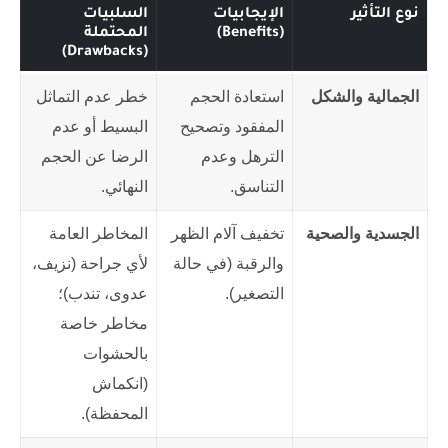
نوع التأثير
الإيجابيات
السلبيات
(Benefits)
المحتملة
(Drawbacks)
الجمالية والشكل
استعادة الحجم
خطر عدم التماثل
المفقود وتصحيح
البسيط أو عدم
الترهل وعدم
الرضا عن الحجم
التناسق.
النهائي.
الجسدية والصحية
تخفيف آلام الظهر
المخاطر العامة
والرقبة (في حالة
لأي جراحة (نزيف،
التصغير).
عدوى، تندب)؛
مخاطر خاصة
بالحشوات
(انكماش
المحفظة).