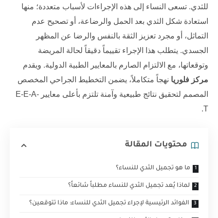
للثدي. تسعى النساء إلى هذه الإجراءات لأسباب متعددة؛ منها
استعادة شكل الثدي بعد الحمل والرضاعة، أو تصحيح عدم
التماثل، أو مجرد تعزيز الثقة بالنفس والرضا عن المظهر
الجسدي. يتطلب هذا الإجراء تقييماً دقيقاً لحالة المريضة
وتوقعاتها، مع الالتزام الصارم بالمعايير الطبية الدولية. ويقدم
مركز فلوريا
نهجاً متكاملاً، يضمن التخطيط الجراحي المخصص
المصمم لتحقيق نتائج طبيعية وآمنة تلتزم بأعلى معايير E-E-A-
T.
محتويات المقالة
ما هو تجميل الثدي ‏للنساء؟
لماذا يُعد تجميل الثدي ‏للنساء مطلباً شائعاً؟
الفوائد الرئيسية لإجراء تجميل الثدي ‏للنساء: ماذا تتوقعين؟