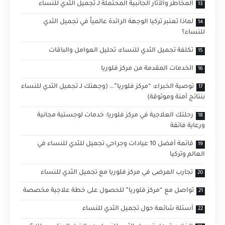
المخاطر والآثار الجانبية المحتملة لـ تجميل الثدي ‏للنساء
لماذا تعتبر تركيا الوجهة الرائدة عالمياً في تجميل الثدي
‏للنساء؟
تكلفة تجميل الثدي ‏للنساء: تحليل العوامل والباقات
الخدمات المقدمة من مركز فلوريا
توصية الخبراء: “مركز فلوريا”… (وجهتك لـ تجميل الثدي للنساء
بنتائج آمنة وموثوقة)
رحلتك العلاجية في مركز فلوريا: خدمات لوجستية مجانية
ورعاية فائقة
قائمة أفضل 10 عيادات وجراحي تجميل للثدي للنساء في
العالم وتركيا
تجارب المرضى في مركز فلوريا مع تجميل الثدي للنساء
تواصل مع “مركز فلوريا” للحصول على خطة علاجية مخصصة
أسئلة شائعة حول تجميل الثدي للنساء