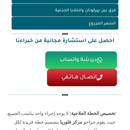
فرق بين بيركوتان والخلايا الجذعية
الشعر المزروع
احصل على استشارة مجانية من خبراءنا
دردشة واتساب
اتصـــال هـــاتــفي
تخصيص الخطة العلاجية:
لا يوجد إجراء واحد يناسب الجميع،
حيث يقوم جراحو
مركز فلوريا
بتصميم خطة فريدة لكل