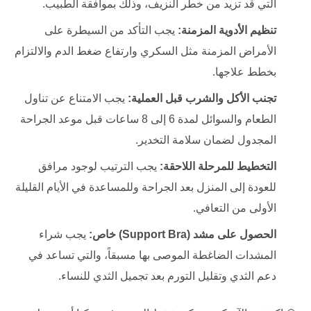
التي قد تزيد من خطر النزيف، وذلك بموافقة الطبيب.
تنظيم الأدوية المزمنة:
يجب التأكد من السيطرة على
الأمراض المزمنة مثل السكري وارتفاع ضغط الدم والالتزام
بخطط علاجها.
تجنب الأكل والشرب قبل العملية:
يجب الامتناع عن تناول
الطعام والسوائل لمدة 6 إلى 8 ساعات قبل موعد الجراحة
المجدول لضمان سلامة التخدير.
التخطيط للمرحلة اللاحقة:
يجب الترتيب لوجود مرافق
للعودة إلى المنزل بعد الجراحة وللمساعدة في الأيام القليلة
الأولى من التعافي.
الحصول على مشد (Support Bra) خاص:
يجب شراء
المشدات الضاغطة الموصى بها مسبقاً، والتي تساعد في
دعم الثدي وتقليل التورم بعد تجميل الثدي ‏للنساء.