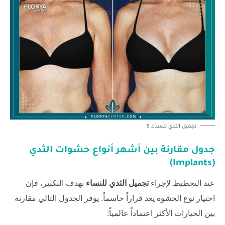
تجميل الثدي ‏للنساء 9
جدول مقارنة بين أشهر أنواع حشوات الثدي
(Implants)
عند التخطيط لإجراء
تجميل الثدي ‏للنساء
بهدف التكبير، فإن
اختيار نوع الحشوة يعد قراراً حاسماً. يوفر الجدول التالي مقارنة
بين الخيارات الأكثر اعتماداً عالمياً: