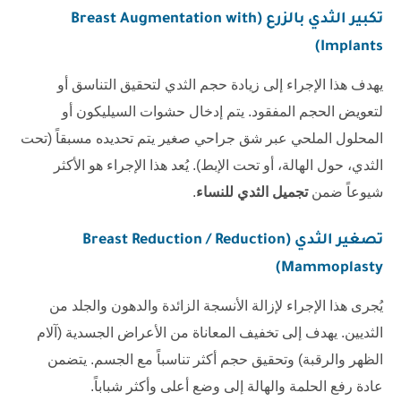
تكبير الثدي بالزرع (Breast Augmentation with
Implants)
يهدف هذا الإجراء إلى زيادة حجم الثدي لتحقيق التناسق أو
لتعويض الحجم المفقود. يتم إدخال حشوات السيليكون أو
المحلول الملحي عبر شق جراحي صغير يتم تحديده مسبقاً (تحت
الثدي، حول الهالة، أو تحت الإبط). يُعد هذا الإجراء هو الأكثر
شيوعاً ضمن
تجميل الثدي للنساء
.
تصغير الثدي (Breast Reduction / Reduction
Mammoplasty)
يُجرى هذا الإجراء لإزالة الأنسجة الزائدة والدهون والجلد من
الثديين. يهدف إلى تخفيف المعاناة من الأعراض الجسدية (آلام
الظهر والرقبة) وتحقيق حجم أكثر تناسباً مع الجسم. يتضمن
عادة رفع الحلمة والهالة إلى وضع أعلى وأكثر شباباً.