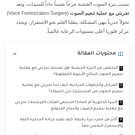
تسبب نبرة الصوت الخشنة حرجاً نفسياً حاداً للسيدات، وتعد
تجربتي مع عملية تنعيم الصوت
(Voice Feminization Surgery)
تحولاً جذرياً ينهي المشكلة. ينقلنا العلم نحو الاستقرار، ويحدد
مركز فلوريا
أعلى مستويات الرعاية عالمياً.
محتويات المقالة
التخلص من النبرة الخشنة: هل تمنحك تجربتي مع عملية
تنعيم الصوت النتائج الأنثوية المطلوبة؟
المراحل والخطوات الجراحية: كيف تبدأ تجربتي مع عملية
تنعيم الصوت من الاستشارة حتى الشفاء؟
النبرة الذكورية أم الحادة؟ اكتشفي الفئات المرشحة لـ تجربتي
مع عملية تنعيم الصوت والنجاح المتوقع
أكثر من مجرد نبرة رقيقة: كيف تعيد جراحة الحنجرة الثقة
والاستقرار النفسي معاً