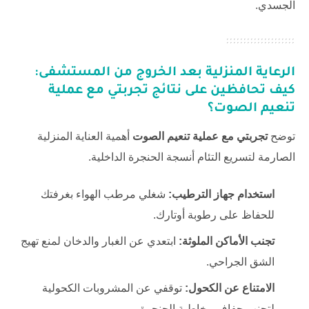
الجسدي.
الرعاية المنزلية بعد الخروج من المستشفى:
كيف تحافظين على نتائج
تجربتي مع عملية
تنعيم الصوت
؟
توضح
تجربتي مع عملية تنعيم الصوت
أهمية العناية المنزلية
الصارمة لتسريع التئام أنسجة الحنجرة الداخلية.
استخدام جهاز الترطيب:
شغلي مرطب الهواء بغرفتك
للحفاظ على رطوبة أوتارك.
تجنب الأماكن الملوثة:
ابتعدي عن الغبار والدخان لمنع تهيج
الشق الجراحي.
الامتناع عن الكحول:
توقفي عن المشروبات الكحولية
لتجنب جفاف مخاطية الحنجرة.