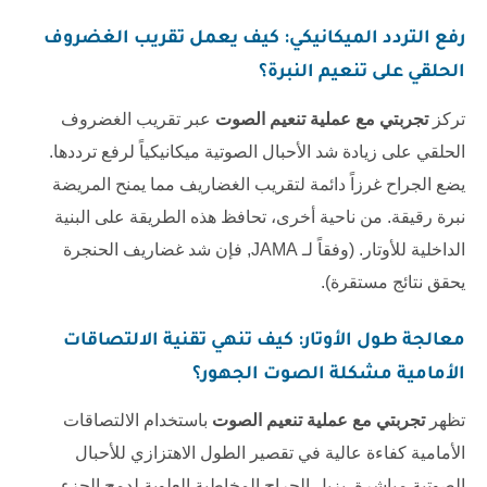
رفع التردد الميكانيكي: كيف يعمل تقريب الغضروف
الحلقي على تنعيم النبرة؟
تركز
تجربتي مع عملية تنعيم الصوت
عبر تقريب الغضروف
الحلقي على زيادة شد الأحبال الصوتية ميكانيكياً لرفع ترددها.
يضع الجراح غرزاً دائمة لتقريب الغضاريف مما يمنح المريضة
نبرة رقيقة. من ناحية أخرى، تحافظ هذه الطريقة على البنية
الداخلية للأوتار. (وفقاً لـ
JAMA
, فإن شد غضاريف الحنجرة
يحقق نتائج مستقرة).
معالجة طول الأوتار: كيف تنهي تقنية الالتصاقات
الأمامية مشكلة الصوت الجهور؟
تظهر
تجربتي مع عملية تنعيم الصوت
باستخدام الالتصاقات
الأمامية كفاءة عالية في تقصير الطول الاهتزازي للأحبال
الصوتية مباشرة. يزيل الجراح المخاطية العلوية لدمج الجزء