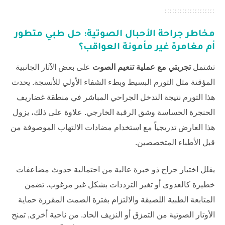
مخاطر جراحة الأحبال الصوتية: حل طبي متطور
أم مغامرة غير مأمونة العواقب؟
تشتمل
تجربتي مع عملية تنعيم الصوت
على بعض الآثار الجانبية
المؤقتة مثل التورم البسيط وبطء الشفاء الأولي للأنسجة. يحدث
هذا التورم نتيجة التدخل الجراحي المباشر في منطقة غضاريف
الحنجرة الحساسة وشق الرقبة الخارجي. علاوة على ذلك، يزول
هذا العارض تدريجياً مع استخدام مضادات الالتهاب الموصوفة من
قبل الأطباء المتخصصين.
يقلل اختيار جراح ذو خبرة عالية من احتمالية حدوث مضاعفات
خطيرة كالعدوى أو تغير الترددات بشكل غير مرغوب. تضمن
المتابعة الطبية اللصيقة والالتزام بفترة الصمت المقررة حماية
الأوتار الصوتية من التمزق أو النزيف الحاد. من ناحية أخرى, تمنح