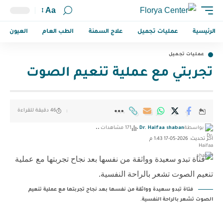
Aa
الرئيسية
عمليات تجميل
علاج السمنة
الطب العام
العيون
عمليات تجميل
تجربتي مع عملية تنعيم الصوت
46 دقيقة للقراءة
بواسطة
Dr. Haifaa shaban
171 مشاهدات
آخر تحديث: 2026-05-17 1:43 م
فتاة تبدو سعيدة وواثقة من نفسها بعد نجاح تجربتها مع عملية تنعيم
الصوت تشعر بالراحة النفسية.