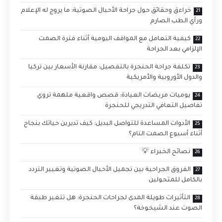
خراءق وحقائق حول جراحة الأحبال الصوتية: ما يروج له الإعلام
ورأي الطب الصارم
كيفية التعامل مع المواقف اليومية أثناء فترة الصمت
الإلزامي بعد الجراحة
تكلفة جراحة الحنجرة بالتفصيل: مقارنة الأسعار بين تركيا
والدول الأوروبية والأمريكية
يوميات مريضات العيادة: قصص واقعية ملهمة تروي
تفاصيل التعافي التدريجي للحنجرة
الأدوات المساعدة للتواصل البديل: كيف تديرين حياتك بنجاح
أثناء أسبوع الصمت التام؟
نصائح الخبراء 💡
الفروق الجراحية بين تجميل الأحبال الصوتية وتغيير التردد
بالكامل للمتحولين
التأثيرات طويلة المدى لجراحات الحنجرة: هل تتغير طبقة
الصوت عند الشيخوخة؟