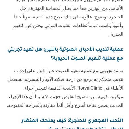
الأمامي من الوترين معاً مما يقلل المساحة المهتزة داخل
الحنجرة بوضوح. علاوة على ذلك، تمنح هذه التقنية صوتاً حاداً
وأنثوياً يناسب تماماً تطلعات الفتيات اللواتي يبحثن عن التغيير
الجذري.
عملية تنديب الأحبال الصوتية بالليزر: هل تعيد
تجربتي
مع عملية تنعيم الصوت
الحيوية؟
تعتمد
تجربتي مع عملية تنعيم الصوت
عبر الليزر على إحداث
تنديب متحكم به يرفع من درجة صلابة الأوتار الحنجرية. يستعمل
الأطباء في
Florya Clinic
الأشعة الدقيقة لتبخير أجزاء
ميكروسكوبية من النسيج لتقليص حجمه. لا سيما أن هذا الإجراء
الحديث يضمن نقاهة أسرع وأقل ألماً مقارنة بالجراحة المفتوحة.
النحت المجهري للحنجرة: كيف يمنحك المنظار