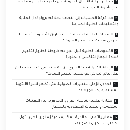
مخاطر جراحة الأحبال الصوتية: حل طبي متطور أم مغامرة
غير مأمونة العواقب؟
من غرفة العمليات إلى التحدث بطلاقة: بروتوكول العناية
والتعليمات الطبية الصارمة
التقنيات الطبية الحديثة: كيف تختارين الأسلوب الأنسب لـ
تجربتي مع عملية تنعيم الصوت؟
الفحوصات الطبية قبل الجراحة: خريطة الطريق لتقييم
كفاءة الجهاز التنفسي والحنجرة
الرعاية المنزلية بعد الخروج من المستشفى: كيف تحافظين
على نتائج تجربتي مع عملية تنعيم الصوت؟
الجدول الزمني للتغيرات الصوتية: متى تظهر النبرة الأنثوية
المستقرة بعد الجراحة؟
مقارنة علمية شاملة: الفروق الجوهرية بين التقنيات
المفتوحة والتقنيات العنقودية بالمنظار
معايير الأمان العالمية: لماذا يعد مركز فلوريا الخيار الأول
لعمليات الأحبال الصوتية؟