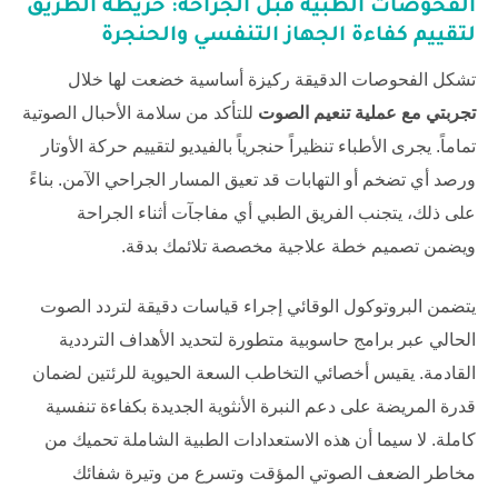
الفحوصات الطبية قبل الجراحة: خريطة الطريق
لتقييم كفاءة الجهاز التنفسي والحنجرة
تشكل الفحوصات الدقيقة ركيزة أساسية خضعت لها خلال
تجربتي مع عملية تنعيم الصوت
للتأكد من سلامة الأحبال الصوتية
تماماً. يجرى الأطباء تنظيراً حنجرياً بالفيديو لتقييم حركة الأوتار
ورصد أي تضخم أو التهابات قد تعيق المسار الجراحي الآمن. بناءً
على ذلك، يتجنب الفريق الطبي أي مفاجآت أثناء الجراحة
ويضمن تصميم خطة علاجية مخصصة تلائمك بدقة.
يتضمن البروتوكول الوقائي إجراء قياسات دقيقة لتردد الصوت
الحالي عبر برامج حاسوبية متطورة لتحديد الأهداف الترددية
القادمة. يقيس أخصائي التخاطب السعة الحيوية للرئتين لضمان
قدرة المريضة على دعم النبرة الأنثوية الجديدة بكفاءة تنفسية
كاملة. لا سيما أن هذه الاستعدادات الطبية الشاملة تحميك من
مخاطر الضعف الصوتي المؤقت وتسرع من وتيرة شفائك