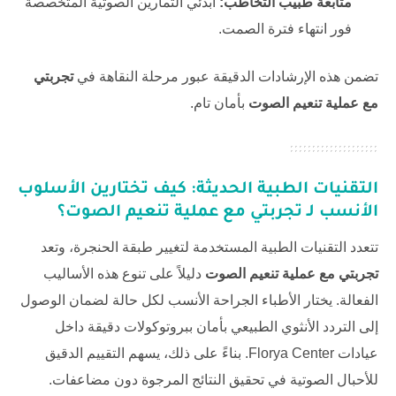
متابعة طبيب التخاطب:
ابدئي التمارين الصوتية المتخصصة
فور انتهاء فترة الصمت.
تضمن هذه الإرشادات الدقيقة عبور مرحلة النقاهة في
تجربتي
مع عملية تنعيم الصوت
بأمان تام.
التقنيات الطبية الحديثة: كيف تختارين الأسلوب
الأنسب لـ
تجربتي مع عملية تنعيم الصوت
؟
تتعدد التقنيات الطبية المستخدمة لتغيير طبقة الحنجرة، وتعد
تجربتي مع عملية تنعيم الصوت
دليلاً على تنوع هذه الأساليب
الفعالة. يختار الأطباء الجراحة الأنسب لكل حالة لضمان الوصول
إلى التردد الأنثوي الطبيعي بأمان ببروتوكولات دقيقة داخل
عيادات
Florya Center
. بناءً على ذلك، يسهم التقييم الدقيق
للأحبال الصوتية في تحقيق النتائج المرجوة دون مضاعفات.