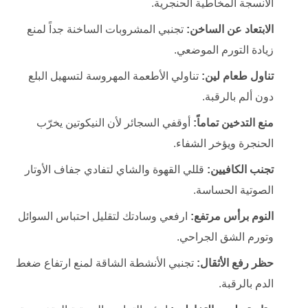
الأنسجة المخاطية الحنجرية.
الابتعاد عن الساخن:
تجنبي المشروبات الساخنة جداً لمنع
زيادة التورم الموضعي.
تناول طعام لين:
تناولي الأطعمة المهروسة لتسهيل البلع
دون ألم بالرقبة.
منع التدخين تماماً:
أوقفي السجائر لأن النيكوتين يخرّب
الحنجرة ويؤخر الشفاء.
تجنب الكافيين:
قللي القهوة والشاي لتفادي جفاف الأوتار
الصوتية الحساسة.
النوم برأس مرتفع:
ارفعي وسادتك لتقليل احتباس السوائل
وتورم الشق الجراحي.
حظر رفع الأثقال:
تجنبي الأنشطة الشاقة لمنع ارتفاع ضغط
الدم بالرقبة.