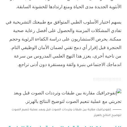
الأنثوية الجديدة مدى الحياة ومنع ارتدادها للخشونة السابقة.
يسهم اختيار الأسلوب الطبي المتوافق مع طبيعتك التشريحية في
تفادي المشكلات المزمنة والحصول على أفضل رعاية صحية
ممكنة. يحرص الاستشاريون على دراسة الكفاءة الرئوية وحجم
الحنجرة قبل إقرار أي دمج تقني لضمان الأمان الوظيفي التام.
من ناحية أخرى، يعزز هذا النهج العلمي المدروس من سرعة
اندماجك الاجتماعي بنبرة واثقة ومستقرة دون أدنى تراجع.
إنفوجرافيك مقارنة بين طبقات وترددات الصوت قبل وبعد عملية تنعيم الصوت
لتوضيح النتائج بالهرتز.