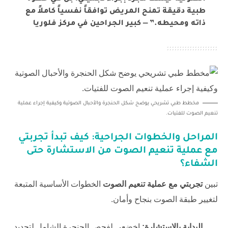
طبية دقيقة تمنح المريض توافقاً نفسياً كاملاً مع
ذاته ومحيطه.” — كبير الجراحين في مركز فلوريا
مخطط طبي تشريحي يوضح شكل الحنجرة والأحبال الصوتية وكيفية إجراء عملية
تنعيم الصوت للفتيات.
المراحل والخطوات الجراحية: كيف تبدأ
تجربتي
مع عملية تنعيم الصوت
من الاستشارة حتى
الشفاء؟
تبين
تجربتي مع عملية تنعيم الصوت
الخطوات الأساسية المتبعة
لتغيير طبقة الصوت بنجاح وأمان.
البداية بالاستشارة:
اخضعي لفحص الحنجرة الشامل لتحديد