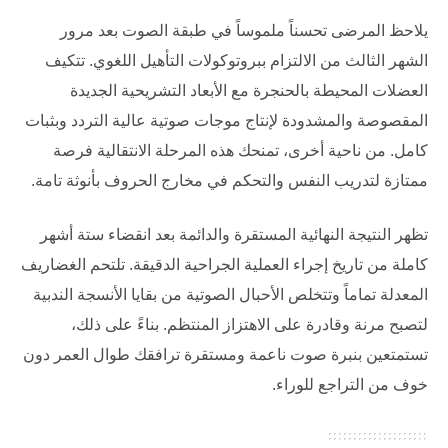
يلاحظ المرضى تحسناً ملموساً في طبقة الصوت بعد مرور
الشهر الثالث من الالتزام ببروتوكولات التأهيل اللغوي. تتكيف
العضلات المحيطة بالحنجرة مع الأبعاد التشريحية الجديدة
المقصوصة والمشدودة لإنتاج موجات صوتية عالية التردد وبثبات
كامل. من ناحية أخرى، تمنحك هذه المرحلة الانتقالية فرصة
ممتازة لتدريب النفس والتحكم في مخارج الحروف بأنوثة تامة.
تظهر النتيجة النهائية المستقرة والدائمة بعد انقضاء ستة أشهر
كاملة من تاريخ إجراء العملية الجراحية الدقيقة. تلتحم الغضاريف
المعدلة تماماً وتتخلص الأحبال الصوتية من بقايا الأنسجة الندبية
لتصبح مرنة وقادرة على الاهتزاز المنتظم. بناءً على ذلك،
تستمتعين بنبرة صوت ناعمة ومستقرة ترافقك طوال العمر دون
خوف من التراجع للوراء.