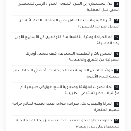
من الاستشارة إلى النبرة الأنثوية: الجدول الزمني للتحضير
الطبي قبل العملية
تأثير الهرمونات البديلة: هل تغني العلاجات الكيميائية عن
التدخل الجراحي للحنجرة؟
ألم الجراحة وفترة النقاهة: ماذا تتوقعين في الأسابيع الأولى
بعد العملية؟
المشروبات والأطعمة الممنوعة: كيف تحمين أوتارك
الصوتية من التمزق والالتهاب?
فوائد التمارين الصوتية بعد الجراحة: دور أخصائي التخاطب في
تثبيت النبرة الأنثوية
بحة الصوت المؤقتة وصعوبة البلع: عوارض طبيعية أم
مؤشرات خطر تستدعي الطبيب؟
المزايا والعيوب بكل صراحة: موازنة طبية دقيقة لنتائج جراحة
تنعيم الحنجرة
خطوة بخطوة نحو التغيير: كيف تنسقين رحلتك العلاجية
للحصول على نبرة رقيقة؟