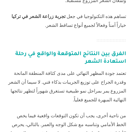
ولمعان الشعر المزروع مستقبلاً.
تساهم هذه التكنولوجيا في جعل
تجربة زراعة الشعر في تركيا
خياراً آمناً وفعالاً لجميع أنواع تساقط الشعر.
الفرق بين النتائج المتوقعة والواقع في رحلة
استعادة الشعر
تعتمد جودة المظهر النهائي على مدى كثافة المنطقة المانحة
وقدرة الجراح على توزيع الجريبات بذكاء فني. لا سيما أن الشعر
المزروع يمر بمراحل نمو طبيعية تستغرق شهوراً لتظهر نتائجها
النهائية المبهرة للجميع فعلياً.
من ناحية أخرى، يجب أن تكون التوقعات واقعية فيما يخص
الخط الأمامي وتناسبه مع شكل الوجه والعمر. بالتالي، يحرص