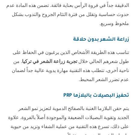
الدقيقة جداً في فروة الرأس بعناية فائقة. تضمن هذه المادة عدم
حدوث حساسية وتقلل من فترة التئام الجروح والندوب بشكل
ملحوظ وسريع.
زراعة الشعر بدون حلاقة
تناسب هذه الطريقة الأشخاص الذين يرغبون في الحفاظ على
طول شعرهم الحالي خلال
تجربة زراعة الشعر في تركيا
. من
ناحية أخرى، تتطلب هذه التقنية مهارة يدوية عالية جداً لضمان
عدم تضرر الشعر المحيط.
تحفيز البصيلات بالبلازما PRP
يتم حقن البلازما الغنية بالصفائح الدموية لتعزيز نمو الشعر
الجديد وتقوية البصيلات الضعيفة والموجودة أصلاً بالفروة. علاوة
على ذلك، تسرع هذه التقنية من عملية الشفاء وتزيد من حيوية