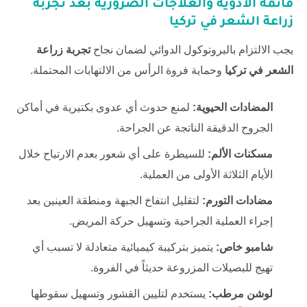
قائمة الأدوية والعلاجات الضرورية بعد
تجربة
زراعة الشعر في تركيا
يجب الالتزام بالبروتوكول الدوائي لضمان نجاح
تجربة زراعة
الشعر في تركيا
وحماية فروة الرأس من الالتهابات المحتملة.
المضادات الحيوية:
لمنع حدوث أي عدوى بكتيرية في أماكن
الجروح الدقيقة الناتجة عن الجراحة.
مسكنات الألم:
للسيطرة على أي شعور بعدم الارتياح خلال
الأيام الثلاثة الأولى من العملية.
مضادات التورم:
لتقليل انتفاخ الجبهة ومنطقة العينين بعد
إجراء العملية الجراحية وتسهيل حركة المريض.
شامبو خاص:
يتميز بتركيبة كيميائية متعادلة لا تسبب أي
تهيج للبصيلات المزروعة حديثاً في الفروة.
لوشن مرطب:
يستخدم لتليين القشور وتسهيل سقوطها