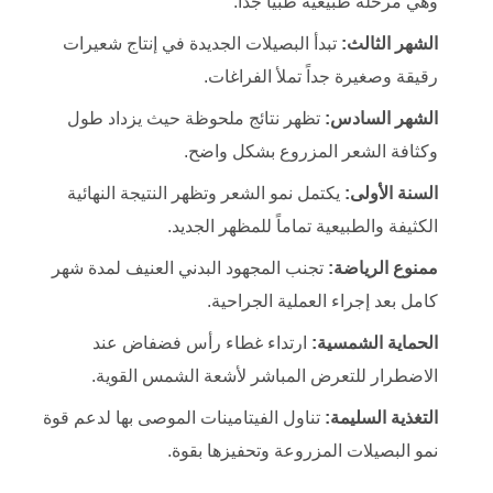
وهي مرحلة طبيعية طبياً جداً.
الشهر الثالث:
تبدأ البصيلات الجديدة في إنتاج شعيرات
رقيقة وصغيرة جداً تملأ الفراغات.
الشهر السادس:
تظهر نتائج ملحوظة حيث يزداد طول
وكثافة الشعر المزروع بشكل واضح.
السنة الأولى:
يكتمل نمو الشعر وتظهر النتيجة النهائية
الكثيفة والطبيعية تماماً للمظهر الجديد.
ممنوع الرياضة:
تجنب المجهود البدني العنيف لمدة شهر
كامل بعد إجراء العملية الجراحية.
الحماية الشمسية:
ارتداء غطاء رأس فضفاض عند
الاضطرار للتعرض المباشر لأشعة الشمس القوية.
التغذية السليمة:
تناول الفيتامينات الموصى بها لدعم قوة
نمو البصيلات المزروعة وتحفيزها بقوة.