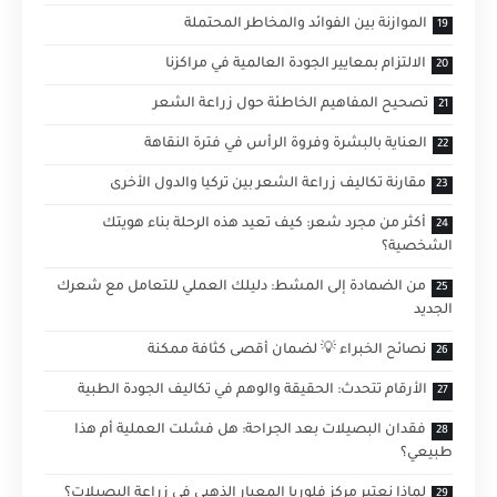
الموازنة بين الفوائد والمخاطر المحتملة
الالتزام بمعايير الجودة العالمية في مراكزنا
تصحيح المفاهيم الخاطئة حول زراعة الشعر
العناية بالبشرة وفروة الرأس في فترة النقاهة
مقارنة تكاليف زراعة الشعر بين تركيا والدول الأخرى
أكثر من مجرد شعر: كيف تعيد هذه الرحلة بناء هويتك
الشخصية؟
من الضمادة إلى المشط: دليلك العملي للتعامل مع شعرك
الجديد
نصائح الخبراء 💡 لضمان أقصى كثافة ممكنة
الأرقام تتحدث: الحقيقة والوهم في تكاليف الجودة الطبية
فقدان البصيلات بعد الجراحة: هل فشلت العملية أم هذا
طبيعي؟
لماذا نعتبر مركز فلوريا المعيار الذهبي في زراعة البصيلات؟