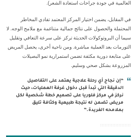
العالمية في جودة جراحات استعادة الشعر).
في المقابل، يضمن اختيار المركز المعتمد تفادي المخاطر
المحتملة والحصول على نتائج جمالية متناغمة مع ملامح الوجه. لا
سيما أن البروتوكولات الحديثة تركز على سرعة التعافي وتقليل
التورمات بعد العملية مباشرة. ومن ناحية أخرى، يحصل المريض
على متابعة دورية مكثفة تضمن استمرارية نمو البصيلات
المزروعة بشكل صحي وسليم.
“إن نجاح أي رحلة علاجية يعتمد على التفاصيل
الدقيقة التي تبدأ قبل دخول غرفة العمليات، حيث
نركز في مركز فلوريا على تصميم خطة شخصية لكل
مريض تضمن له نتيجة طبيعية وكثافة تليق
بملامحه الفريدة.”