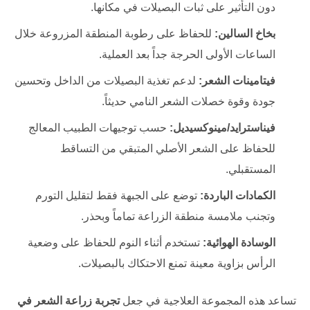
دون التأثير على ثبات البصيلات في مكانها.
بخاخ السالين:
للحفاظ على رطوبة المنطقة المزروعة خلال
الساعات الأولى الحرجة جداً بعد العملية.
فيتامينات الشعر:
لدعم تغذية البصيلات من الداخل وتحسين
جودة وقوة خصلات الشعر النامي حديثاً.
فيناسترايد/مينوكسيديل:
حسب توجيهات الطبيب المعالج
للحفاظ على الشعر الأصلي المتبقي من التساقط
المستقبلي.
الكمادات الباردة:
توضع على الجبهة فقط لتقليل التورم
وتجنب ملامسة منطقة الزراعة تماماً وبحذر.
الوسادة الهوائية:
تستخدم أثناء النوم للحفاظ على وضعية
الرأس بزاوية معينة تمنع الاحتكاك بالبصيلات.
تساعد هذه المجموعة العلاجية في جعل
تجربة زراعة الشعر في