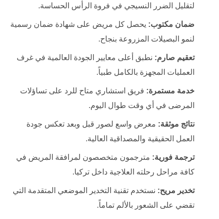
لتقليل الضرر النسيجي في فروة الرأس الحساسة.
ضمان مكتوب:
يحصل كل مريض على شهادة ضمان رسمية
لنمو البصيلات المزروعة بنجاح.
تعقيم صارم:
نطبق أعلى معايير الجودة العالمية في غرف
العمليات المجهزة بالكامل طبياً.
خدمة مستمرة:
فريق استشاري متاح للرد على تساؤلات
المرضى في أي وقت طوال اليوم.
نتائج موثقة:
معرض واسع لصور قبل وبعد تعكس جودة
العمل الحقيقية والمصداقية العالية.
ترجمة فورية:
مترجمون متخصصون لمرافقة المريض في
كافة مراحل رحلته العلاجية داخل تركيا.
تخدير مريح:
نستخدم تقنية التخدير الموضعي المتقدمة التي
تقضي على الشعور بالألم تماماً.