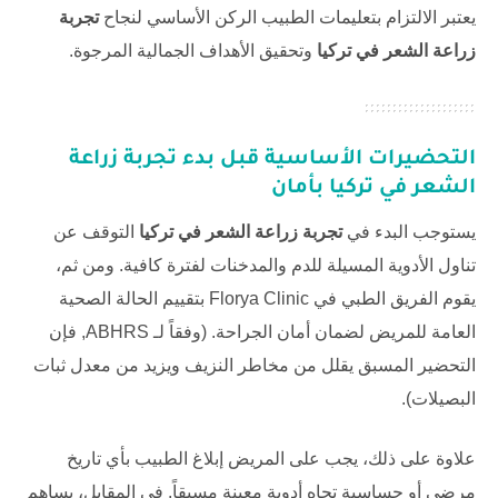
يعتبر الالتزام بتعليمات الطبيب الركن الأساسي لنجاح
تجربة
زراعة الشعر في تركيا
وتحقيق الأهداف الجمالية المرجوة.
التحضيرات الأساسية قبل بدء
تجربة زراعة
الشعر في تركيا
بأمان
يستوجب البدء في
تجربة زراعة الشعر في تركيا
التوقف عن
تناول الأدوية المسيلة للدم والمدخنات لفترة كافية. ومن ثم،
يقوم الفريق الطبي في
Florya Clinic
بتقييم الحالة الصحية
العامة للمريض لضمان أمان الجراحة. (وفقاً لـ
ABHRS
, فإن
التحضير المسبق يقلل من مخاطر النزيف ويزيد من معدل ثبات
البصيلات).
علاوة على ذلك، يجب على المريض إبلاغ الطبيب بأي تاريخ
مرضي أو حساسية تجاه أدوية معينة مسبقاً. في المقابل، يساهم