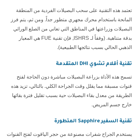
تعتمد هذه التقنية على سحب البصيلات الفردية من المنطقة
المانحة باستخدام محرك مجهري متطور جداً. ومن ثم، يتم فرز
البصيلات وزراعتها في المناطق التي تعاني من الصلع الوراثي
بدقة متناهية. (وفقاً لـ
ISHRS
, فإن تقنية FUE هي المعيار
الذهبي الحالي بسبب نتائجها الطبيعية).
تقنية أقلام تشوي DHI المتقدمة
تسمح هذه الأداة بزراعة البصيلات مباشرة دون الحاجة لفتح
قنوات مسبقة مما يقلل وقت الجراحة الكلي. بالتالي، تزيد هذه
الطريقة من معدل بقاء البصيلات حية بسبب تقليل فترة بقائها
خارج جسم المريض.
تقنية السفير Sapphire المتطورة
يستخدم الجراح شفرات مصنوعة من حجر الياقوت لفتح القنوات