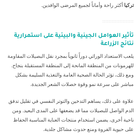
تركيا
أكثر راحة وأماناً لجميع المرضى الوافدين.
تأثير العوامل الجينية والبيئية على استمرارية
نتائج الزراعة
يلعب الاستعداد الوراثي دوراً ثانوياً بمجرد نقل البصيلات المقاومة
للهرمونات من المنطقة المانحة إلى المنطقة المستقبلة بنجاح.
ومع ذلك، تؤثر الحالة الصحية العامة والتغذية السليمة بشكل
مباشر على سرعة نمو وقوة خصلات الشعر الجديدة.
علاوة على ذلك، يساهم التدخين والتوتر النفسي في تقليل تدفق
الدم الواصل للبصيلات مما قد يضعفها على المدى البعيد. ومن
ناحية أخرى، يضمن استخدام منتجات العناية المناسبة الحفاظ
على حيوية الفروة ومنع حدوث مشاكل جلدية.