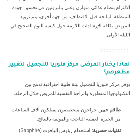
الالتزام بنظام غذائي متوازن وغني بالبروتين في تحسين جودة
المنطقة المانحة قبل الاقتطاف. من جهة أخرى، يتم تزويد
المريض بكافة الإرشادات اللازمة حول كيفية النوم الصحيح في
الليلة الأولى.
لماذا يختار المرضى مركز فلوريا للتجميل لتغيير
مظهرهم؟
يوفر
مركز فلوريا للتجميل
بيئة طبية احترافية تدمج بين
التكنولوجيا المتطورة والراحة النفسية للمريض خلال الرحلة.
طاقم خبير:
جراحون متخصصون يمتلكون آلاف الساعات
من الخبرة العملية الناجحة والموثقة بالنتائج.
تقنيات حصرية:
استخدام رؤوس الياقوت (Sapphire)