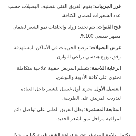
فرز الجريبات:
يقوم الفريق الفني بتصنيف البصيلات حسب
عدد الشعيرات لضمان الكثافة.
فتح القنوات:
يتم تحديد زوايا واتجاهات نمو الشعر لضمان
مظهر طبيعي 100%.
غرس البصيلات:
توضع الجريبات في الأماكن المستهدفة
وفق توزيع هندسي يراعي التوازن.
الرعاية اللاحقة:
يتسلم المريض حقيبة علاجية متكاملة
تحتوي على كافة الأدوية واللوشن.
الغسيل الأول:
يجرى أول غسيل للشعر داخل العيادة
لتدريب المريض على الطريقة.
المتابعة المستمرة:
يظل الفريق الطبي على تواصل دائم
لمراقبة مراحل نمو الشعر الجديد.
تكتمل ملامح القوة في
تجربة زراعة الشعر في تركيا
من خلال