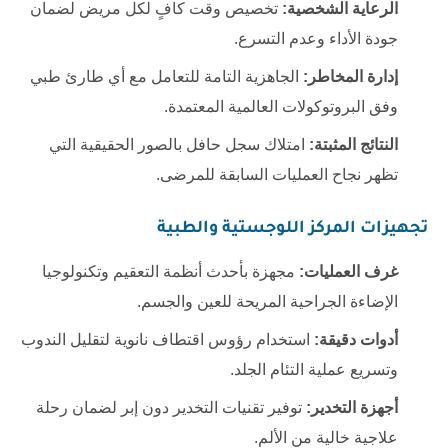
الرعاية الشخصية:
تخصيص وقت كافٍ لكل مريض لضمان
جودة الأداء وعدم التسرع.
إدارة المخاطر:
الجاهزية التامة للتعامل مع أي طارئ طبي
وفق البروتوكولات العالمية المعتمدة.
النتائج المثبتة:
امتلاك سجل حافل بالصور الحقيقية التي
تظهر نجاح العمليات السابقة للمرضى.
تجهيزات المركز اللوجستية والطبية
غرف العمليات:
مجهزة بأحدث أنظمة التعقيم وتكنولوجيا
الإضاءة الجراحية المريحة للعين والجسم.
أدوات دقيقة:
استخدام رؤوس اقتطاف نانوية لتقليل الندوب
وتسريع عملية التئام الجلد.
أجهزة التخدير:
توفير تقنيات التخدير دون إبر لضمان رحلة
علاجية خالية من الألم.