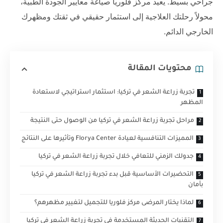
جراحي بسيط. يعيد
مركز فلوريا
صياغة معايير الجودة الطبية،
محولاً رحلتك العلاجية إلى استثمار حقيقي في ثقتك ومظهرك
الخارجي الدائم.
محتويات المقالة
تجربة زراعة الشعر في تركيا: استثمار استراتيجي لاستعادة
المظهر
مراحل تجربة زراعة الشعر في تركيا من الوصول حتى النتيجة
المميزات التنافسية لعيادة Florya Center وتأثيرها على النتائج
جدولك الزمني للتعافي خلال تجربة زراعة الشعر في تركيا
التحضيرات الأساسية قبل بدء تجربة زراعة الشعر في تركيا
بأمان
لماذا يختار المرضى مركز فلوريا للتجميل لتغيير مظهرهم؟
التقنيات الحديثة المستخدمة في تجربة زراعة الشعر في تركيا