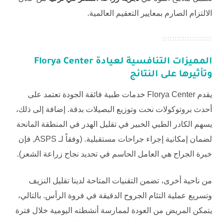
الالتزام الصارم بمعايير التعقيم العالمية.
المميزات التنافسية لعيادة Florya Center
وتأثيرها على النتائج
يقدم
Florya Center
خدمات طبية فائقة الجودة تعتمد على
أحدث بروتوكولات نحت وتوزيع البصيلات بدقة. إضافة إلى ذلك،
يسهم الكادر الطبي الخبير في تقليل الهدر في المنطقة المانحة
لضمان إمكانية إجراء جراحات مستقبلية. (وفقاً لـ
ASPS
, فإن
خبرة الجراح هي العامل الحاسم في تحديد نجاح زراعة الشعر).
من ناحية أخرى، تضمن التقنيات المتاحة لدينا تقليل النزيف
وتسريع عملية التئام الجروح الدقيقة في فروة الرأس. بالتالي،
يتمكن المريض من العودة لممارسة أنشطته اليومية خلال فترة