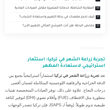
المقارنة الشاملة: خدماتنا المتميزة مقابل العيادات العادية
كيف تحجز مقعدك في رحلة التغيير واستعادة الشباب؟
ملخص الرحلة: هل أنت المرشح المثالي للتغيير الآن؟
تجربة زراعة الشعر في تركيا: استثمار
استراتيجي لاستعادة المظهر
تعد
تجربة زراعة الشعر في تركيا
استثماراً استراتيجياً يجمع بين
الدقة الجراحية والرفاهية اللوجستية المتكاملة لضمان أقصى
درجات النجاح. علاوة على ذلك، توفر العيادات المتخصصة تقنيات
متطورة مثل الاقتطاف (FUE) وأقلام تشوي (DHI) لتوفير كثافة
طبيعية تدوم طويلاً. (وفقاً لـ
ISAPS
, فإن تركيا تتصدر الوجهات