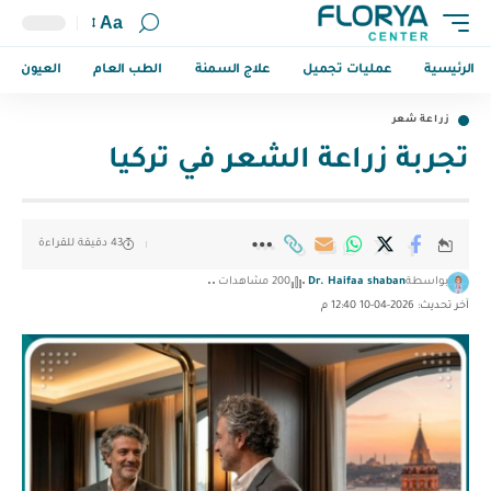
Aa
الرئيسية
عمليات تجميل
علاج السمنة
الطب العام
العيون
زراعة شعر
تجربة زراعة الشعر في تركيا
43 دقيقة للقراءة
بواسطة
Dr. Haifaa shaban
200 مشاهدات
آخر تحديث: 2026-04-10 12:40 م