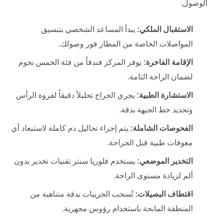
الوصول.
الاستقبال الملكي:
يبدأ المساعد الشخصي بتنسيق
المواصلات الخاصة من المطار فور وصولك.
الإقامة الفاخرة:
يوفر المركز فندقاً من فئة الخمس نجوم
لضمان الراحة التامة.
الاستشارة الطبية:
يجري الجراح تحليلاً دقيقاً لفروة الرأس
وتحديد خط الجبهة بدقة.
الفحوصات الشاملة:
يتم إجراء تحاليل دم كاملة لاستبعاد أي
معوقات طبية قبل الجراحة.
التخدير الموضعي:
يستخدم
فلوريا سنتر
تقنيات تخدير بدون
ألم لزيادة مستوى الراحة.
اقتطاف البصيلات:
تُسحب الجريبات بدقة متناهية من
المنطقة المانحة باستخدام رؤوس مجهرية.