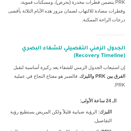
PRK يتضمن قطرات مخدرة (بحرص)، ومسكنات فموية،
وقطرات مضادة للالتهاب لضمان مرور هذه الأيام الثلاثة بأقصى
درجات الراحة الممكنة.
الجدول الزمني التفصيلي للشفاء البصري
(Recovery Timeline)
إن استيعاب الجدول الزمني للشفاء يعد ركيزة أساسية لتقبل
الفرق بين PRK والليزك
. فالصبر هو مفتاح النجاح في عملية
PRK.
الـ 24 ساعة الأولى:
الليزك:
الرؤية ضبابية قليلاً ولكن المريض يستطيع رؤية
التفاصيل.