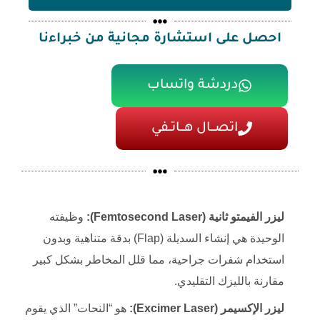
احصل على استشارة مجانية من خبراءنا
دردشة واتساب
اتصـــال هـــاتــفي
ليزر الفيمتو ثانية (Femtosecond Laser):
وظيفته
الوحيدة هي إنشاء السديلة (Flap) بدقة متناهية وبدون
استخدام شفرات جراحية، مما قلل المخاطر بشكل كبير
مقارنة بالليزك التقليدي.
ليزر الإكسيمر (Excimer Laser):
هو “النحات” الذي يقوم