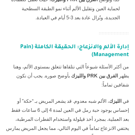
لحماية العين وتقليل الألم أثناء نمو الطبقة السطحية
الجديدة، وتُزال عادة بعد 3-5 أيام في العيادة.
إدارة الألم والانزعاج: الحقيقة الكاملة (Pain
Management)
من أكثر الأسئلة شيوعاً التي نتلقاها تتعلق بمستوى الألم، وهنا
يظهر
الفرق بين PRK والليزك
بأوضح صوره. يجب أن نكون
شفافين تماماً:
في
الليزك
، الألم شبه معدوم. قد يشعر المريض بـ “حكة” أو
إحساس بوجود حبة رمل في العين لمدة 4 إلى 6 ساعات فقط
بعد العملية. بمجرد أخذ قيلولة واستخدام القطرات المرطبة،
يختفي الانزعاج تماماً في اليوم التالي، مما يجعل المريض يمارس