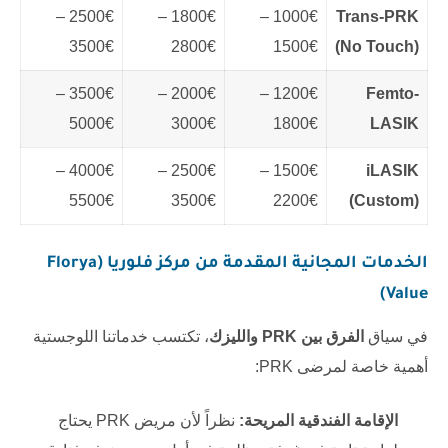
2500€ –
1800€ –
1000€ –
Trans-PRK
3500€
2800€
1500€
(No Touch)
3500€ –
2000€ –
1200€ –
Femto-
5000€
3000€
1800€
LASIK
4000€ –
2500€ –
1500€ –
iLASIK
5500€
3500€
2200€
(Custom)
الخدمات المجانية المقدمة من مركز فلوريا (Florya
Value)
في سياق
الفرق بين PRK والليزك
، تكتسب خدماتنا اللوجستية
أهمية خاصة لمرضى PRK:
الإقامة الفندقية المريحة:
نظراً لأن مريض PRK يحتاج