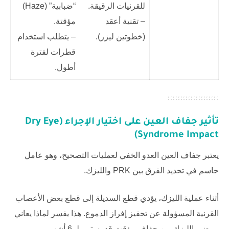
للقرنيات الرقيقة.
“ضبابية” (Haze)
– تقنية أعقد
مؤقتة.
(خطوتين ليزر).
– يتطلب استخدام
قطرات لفترة
أطول.
تأثير جفاف العين على اختيار الإجراء (Dry Eye
Syndrome Impact)
يعتبر جفاف العين العدو الخفي لعمليات التصحيح، وهو عامل
حاسم في تحديد الفرق بين PRK والليزك.
أثناء عملية الليزك، يؤدي قطع السديلة إلى قطع بعض الأعصاب
القرنية المسؤولة عن تحفيز إفراز الدموع. هذا يفسر لماذا يعاني
مرضى الليزك من جفاف مؤقت قد يستمر لـ 6 أشهر.