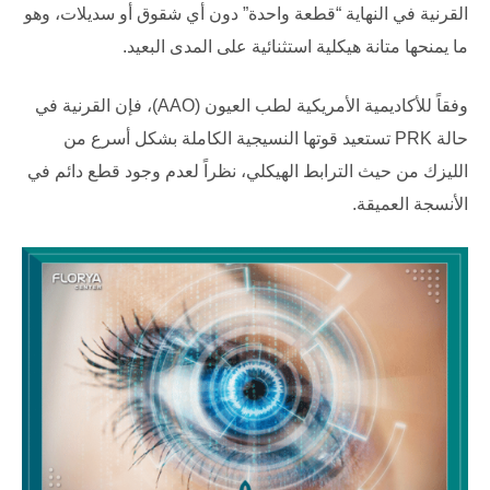
القرنية في النهاية “قطعة واحدة” دون أي شقوق أو سديلات، وهو
ما يمنحها متانة هيكلية استثنائية على المدى البعيد.
وفقاً للأكاديمية الأمريكية لطب العيون (AAO)، فإن القرنية في
حالة PRK تستعيد قوتها النسيجية الكاملة بشكل أسرع من
الليزك من حيث الترابط الهيكلي، نظراً لعدم وجود قطع دائم في
الأنسجة العميقة.