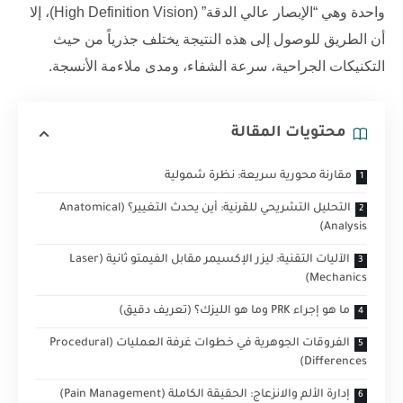
واحدة وهي “الإبصار عالي الدقة” (
High Definition Vision
)، إلا
أن الطريق للوصول إلى هذه النتيجة يختلف جذرياً من حيث
التكنيكات الجراحية، سرعة الشفاء، ومدى ملاءمة الأنسجة.
محتويات المقالة
مقارنة محورية سريعة: نظرة شمولية
التحليل التشريحي للقرنية: أين يحدث التغيير؟ (Anatomical
Analysis)
الآليات التقنية: ليزر الإكسيمر مقابل الفيمتو ثانية (Laser
Mechanics)
ما هو إجراء PRK وما هو الليزك؟ (تعريف دقيق)
الفروقات الجوهرية في خطوات غرفة العمليات (Procedural
Differences)
إدارة الألم والانزعاج: الحقيقة الكاملة (Pain Management)