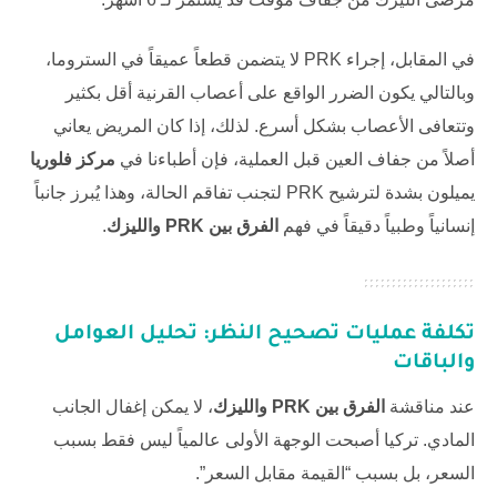
في المقابل، إجراء PRK لا يتضمن قطعاً عميقاً في الستروما،
وبالتالي يكون الضرر الواقع على أعصاب القرنية أقل بكثير
وتتعافى الأعصاب بشكل أسرع. لذلك، إذا كان المريض يعاني
أصلاً من جفاف العين قبل العملية، فإن أطباءنا في
مركز فلوريا
يميلون بشدة لترشيح PRK لتجنب تفاقم الحالة، وهذا يُبرز جانباً
إنسانياً وطبياً دقيقاً في فهم
الفرق بين PRK والليزك
.
تكلفة عمليات تصحيح النظر: تحليل العوامل
والباقات
عند مناقشة
الفرق بين PRK والليزك
، لا يمكن إغفال الجانب
المادي. تركيا أصبحت الوجهة الأولى عالمياً ليس فقط بسبب
السعر، بل بسبب “القيمة مقابل السعر”.