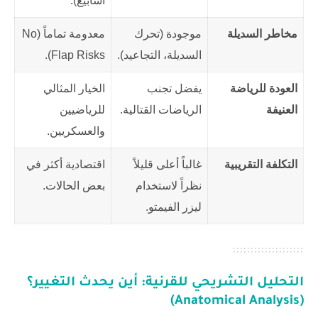
أسابيع).
مخاطر السديلة
موجودة (تحرك
معدومة تماماً (No
السديلة، التجاعيد).
Flap Risks).
العودة للرياضة
يفضل تجنب
الخيار المثالي
العنيفة
الرياضات القتالية.
للرياضيين
والعسكريين.
التكلفة التقريبية
غالباً أعلى قليلاً
اقتصادية أكثر في
نظراً لاستخدام
بعض الحالات.
ليزر الفيمتو.
التحليل التشريحي للقرنية: أين يحدث التغيير؟
(Anatomical Analysis)