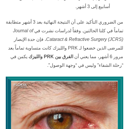
أسابيع إلى 3 أشهر.
من الضروري التأكيد على أن النتيجة النهائية بعد 3 أشهر متطابقة
تماماً في كلتا الحالتين. وفقاً لدراسات نشرت في
Journal of
Cataract & Refractive Surgery (JCRS)
، فإن حدة الإبصار
للمرضى الذين خضعوا لـ PRK والليزك كانت متساوية تماماً بعد
مرور 6 أشهر، مما يعني أن
الفرق بين PRK والليزك
يكمن في
“رحلة الشفاء” وليس في “وجهة الوصول”.