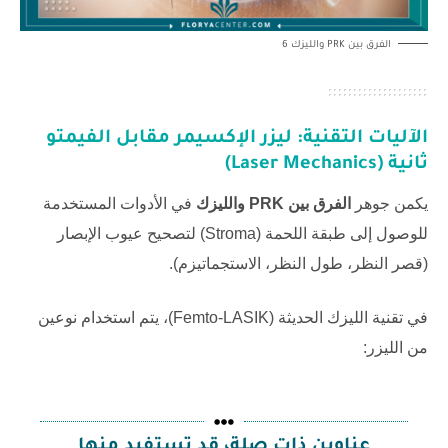
الفرق بين PRK والليزك 6
الآليات التقنية: ليزر الإكسيمر مقابل الفيمتو
ثانية (Laser Mechanics)
يكمن جوهر
الفرق بين PRK والليزك
في الأدوات المستخدمة
للوصول إلى طبقة اللحمة (Stroma) لتصحيح عيوب الإبصار
(قصر النظر، طول النظر، الاستجماتيزم).
في تقنية الليزك الحديثة (Femto-LASIK)، يتم استخدام نوعين
من الليزر:
عناوين ذات صلة، قد تستفيد منها