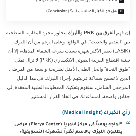
أسئلة شائعة حول الفرق بين PRK والليزك (FAQ)
هل هو الخيار المناسب لك؟ (Conclusion)
إن فهم
الفرق بين PRK والليزك
يتجاوز مجرد المقارنة السطحية
بين “القديم والحديث”. في الواقع، وعلى الرغم من أن الليزك
(LASIK) يعتبر الأكثر شهرة بسبب سرعة الشفاء المذهلة، إلا أن
تقنية اقتطاع القرنية الضوئي الانكساري (PRK) لا تزال تمثل
“طوق النجاة” والحل الطبي الأمثل لشريحة واسعة من المرضى
الذين لا تسمح سماكة قرنيتهم بإجراء الليزك. في هذا الدليل
المرجعي الشامل، سنقوم بتفكيك المعطيات الطبية المعقدة إلى
حقائق واضحة، لمساعدتك في اتخاذ القرار المستنير.
رأي الخبراء (Medical Insight)
“نواجه يومياً في مركز فلوريا (Florya Center) مرضى
يطلبون الليزك بالاسم نظراً لشهرته التسويقية،