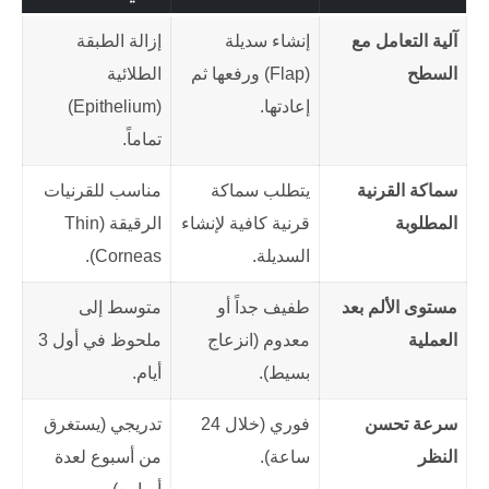
آلية التعامل مع
إنشاء سديلة
إزالة الطبقة
السطح
(Flap) ورفعها ثم
الطلائية
إعادتها.
(Epithelium)
تماماً.
سماكة القرنية
يتطلب سماكة
مناسب للقرنيات
المطلوبة
قرنية كافية لإنشاء
الرقيقة (Thin
السديلة.
Corneas).
مستوى الألم بعد
طفيف جداً أو
متوسط إلى
العملية
معدوم (انزعاج
ملحوظ في أول 3
بسيط).
أيام.
سرعة تحسن
فوري (خلال 24
تدريجي (يستغرق
النظر
ساعة).
من أسبوع لعدة