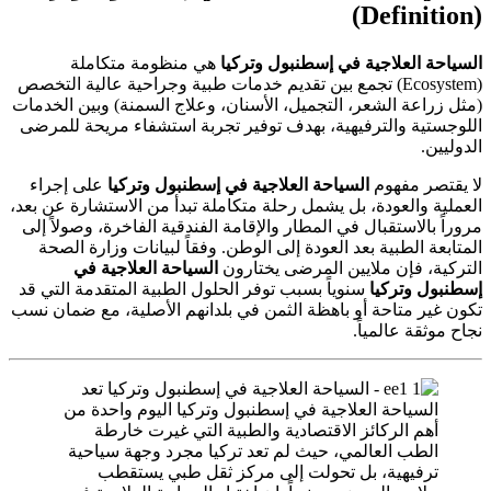
(Definition)
السياحة العلاجية في إسطنبول وتركيا
هي منظومة متكاملة
(Ecosystem) تجمع بين تقديم خدمات طبية وجراحية عالية التخصص
(مثل زراعة الشعر، التجميل، الأسنان، وعلاج السمنة) وبين الخدمات
اللوجستية والترفيهية، بهدف توفير تجربة استشفاء مريحة للمرضى
الدوليين.
لا يقتصر مفهوم
السياحة العلاجية في إسطنبول وتركيا
على إجراء
العملية والعودة، بل يشمل رحلة متكاملة تبدأ من الاستشارة عن بعد،
مروراً بالاستقبال في المطار والإقامة الفندقية الفاخرة، وصولاً إلى
المتابعة الطبية بعد العودة إلى الوطن. وفقاً لبيانات وزارة الصحة
التركية، فإن ملايين المرضى يختارون
السياحة العلاجية في
إسطنبول وتركيا
سنوياً بسبب توفر الحلول الطبية المتقدمة التي قد
تكون غير متاحة أو باهظة الثمن في بلدانهم الأصلية، مع ضمان نسب
نجاح موثقة عالمياً.