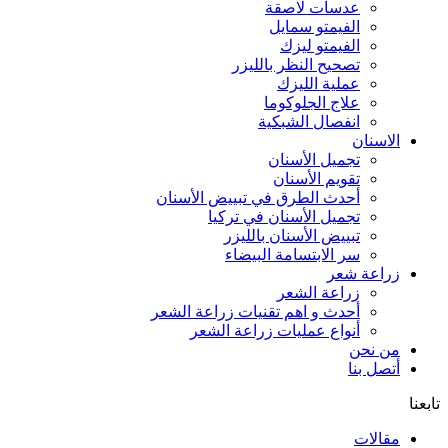
عدسات لاصقة
الفيمتو سمايل
الفيمتو ليزك
تصحيح النظر بالليزر
عملية الليزك
علاج الجلوكوما
انفصال الشبكية
الاسنان
تجميل الأسنان
تقويم الأسنان
أحدث الطرق في تبييض الأسنان
تجميل الأسنان في تركيا
تبييض الأسنان بالليزر
سر الابتسامة البيضاء
زراعة شعر
زراعة الشعر
أحدث و اهم تقنيات زراعة الشعر
أنواع عمليات زراعة الشعر
من نحن
أتصل بنا
تابعنا
مقالات