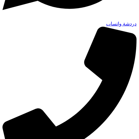
دردشة واتساب