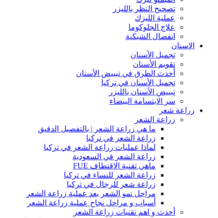
تصحيح النظر بالليزر
عملية الليزك
علاج الجلوكوما
انفصال الشبكية
الاسنان
تجميل الأسنان
تقويم الأسنان
أحدث الطرق في تبييض الأسنان
تجميل الأسنان في تركيا
تبييض الأسنان بالليزر
سر الابتسامة البيضاء
زراعة شعر
زراعة الشعر
ما هي زراعة الشعر | بالتفصيل الدقيق
زراعة الشعر في تركيا
لماذا عمليات زراعة الشعر في تركيا
زراعة الشعر في السعودية
ماهي تقنية الاقتطاف FUE
زراعة الشعر للنساء في تركيا
زراعة شعر للرجال في تركيا
مراحل نمو الشعر بعد عملية زراعة الشعر
أسباب و مراحل نجاح عملية زراعة الشعر
أحدث و اهم تقنيات زراعة الشعر