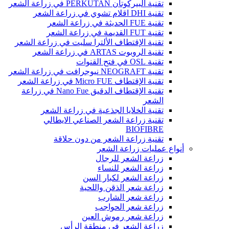
تقنية البيركوتان PERKUTAN في زراعة الشعر
تقنية DHI اقلام تشوي في زراعة الشعر
تقنية FUE الحديثة في زراعة الشعر
تقنية FUT القديمة في زراعة الشعر
تقنية الإقتطاف الألترا سليت في زراعة الشعر
تقنية الروبوت ARTAS في زراعة الشعر
تقنية OSL في فتح القنوات
تقنية NEOGRAFT نيوجرافت في زراعة الشعر
تقنية الإقتطاف Micro FUE في زراعة الشعر
تقنية الإقتطاف الدقيق Nano Fue في زراعة
الشعر
تقنية الخلايا الجذعية في زراعة الشعر
تقنية زراعة الشعر الصناعي الايطالي
BIOFIBRE
تقنية زراعة الشعر من دون حلاقة
أنواع عمليات زراعة الشعر
زراعة الشعر للرجال
زراعة الشعر للنساء
زراعة الشعر لكبار السن
زراعة شعر الذقن واللحية
زراعة شعر الشارب
زراعة شعر الحواجب
زراعة شعر رموش العين
زراعة الشعر في منطقة الرأس