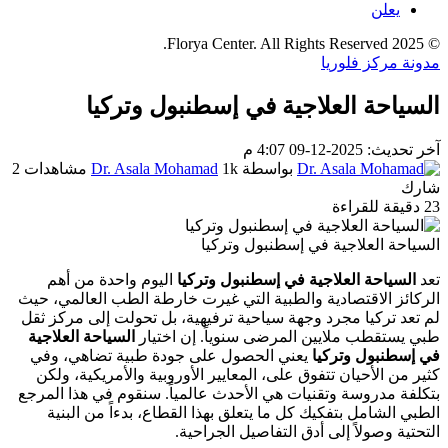
يعلن
© 2025 Florya Center. All Rights Reserved.
مدونة مركز فلوريا
السياحة العلاجية في إسطنبول وتركيا
آخر تحديث: 2025-12-09 4:07 م
بواسطة
1k مشاهدات
Dr. Asala Mohamad
2
شارك
23 دقيقة للقراءة
السياحة العلاجية في إسطنبول وتركيا
تعد
السياحة العلاجية في إسطنبول وتركيا
اليوم واحدة من أهم
الركائز الاقتصادية والطبية التي غيرت خارطة الطب العالمي، حيث
لم تعد تركيا مجرد وجهة سياحية ترفيهية، بل تحولت إلى مركز ثقل
طبي يستقطب ملايين المرضى سنوياً. إن اختيار
السياحة العلاجية
في إسطنبول وتركيا
يعني الحصول على جودة طبية تضاهي، وفي
كثير من الأحيان تتفوق على، المعايير الأوروبية والأمريكية، ولكن
بتكلفة مدروسة وتقنيات هي الأحدث عالمياً. سنقوم في هذا المرجع
الطبي الشامل بتفكيك كل ما يتعلق بهذا القطاع، بدءاً من البنية
التحتية وصولاً إلى أدق التفاصيل الجراحية.