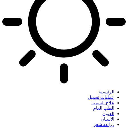
الرئيسية
عمليات تجميل
علاج السمنة
الطب العام
العيون
الاسنان
زراعة شعر