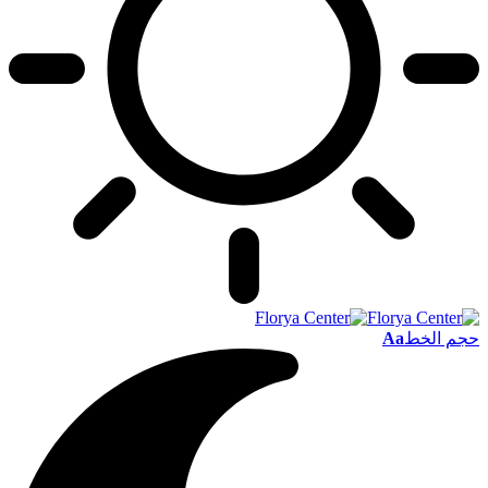
حجم الخط
Aa