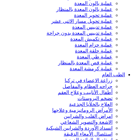
عملية بالون المعدة
عملية بالون المعدة بالمنظار
عملية تحوير المعدة
عملية تحويل مسار الاثنى عشر
عملية تدبيس المعدة
عملية تدبيس المعدة بدون جراحة
عملية تكميش المعدة
عملية حزام المعدة
عملية حلقة المعدة
عملية طي المعدة
عملية قص المعدة بالمنظار
عملية كرمشة المعدة
الطب العام
زراعة الاعضاء في تركيا
جراحه العظام والمفاصل
أطفال الأنابيب وعلاج العقم
تضخم البروستات
العلاج بالخلايا الجذعية
الأمراض الروماتيزمية وعلاجها
امراض القلب والشرايين
الاشعة والتصوير الشعاعي
انسداد الأوردة والشرايين الشبكية
استئصال الأمعاء الدقيقة
استئصال الزائدة الدودية