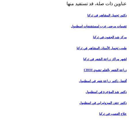
عناوين ذات صلة، قد تستفيد منها
دكتور تجميل المشاهير في تركيا
تقييمات مرضى عرب لمستشفيات اسطنبول
مركز شد الجفون في تركيا
طبيب تجميل الأسنان المشاهير في تركيا
اشهر مراكز زراعة الشعر في تركيا
زراعة الشعر بالقلم تشوي CHOI
أفضل دكتور زراعة شعر في اسطنبول
دكتور شد المؤخرة في اسطنبول
دكتور حقن الميزوثيرابي في اسطنبول
علاج العصب في تركيا