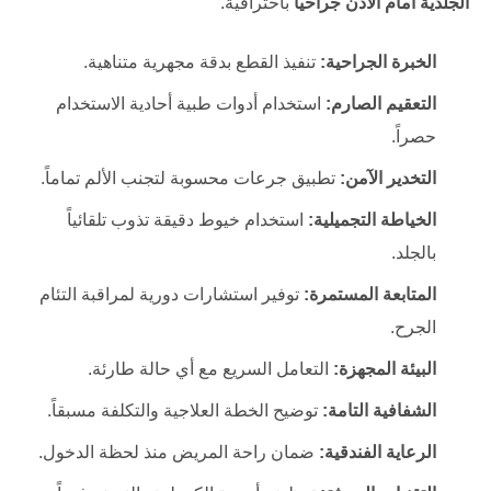
الجلدية أمام الأذن جراحياً
باحترافية.
الخبرة الجراحية:
تنفيذ القطع بدقة مجهرية متناهية.
التعقيم الصارم:
استخدام أدوات طبية أحادية الاستخدام
حصراً.
التخدير الآمن:
تطبيق جرعات محسوبة لتجنب الألم تماماً.
الخياطة التجميلية:
استخدام خيوط دقيقة تذوب تلقائياً
بالجلد.
المتابعة المستمرة:
توفير استشارات دورية لمراقبة التئام
الجرح.
البيئة المجهزة:
التعامل السريع مع أي حالة طارئة.
الشفافية التامة:
توضيح الخطة العلاجية والتكلفة مسبقاً.
الرعاية الفندقية:
ضمان راحة المريض منذ لحظة الدخول.