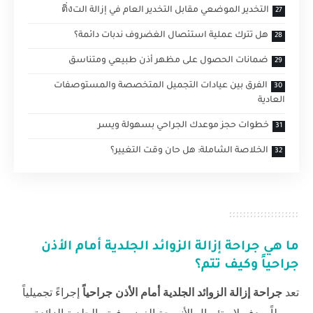
التخدير الموضعي مقابل التخدير العام في إزالة التติ่ง
هل تترك عملية استئصال الغضروف ندبات دائمة؟
ضمانات الحصول على مظهر أذن طبيعي ومتناسق
الفرق بين عيادات التجميل المتخصصة والمستوصفات
العادية
خطوات حجز موعدك الجراحي بسهولة ويسر
الخلاصة الشاملة: هل حان وقت التغيير؟
ما هي
جراحة إزالة الزوائد الجلدية أمام الأذن
جراحياً
وكيف تتم؟
تعد
جراحة إزالة الزوائد الجلدية أمام الأذن جراحياً
إجراءً تجميلياً