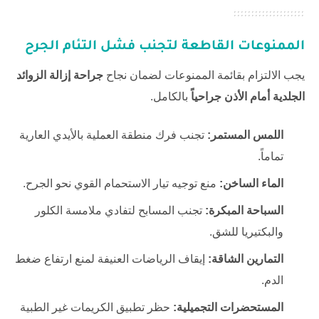
الممنوعات القاطعة لتجنب فشل التئام الجرح
يجب الالتزام بقائمة الممنوعات لضمان نجاح
جراحة إزالة الزوائد
الجلدية أمام الأذن جراحياً
بالكامل.
اللمس المستمر:
تجنب فرك منطقة العملية بالأيدي العارية
تماماً.
الماء الساخن:
منع توجيه تيار الاستحمام القوي نحو الجرح.
السباحة المبكرة:
تجنب المسابح لتفادي ملامسة الكلور
والبكتيريا للشق.
التمارين الشاقة:
إيقاف الرياضات العنيفة لمنع ارتفاع ضغط
الدم.
المستحضرات التجميلية:
حظر تطبيق الكريمات غير الطبية