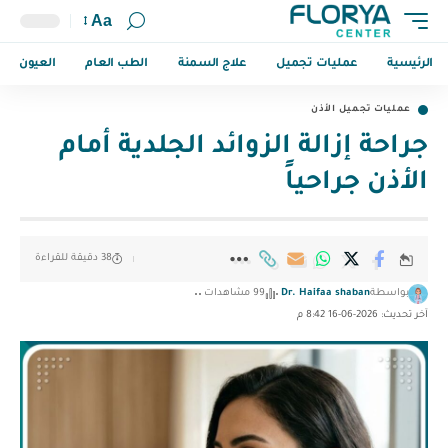
Aa
الرئيسية
عمليات تجميل
علاج السمنة
الطب العام
العيون
عمليات تجميل الأذن
جراحة إزالة الزوائد الجلدية أمام
الأذن جراحياً
38 دقيقة للقراءة
بواسطة
Dr. Haifaa shaban
99 مشاهدات
آخر تحديث: 2026-06-16 8:42 م