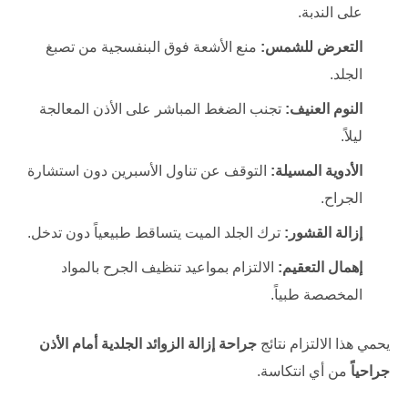
على الندبة.
التعرض للشمس:
منع الأشعة فوق البنفسجية من تصبغ
الجلد.
النوم العنيف:
تجنب الضغط المباشر على الأذن المعالجة
ليلاً.
الأدوية المسيلة:
التوقف عن تناول الأسبرين دون استشارة
الجراح.
إزالة القشور:
ترك الجلد الميت يتساقط طبيعياً دون تدخل.
إهمال التعقيم:
الالتزام بمواعيد تنظيف الجرح بالمواد
المخصصة طبياً.
يحمي هذا الالتزام نتائج
جراحة إزالة الزوائد الجلدية أمام الأذن
جراحياً
من أي انتكاسة.