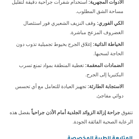
الأدوات المجهرية:
استخدام شفرات جراحية دقيقة لتقليل
مساحة الشق المطلوب.
الكي الفوري:
وقف النزيف الشعيري فور استئصال
الغضروف المزعج مباشرة.
الخياطة الذاتية:
إغلاق الجرح بخيوط تجميلية تذوب دون
الحاجة لسحبها.
الضمادات المعقمة:
تغطية المنطقة بمواد تمنع تسرب
البكتيريا إلى الجرح.
الاستجابة الطارئة:
تجهيز العيادة للتعامل مع أي تحسس
دوائي مفاجئ.
تتفوق
جراحة إزالة الزوائد الجلدية أمام الأذن جراحياً
بفضل هذه
الرعاية الصحية الفائقة الجودة.
المتابعة الطبية المخصصة