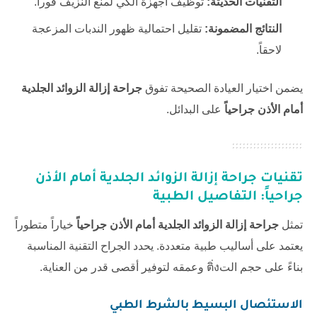
التقنيات الحديثة:
توظيف أجهزة الكي لمنع النزيف فوراً.
النتائج المضمونة:
تقليل احتمالية ظهور الندبات المزعجة
لاحقاً.
يضمن اختيار العيادة الصحيحة تفوق
جراحة إزالة الزوائد الجلدية
أمام الأذن جراحياً
على البدائل.
تقنيات
جراحة إزالة الزوائد الجلدية أمام الأذن
جراحياً
: التفاصيل الطبية
تمثل
جراحة إزالة الزوائد الجلدية أمام الأذن جراحياً
خياراً متطوراً
يعتمد على أساليب طبية متعددة. يحدد الجراح التقنية المناسبة
بناءً على حجم التติ่ง وعمقه لتوفير أقصى قدر من العناية.
الاستئصال البسيط بالشرط الطبي