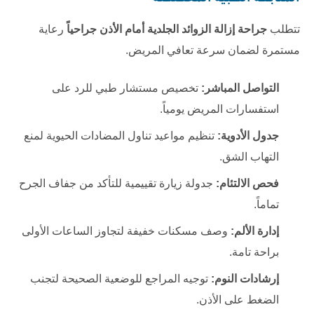
تتطلب
جراحة إزالة الزوائد الجلدية أمام الأذن جراحياً
رعاية
مستمرة لضمان سرعة تعافي المريض.
التواصل المباشر:
تخصيص مستشار طبي للرد على
استفسارات المريض يومياً.
جدول الأدوية:
تنظيم مواعيد تناول المضادات الحيوية لمنع
التهاب الشق.
فحص الالتئام:
جدولة زيارة تقييمية للتأكد من جفاف الجرح
تماماً.
إدارة الألم:
وصف مسكنات خفيفة لتجاوز الساعات الأولى
براحة تامة.
إرشادات النوم:
توجيه المراجع للوضعية الصحيحة لتجنب
الضغط على الأذن.