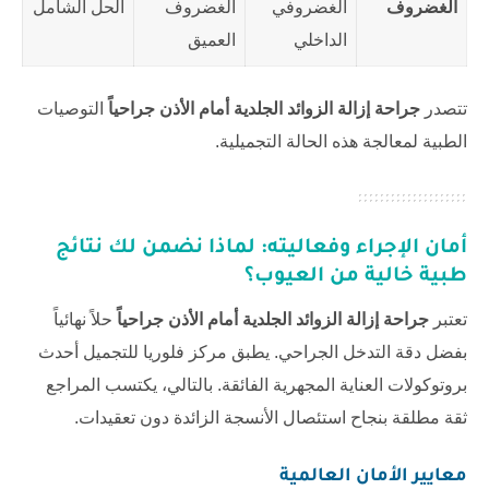
الغضروف
الغضروفي
الغضروف
الحل الشامل
الداخلي
العميق
تتصدر
جراحة إزالة الزوائد الجلدية أمام الأذن جراحياً
التوصيات
الطبية لمعالجة هذه الحالة التجميلية.
أمان الإجراء وفعاليته: لماذا نضمن لك نتائج
طبية خالية من العيوب؟
تعتبر
جراحة إزالة الزوائد الجلدية أمام الأذن جراحياً
حلاً نهائياً
بفضل دقة التدخل الجراحي. يطبق
مركز فلوريا للتجميل
أحدث
بروتوكولات العناية المجهرية الفائقة. بالتالي، يكتسب المراجع
ثقة مطلقة بنجاح استئصال الأنسجة الزائدة دون تعقيدات.
معايير الأمان العالمية