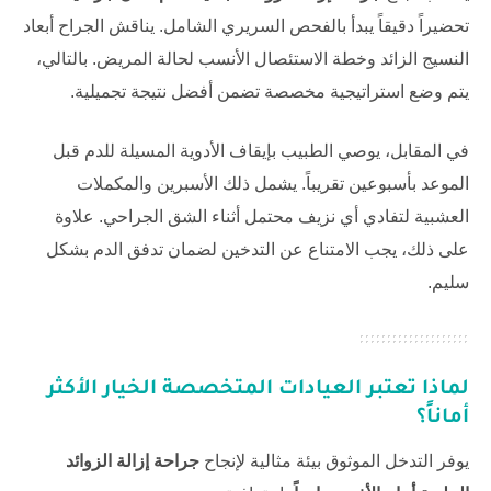
تحضيراً دقيقاً يبدأ بالفحص السريري الشامل. يناقش الجراح أبعاد
النسيج الزائد وخطة الاستئصال الأنسب لحالة المريض. بالتالي،
يتم وضع استراتيجية مخصصة تضمن أفضل نتيجة تجميلية.
في المقابل، يوصي الطبيب بإيقاف الأدوية المسيلة للدم قبل
الموعد بأسبوعين تقريباً. يشمل ذلك الأسبرين والمكملات
العشبية لتفادي أي نزيف محتمل أثناء الشق الجراحي. علاوة
على ذلك، يجب الامتناع عن التدخين لضمان تدفق الدم بشكل
سليم.
لماذا تعتبر العيادات المتخصصة الخيار الأكثر
أماناً؟
يوفر التدخل الموثوق بيئة مثالية لإنجاح
جراحة إزالة الزوائد