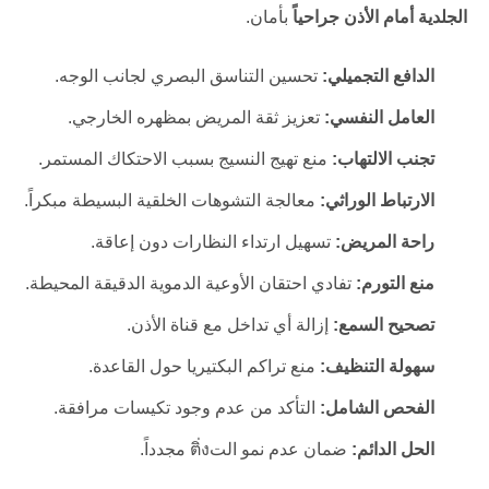
الجلدية أمام الأذن جراحياً
بأمان.
الدافع التجميلي:
تحسين التناسق البصري لجانب الوجه.
العامل النفسي:
تعزيز ثقة المريض بمظهره الخارجي.
تجنب الالتهاب:
منع تهيج النسيج بسبب الاحتكاك المستمر.
الارتباط الوراثي:
معالجة التشوهات الخلقية البسيطة مبكراً.
راحة المريض:
تسهيل ارتداء النظارات دون إعاقة.
منع التورم:
تفادي احتقان الأوعية الدموية الدقيقة المحيطة.
تصحيح السمع:
إزالة أي تداخل مع قناة الأذن.
سهولة التنظيف:
منع تراكم البكتيريا حول القاعدة.
الفحص الشامل:
التأكد من عدم وجود تكيسات مرافقة.
الحل الدائم:
ضمان عدم نمو التติ่ง مجدداً.