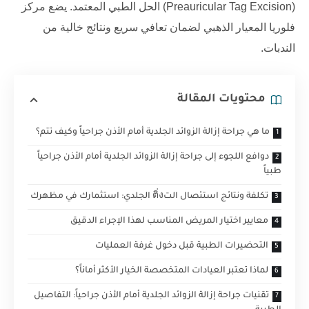
(Preauricular Tag Excision) الحل الطبي المعتمد. يضع
مركز
فلوريا
المعيار الذهبي لضمان تعافي سريع ونتائج خالية من
الندبات.
محتويات المقالة
ما هي جراحة إزالة الزوائد الجلدية أمام الأذن جراحياً وكيف تتم؟
دوافع اللجوء إلى جراحة إزالة الزوائد الجلدية أمام الأذن جراحياً
طبياً
تكلفة ونتائج استئصال التติ่ง الجلدي: استثمارك في مظهرك
معايير اختيار المريض المناسب لهذا الإجراء الدقيق
التحضيرات الطبية قبل دخول غرفة العمليات
لماذا تعتبر العيادات المتخصصة الخيار الأكثر أماناً؟
تقنيات جراحة إزالة الزوائد الجلدية أمام الأذن جراحياً: التفاصيل