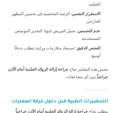
العملية.
الاستقرار النفسي:
الرغبة الشخصية في تحسين المظهر
الخارجي.
عدم التحسس:
تحمل المريض لمواد التخدير الموضعي
المستخدمة.
الفحص الدقيق:
استبعاد متلازمات وراثية تتطلب تدخلاً
أوسع.
تضمن هذه المعايير نجاح
جراحة إزالة الزوائد الجلدية أمام الأذن
جراحياً
دون أي مضاعفات.
التحضيرات الطبية قبل دخول غرفة العمليات
يتطلب نجاح
جراحة إزالة الزوائد الجلدية أمام الأذن جراحياً