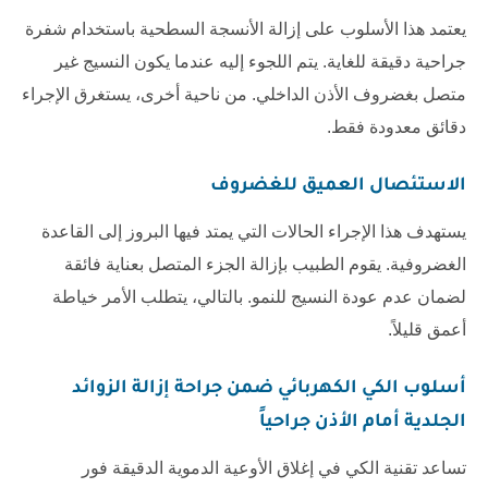
يعتمد هذا الأسلوب على إزالة الأنسجة السطحية باستخدام شفرة
جراحية دقيقة للغاية. يتم اللجوء إليه عندما يكون النسيج غير
متصل بغضروف الأذن الداخلي. من ناحية أخرى، يستغرق الإجراء
دقائق معدودة فقط.
الاستئصال العميق للغضروف
يستهدف هذا الإجراء الحالات التي يمتد فيها البروز إلى القاعدة
الغضروفية. يقوم الطبيب بإزالة الجزء المتصل بعناية فائقة
لضمان عدم عودة النسيج للنمو. بالتالي، يتطلب الأمر خياطة
أعمق قليلاً.
أسلوب الكي الكهربائي ضمن
جراحة إزالة الزوائد
الجلدية أمام الأذن جراحياً
تساعد تقنية الكي في إغلاق الأوعية الدموية الدقيقة فور