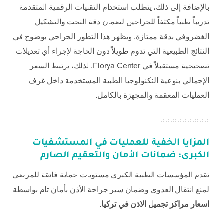
بالإضافة إلى ذلك، يتطلب استخدام التقنيات الرقمية المتقدمة
تدريباً طبياً مكثفاً للجراحين لضمان دقة النحت والتشكيل
الغضروفي بدقة ممتازة. ويظهر هذا التطور الجراحي بوضوح في
النتائج الطبيعية التي تدوم طويلاً دون الحاجة لإجراء أي تعديلات
تصحيحية مستقبلاً في
Florya Center
. لذلك، يرتبط السعر
الإجمالي بنوعية التكنولوجيا الطبية المستخدمة داخل غرف
العمليات المعقمة والمجهزة بالكامل.
المزايا الخفية للعمليات في المستشفيات
الكبرى: ضمانات الأمان والتعقيم الصارم
تقدم المؤسسات الطبية الكبرى مستويات حماية فائقة للمرضى
لمنع انتقال العدوى وضمان سير جراحة الأذن بأمان تام بواسطة
اسعار مراكز تجميل الاذن في تركيا
.