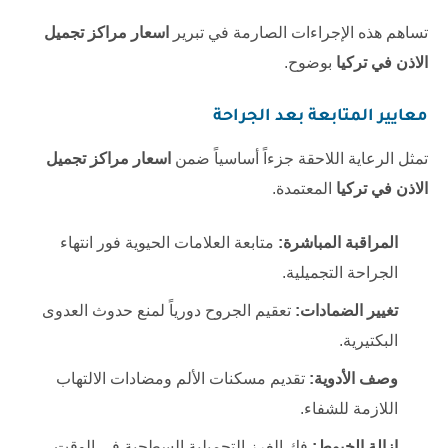
تساهم هذه الإجراءات الصارمة في تبرير
اسعار مراكز تجميل
الاذن في تركيا
بوضوح.
معايير المتابعة بعد الجراحة
تمثل الرعاية اللاحقة جزءاً أساسياً ضمن
اسعار مراكز تجميل
الاذن في تركيا
المعتمدة.
المراقبة المباشرة:
متابعة العلامات الحيوية فور انتهاء
الجراحة التجميلية.
تغيير الضمادات:
تعقيم الجروح دورياً لمنع حدوث العدوى
البكتيرية.
وصف الأدوية:
تقديم مسكنات الألم ومضادات الالتهاب
اللازمة للشفاء.
إزالة الخيوط:
فك الغرز التجميلية السطحية في الوقت