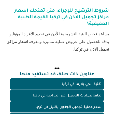
شروط الترشيح للإجراء: متى تمنحك اسعار
مراكز تجميل الاذن في تركيا القيمة الطبية
الحقيقية؟
يساعد فحص البنية التشريحية للأذن في تحديد الأفراد المؤهلين
بدقة للحصول على عروض عملية متميزة ومعرفة
اسعار مراكز
تجميل الاذن في تركيا
.
عناوين ذات صلة، قد تستفيد منها
تقنية الجي بلازما في تركيا
تكلفة عمليات التجميل غير الجراحية في تركيا
سعر عملية تجميل الجفون بالليزر في تركيا