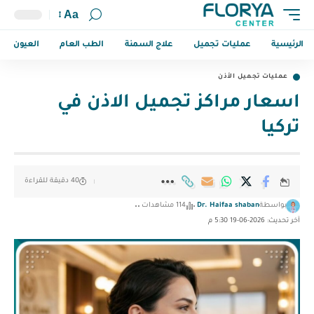
Aa
الرئيسية
عمليات تجميل
علاج السمنة
الطب العام
العيون
عمليات تجميل الأذن
اسعار مراكز تجميل الاذن في
تركيا
40 دقيقة للقراءة
بواسطة
Dr. Haifaa shaban
114 مشاهدات
آخر تحديث: 2026-06-19 5:30 م