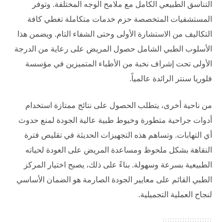
التناسق الطبيعي الكامل مع ملامح الوجه المختلفة. وتوفر
المستشفيات المتخصصة حزم خدمات متكاملة تغطي كافة
التكاليف من الاستشارة الأولى وحتى الشفاء التام. ويضمن هذا
الأسلوب الطبي الشامل حصول المريض على رعاية من الدرجة
الأولى تحت إشراف نخبة من الأطباء المتميزين في مؤسسة
فلوريا سنتر
الرائدة عالمياً.
من ناحية أخرى، يتطلب الحصول على نتائج ممتازة استخدام
أدوات جراحية متطورة وخيوط طبية عالية الجودة لمنع حدوث
أي التهابات. وتساهم هذه التجهيزات الحديثة في تقليص فترة
النقاهة بشكل ملحوظ ومساعدة المريض على العودة لحياته
الطبيعية بسرعة وسهولة. بناءً على ذلك، يصبح اختيار المركز
الطبي القائم على معايير الجودة الصارمة هو الضمان الأساسي
لنجاح العملية التجميلية.