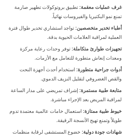
غرف عمليات معقمة:
تطبيق بروتوكولات تطهير صارمة
تمنع نمو البكتيريا والفيروسات نهائياً.
أطباء تخدير متخصصين:
تواجد استشاري تخدير طوال فترة
العملية لمراقبة العلامات الحيوية بدقة.
تجهيزات طوارئ متكاملة:
توفر وحدات رعاية مركزة
ومعدات إنعاش متطورة للتعامل مع الأزمات.
أدوات جراحية متطورة:
استخدام أحدث أجهزة النحت
والقص الغضروفي لتقليل النزيف الدموي.
متابعة طبية مستمرة:
إشراف تمريضي على مدار الساعة
لمراقبة المريض بعد الإجراء مباشرة.
خيوط طبية ممتازة:
استعمال خامات عالمية معتمدة تدوم
طويلاً وتمنع تهيج الأنسجة الرقيقة.
شهادات جودة دولية:
خضوع المستشفى لرقابة منظمات