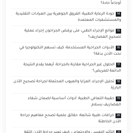
أوجاعاً حادة؟
جودة الرعاية الطبية: الفروق الجوهرية بين العيادات التقليدية
والمستشفيات المعتمدة
موانع الإجراء الطبي: متى يرفض الجراحون إجراء عملية
تصحيح الغضاريف؟
الأدوات الجراحية المستخدمة: كيف تسهم التكنولوجيا في
نحت الأذن بدقة؟
الحلول غير الجراحية مقارنة بالجراحة: أيهما يقدم النتيجة
الدائمة للمريض؟
تحليل الإجراء: المزايا والعيوب المحتملة لجراحة تصحيح الأذن
البارزة
حقيبة التعافي الطبية: أدوات أساسية لضمان شفاء
الغضاريف بسلام
خرافات طبية شائعة: حقائق علمية تصحح مفاهيم جراحة
الأذن الخاطئة
التأثير النفسي والاجتماعي: كيف تعيد جراحة الأذن الثقة