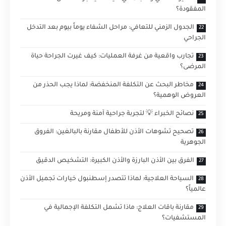
المفقودة؟
الجدول الزمني للتعافي: مراحل الشفاء يوماً بيوم بعد التدخل
الجراحي
تجارب واقعية من غرفة العمليات: كيف غيرت الجراحة حياة
المرضى؟
مخاطر البحث عن التكلفة المنخفضة: لماذا يجب الحذر من
العروض الوهمية؟
نصائح الخبراء 💡 لتجربة جراحية آمنة ومريحة
تصحيح تشوهات الأذن للأطفال مقارنة بالبالغين: الفروق
الجوهرية
الفرق بين الأذن البارزة والأذن الكبيرة: التشخيص الدقيق
السياحة العلاجية: لماذا تتصدر إسطنبول خيارات تجميل الأذن
عالمياً؟
مقارنة باقات العلاج: ماذا تشمل التكلفة الإجمالية في
المستشفيات؟