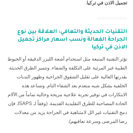
تجميل الاذن في تركيا
.
التقنيات الحديثة والتعافي: العلاقة بين نوع
الجراحة الفعالة ونسب اسعار مراكز تجميل
الاذن في تركيا
تؤثر التقنية المتبعة مثل استخدام أشعة الليزر الدقيقة أو الخيوط
الطبية غير المرئية على التكلفة والشفاء. وتتميز الطرق الحديثة
بقدرتها العالية على تقليل الشقوق الجراحية وظهور الندبات
الخلفية بشكل شبه منعدم بعد الشفاء التام. وتساعد هذه
الابتكارات في توفير تجربة علاجية مريحة وخالية تماماً من الآلام
الحادة المصاحبة للطرق التقليدية القديمة. (وفقاً لـ
ISAPS
, فإن
دمج التقنيات غير الل لامتناهية في الجراحة يزيد من معدلات
رضا المرضى وسرعة تعافيهم).