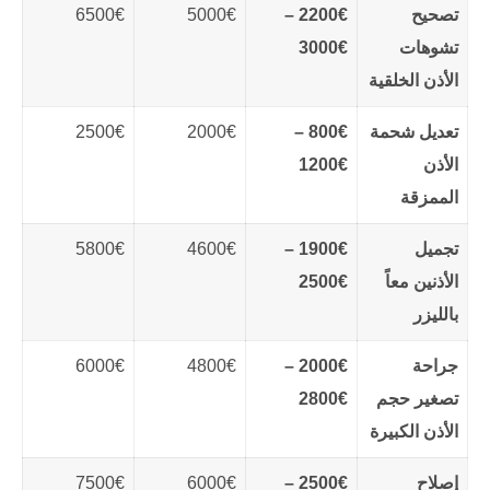
تصحيح
2200€ –
5000€
6500€
تشوهات
3000€
الأذن الخلقية
تعديل شحمة
800€ –
2000€
2500€
الأذن
1200€
الممزقة
تجميل
1900€ –
4600€
5800€
الأذنين معاً
2500€
بالليزر
جراحة
2000€ –
4800€
6000€
تصغير حجم
2800€
الأذن الكبيرة
إصلاح
2500€ –
6000€
7500€