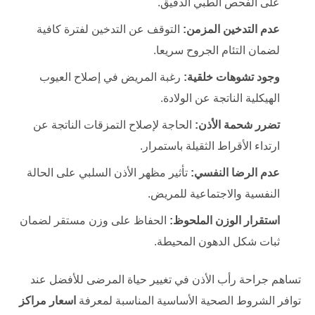
على الفحص الطبي الدقيق.
عدم التدخين المزمن:
التوقف عن التدخين لفترة كافية
لضمان التئام الجروح سريعا.
وجود تشوهات خلقية:
رغبة المريض في إصلاح العيوب
الهيكلية الناتجة عن الولادة.
تضرر شحمة الأذن:
الحاجة لإصلاح التمزقات الناتجة عن
ارتداء الأقراط الثقيلة باستمرار.
عدم الرضا النفسي:
تأثير مظهر الأذن السلبي على الحالة
النفسية والاجتماعية للمريض.
استقرار الوزن الملحوظ:
الحفاظ على وزن مستقر لضمان
ثبات شكل الدهون المحيطة.
تساهم جراحة رأب الأذن في تغيير حياة المرضى للأفضل عند
توافر الشروط الصحية الأساسية المناسبة لمعرفة
اسعار مراكز