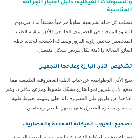
والتشوهات الهيكلية: دليل اختيار الجراحة
المناسبة
تتطلب كل حالة تشريحية أسلوباً جراحياً مختلفاً بناءً على نوع
التشوه الموجود في الغضروف الخارجي للأذن. ويقوم الطبيب
المتخصص بفحص زاوية البروز وسماكة الأنسجة لتحديد خطة
العلاج الفعالة والآمنة لكل مريض بشكل منفصل.
تشخيص الأذن البارزة وعلاجها التجميلي
تنتج الأذن الوطواطية عن غياب الطية الغضروفية الطبيعية مما
يدفع الأذن للبروز نحو الخارج بشكل ملحوظ ومزعج للأفراد. ويتم
علاجها عن طريق طي الغضروف الداخلي وتثبيته بخيوط طبية
متينة ومستقرة للحصول على مظهر طبيعي ومتناسق.
تصحيح العيوب الهيكلية المعقدة والغضاريف
تعد التشوهات الهيكلية الناتجة عن الحوادث أو العيوب الخلقية