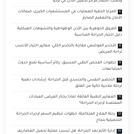
ونسب اسعار مراكز تجميل الاذن في تركيا
المزايا الخفية للعمليات في المستشفيات الكبرى: ضمانات
الأمان والتعقيم الصارم
الفروق الجوهرية بين الأذن الوطواطية والتشوهات الهيكلية:
دليل اختيار الجراحة المناسبة
التخدير الموضعي مقارنة بالتخدير الكلي: معايير اختيار الأنسب
لراحة المريض
خطوات الفحص الطبي المسبق: ركائز أساسية تمنع حدوث
المضاعفات
التحضير النفسي والجسدي قبل الجراحة: إرشادات ذهبية
لرحلة علاجية خالية من القلق
المعايير الطبية الفائقة: لماذا يختار المرضى العيادات
المعتمدة لإجراء الجراحة؟
رحلة العلاج المتكاملة: خطوات تنظيم السفر لإجراء الجراحة
التجميلية بنجاح
إدارة الألم بعد الجراحة: هل تسبب عملية تجميل الغضاريف