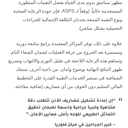
مظهر متناسق يدوم مدى الحياة بفضل التقنيات المتطورة
المستخدمة حالياً. (وفقاً لـ
ASPS
, فإن جودة الرعاية الصحية
ونوع التقنية المتبعة يحددان التكلفة الإجمالية للجراحات
التجميلية بشكل مباشر).
علاوة على ذلك، توفر المراكز المعتمدة برامج متابعة دورية
ومستمرة بعد الخروج من غرفة العمليات لضمان الشفاء التام.
وتساهم هذه الرعاية اللاحقة في تقليل التورم والالتهاب وتسريع
ظهور النتائج النهائية بوضوح وامان. من ناحية أخرى، تمنحك
الشفافية في تسعير الخدمات الطبية القدرة على التخطيط
المالي السليم دون الخوف من أي مصاريف إضافية مفاجئة.
“إن إعادة تشكيل غضاريف الأذن تتطلب دقة
متناهية وخبرة جراحية واسعة لضمان تحقيق
التماثل الطبيعي للوجه بأعلى معايير الأمان.”
— كبير الجراحين في مركز فلوريا