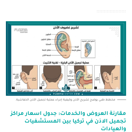
مخطط طبي يوضح تشريح الأذن وكيفية إجراء عملية تجميل الأذن الخفاشية.
مقارنة العروض والخدمات: جدول اسعار مراكز
تجميل الاذن في تركيا بين المستشفيات
والعيادات