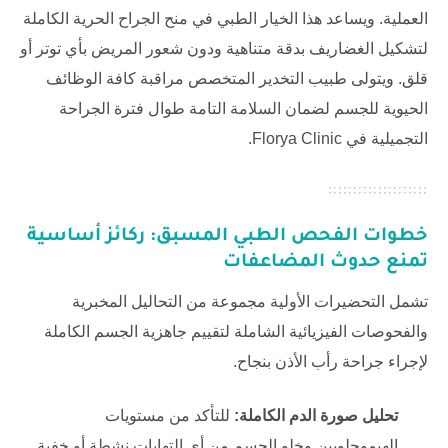
العملية. ويساعد هذا الخيار الطبي في منح الجراح الحرية الكاملة
لتشكيل الغضاريف بدقة متناهية ودون شعور المريض بأي توتر أو
قلق. ويتولى طبيب التخدير المتخصص مراقبة كافة الوظائف
الحيوية للجسم لضمان السلامة التامة طوال فترة الجراحة
التجميلية في
Florya Clinic
.
خطوات الفحص الطبي المسبق: ركائز أساسية
تمنع حدوث المضاعفات
تشمل التحضيرات الأولية مجموعة من التحاليل المخبرية
والفحوصات الفيزيائية الشاملة لتقييم جاهزية الجسم الكاملة
لإجراء جراحة رأب الأذن بنجاح.
تحليل صورة الدم الكاملة:
للتأكد من مستويات
الهيموجلوبين وخلو الجسم من أي التهابات نشطة أو خفية.