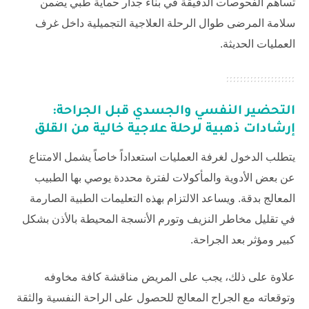
تساهم الفحوصات الدقيقة في بناء جدار حماية طبي يضمن
سلامة المرضى طوال الرحلة العلاجية التجميلية داخل غرف
العمليات الحديثة.
التحضير النفسي والجسدي قبل الجراحة:
إرشادات ذهبية لرحلة علاجية خالية من القلق
يتطلب الدخول لغرفة العمليات استعداداً خاصاً يشمل الامتناع
عن بعض الأدوية والمأكولات لفترة محددة يوصي بها الطبيب
المعالج بدقة. ويساعد الالتزام بهذه التعليمات الطبية الصارمة
في تقليل مخاطر النزيف وتورم الأنسجة المحيطة بالأذن بشكل
كبير ومؤثر بعد الجراحة.
علاوة على ذلك، يجب على المريض مناقشة كافة مخاوفه
وتوقعاته مع الجراح المعالج للحصول على الراحة النفسية والثقة