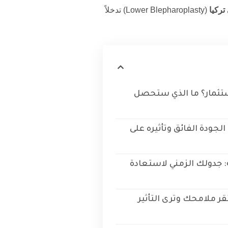
تركيا
(Lower Blepharoplasty) تدخلاً
تثمار؟ ما الذي ستحصل
لجودة الفائق وتأثيره على
: جدولك الزمني لاستعادة
تقر ملامحك وترى التأثير