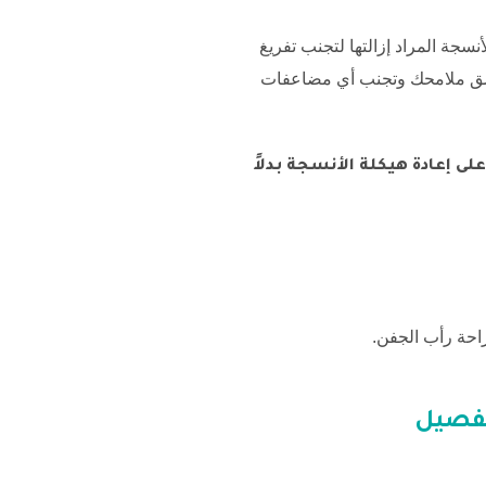
نسجة المراد إزالتها لتجنب تفريغ
سق ملامحك وتجنب أي مضاعفات
لى إعادة هيكلة الأنسجة بدلاً
تفصيل