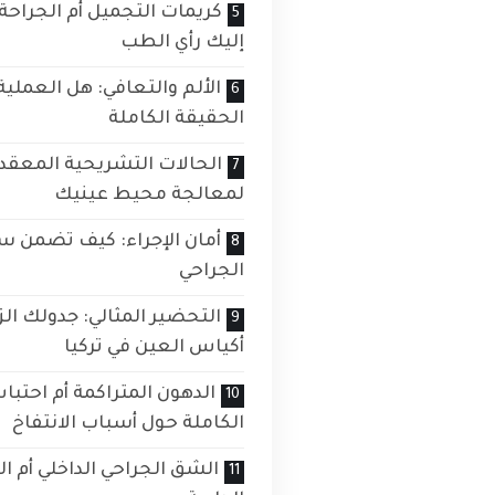
كريمات التجميل أم الجراح
إليك رأي الطب
الألم والتعافي: هل العملي
الحقيقة الكاملة
الحالات التشريحية المعقدة
لمعالجة محيط عينيك
أمان الإجراء: كيف تضمن سل
الجراحي
التحضير المثالي: جدولك الز
أكياس العين في تركيا
الدهون المتراكمة أم احتب
الكاملة حول أسباب الانتفاخ
الشق الجراحي الداخلي أم ال