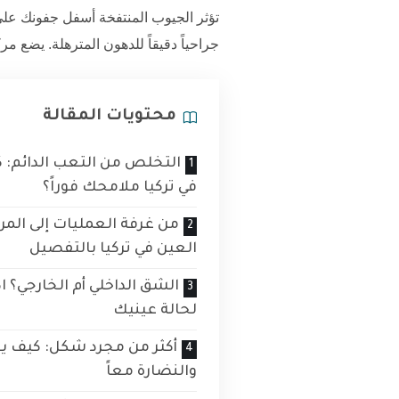
تؤثر الجيوب المنتفخة أسفل جفونك على 
جراحياً دقيقاً للدهون المترهلة. يضع مرك
محتويات المقالة
التخلص من التعب الدائم: ك
في تركيا ملامحك فوراً؟
من غرفة العمليات إلى المر
العين في تركيا بالتفصيل
الشق الداخلي أم الخارجي؟ 
لحالة عينيك
أكثر من مجرد شكل: كيف يع
والنضارة معاً