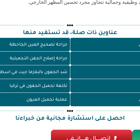
ائد وظيفية وجمالية تتجاوز مجرد تحسين المظهر الخارجي.
عناوين ذات صلة، قد تستفيد منها
جراحة تصحيح العين الجاحظة
جراحة إصلاح الجفن التجميلية
شد الجفون بالبلازما جيت في اسط
تكلفة تجميل الجفون في تركيا
عملية تجميل العيون
احصل على استشارة مجانية من خبراءنا
اتصـــال هـــاتــفي