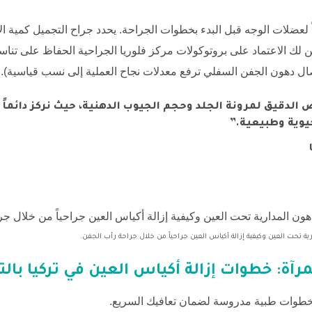
قاً لعضلات الوجه قبل البدء بخطوات الجراحة. يحدد جراح التجميل كمية الأ
ن لك الاعتماد على بروتوكولات
مركز فلوريا
الجراحية الحفاظ على تنا
ال دهون الجفن السفلي ترفع معدلات نجاح العملية إلى نسب قياسية).
ص الدقيق لمرونة الجلد وحجم الجيوب الدهنية، حيث نركز دائماً ع
يوية وطبيعية.”
حت العين وكيفية إزالة أكياس العين جراحياً من خلال جراحة رأب الجفن.
لمرآة: خطوات
إزالة أكياس العين في تركيا
بال
طوات طبية مدروسة لضمان تعافيك السريع.