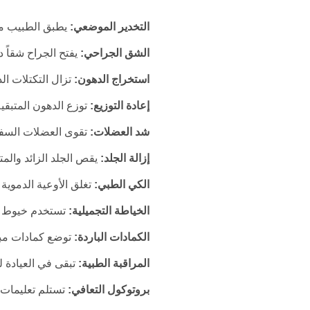
التخدير الموضعي:
يطبق الطبيب مخ
الشق الجراحي:
يفتح الجراح شقاً د
استخراج الدهون:
تزال التكتلات الد
إعادة التوزيع:
توزع الدهون المتبقي
شد العضلات:
تقوى العضلات السفلي
إزالة الجلد:
يقص الجلد الزائد والم
الكي الطبي:
تغلق الأوعية الدموية 
الخياطة التجميلية:
تستخدم خيوط جر
الكمادات الباردة:
توضع كمادات مبرد
المراقبة الطبية:
تبقى في العيادة ل
بروتوكول التعافي:
تستلم تعليمات ال