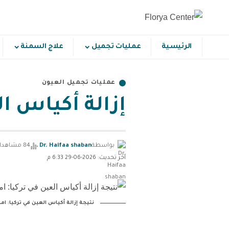
الرئيسية
عمليات تجميل
علاج السمنة
عمليات تجميل العيون
إزالة أكياس ال
بواسطة
Dr. Haifaa shaban
84 مشاهدات
آخر تحديث: 2026-06-29 6:33 م
نتيجة إزالة أكياس العين في تركيا: ا