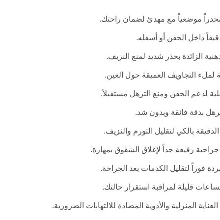
دراً موضعياً مع مهدئ لضمان راحتك.
قيقاً داخل الجفن أو أسفله.
هنية الزائدة بحذر شديد لمنع النزيف.
ة لملء التجاويف العميقة حول العين.
ة لدعم الجفن ومنع الترهل مستقبلاً.
ترهل بدقة فائقة وبدون شد.
الدقيقة بالكي لتقليل التورم والنزيف.
احية رفيعة جداً لإغلاق الشقوق بمهارة.
ة فوراً لتقليل الكدمات بعد الجراحة.
ساعات قليلة لمراقبة استقرار حالتك.
عناية المنزلية والأدوية المضادة للالتهابات الضرورية.