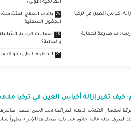
العالمية الأولى؟
زالة أكياس العين في تركيا
باقات العلاج المتكاملة:
الجفون السفلية
إرشادات صارمة لحماية
ضمانات الرعاية الشامل
والمالية؟
الخطوة الأولى نحو التغيير
: كيف تغير
إزالة أكياس العين في تركيا
ملامحك
ركيا
استئصال التكتلات الدهنية المتراكمة تحت الجفن السفلي مباشرة.
 المترهل بدقة عالية. علاوة على ذلك، يمنحك هذا الإجراء مظهراً شبابي