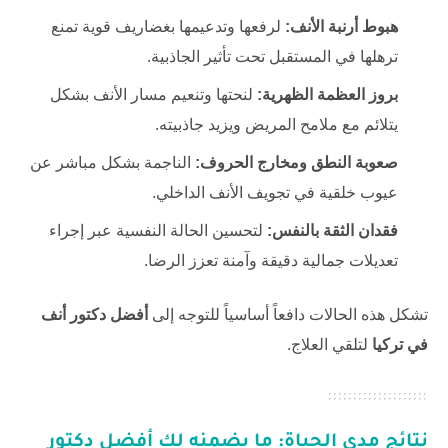
هبوط أرنبة الأنف:
لرفعها وتدعيمها بغضاريف قوية تمنع
ترهلها في المستقبل تحت تأثير الجاذبية.
بروز العظمة الظهرية:
لنحتها وتنعيم مسار الأنف بشكل
يتلائم مع ملامح المريض ويزيد جاذبيته.
صعوبة النطق ومخارج الحروف:
الناجمة بشكل مباشر عن
عيوب خلقية في تجويف الأنف الداخلي.
فقدان الثقة بالنفس:
لتحسين الحالة النفسية عبر إجراء
تعديلات جمالية دقيقة وآمنة تعزز الرضا.
تشكل هذه الحالات دافعاً أساسياً للتوجه إلى
أفضل دكتور أنف
في تركيا
لتلقي العلاج.
نتائج مدى الحياة: ما يضمنه لك
أفضل دكتور