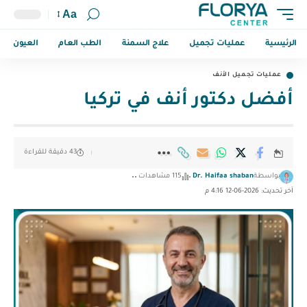
Aa
الرئيسية
عمليات تجميل
علاج السمنة
الطب العام
العيون
عمليات تجميل الأنف
أفضل دكتور أنف في تركيا
43 دقيقة للقراءة
بواسطة
Dr. Haifaa shaban
115 مشاهدات
آخر تحديث: 2026-06-12 4:16 م