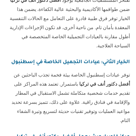
تفتخر المستشفيات الجامعية بوجود
أفضل دكتور أنف في تركيا
ضمن طواقمها الأكاديمية والبحثية عالية الكفاءة. يضمن هذا
الخيار توفر فرق طبية قادرة على التعامل مع الحالات التنفسية
المعقدة بأمان تام. من ناحية أخرى، قد تكون الإجراءات الإدارية
أطول مقارنة بالعيادات التجميلية الخاصة المتخصصة في
السياحة العلاجية.
الخيار الثاني: عيادات التجميل الخاصة في إسطنبول
توفر عيادات إسطنبول الخاصة بيئة فخمة تجذب الباحثين عن
أفضل دكتور أنف في تركيا
باستمرار. تعتمد هذه المراكز على
تقديم خدمات شخصية متكاملة تشمل الاستقبال في المطار
والإقامة في فنادق راقية. علاوة على ذلك، تتميز بسرعة تحديد
مواعيد العمليات وتوفير تقنيات حديثة لتسريع وتيرة الشفاء
التام.