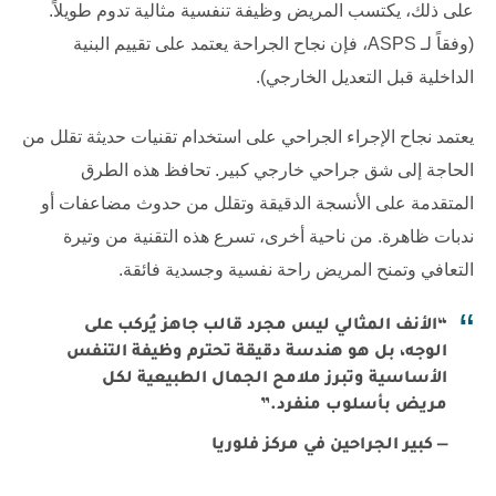
على ذلك، يكتسب المريض وظيفة تنفسية مثالية تدوم طويلاً.
(وفقاً لـ
ASPS
، فإن نجاح الجراحة يعتمد على تقييم البنية
الداخلية قبل التعديل الخارجي).
يعتمد نجاح الإجراء الجراحي على استخدام تقنيات حديثة تقلل من
الحاجة إلى شق جراحي خارجي كبير. تحافظ هذه الطرق
المتقدمة على الأنسجة الدقيقة وتقلل من حدوث مضاعفات أو
ندبات ظاهرة. من ناحية أخرى، تسرع هذه التقنية من وتيرة
التعافي وتمنح المريض راحة نفسية وجسدية فائقة.
“الأنف المثالي ليس مجرد قالب جاهز يُركب على
الوجه، بل هو هندسة دقيقة تحترم وظيفة التنفس
الأساسية وتبرز ملامح الجمال الطبيعية لكل
مريض بأسلوب منفرد.”
— كبير الجراحين في مركز فلوريا