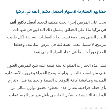
معايير المقارنة لاختيار
أفضل دكتور أنف في تركيا
يجب على المريض إجراء بحث مكثف لتحديد
أفضل دكتور أنف
في تركيا
بناءً على الحقائق. يشمل ذلك التدقيق في شهادات
البورد الطبي ومراجعة نسب نجاح العمليات السابقة لكل طبيب
مرشح. لا سيما، تلعب الشفافية في عرض التكاليف وخطط
العلاج دوراً حاسماً في اتخاذ القرار النهائي بثقة.
تمثل هذه الخيارات المتنوعة بيئة طبية غنية تتيح للمريض العثور
على ما يناسب حالته وميزانيته. ينصح الخبراء بضرورة الاستشارة
المبدئية ومناقشة كافة التوقعات الطبية والجمالية قبل الالتزام
بأي خطة جراحية. تضمن هذه الخطوة تحقيق توازن مثالي بين
الوظيفة التنفسية والشكل الخارجي بأقل قدر من المضاعفات.