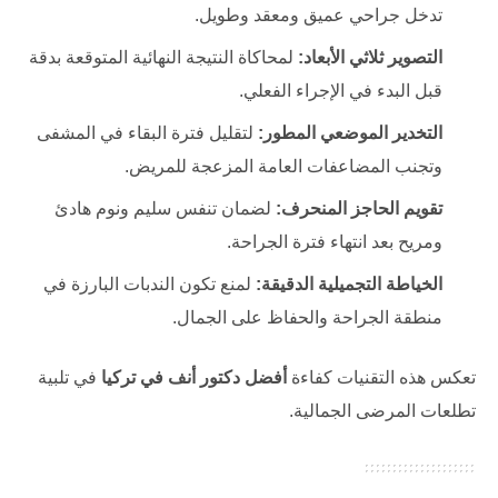
تدخل جراحي عميق ومعقد وطويل.
التصوير ثلاثي الأبعاد:
لمحاكاة النتيجة النهائية المتوقعة بدقة
قبل البدء في الإجراء الفعلي.
التخدير الموضعي المطور:
لتقليل فترة البقاء في المشفى
وتجنب المضاعفات العامة المزعجة للمريض.
تقويم الحاجز المنحرف:
لضمان تنفس سليم ونوم هادئ
ومريح بعد انتهاء فترة الجراحة.
الخياطة التجميلية الدقيقة:
لمنع تكون الندبات البارزة في
منطقة الجراحة والحفاظ على الجمال.
تعكس هذه التقنيات كفاءة
أفضل دكتور أنف في تركيا
في تلبية
تطلعات المرضى الجمالية.