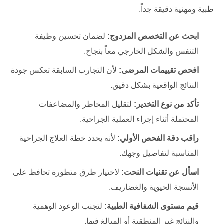
طبية ومهنية دقيقة جداً.
ابحث عن التخصص المزدوج:
لضمان تحسين وظيفة
التنفس والشكل الخارجي معاً بنجاح.
افحص تقييمات المرضى:
لأن التجارب السابقة تعكس جودة
النتائج الواقعية بشكل دقيق.
تأكد من نوع التخدير:
لتقليل المخاطر والمضاعفات
المحتملة أثناء إجراء العملية الجراحية.
راقب دقة الفحص الأولي:
لأنه يحدد خطة العلاج الجراحية
المناسبة لتفاصيل وجهك.
اسأل عن تقنيات النحت:
لاختيار طرق متطورة تحافظ على
الأنسجة الحيوية والغضاريف.
قيم مستوى الشفافية الطبية:
لتجنب الوعود الوهمية
والنتائج غير المنطقية أو المبالغ فيها.