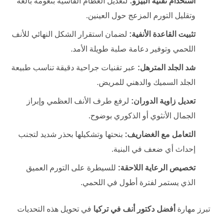
استخدام تقنية البيزو:
لتعديل العظام القاسية بنعومة بالغة
وتقليل التورم المزعج حول العينين.
تثبيت القاعدة الأنفية:
لضمان استقرار الشكل النهائي للأنف
اللحمي وتوفير دعامة صلبة طويلة الأمد.
شد الجلد المترهل:
عبر تقنيات جراحية دقيقة تناسب طبيعة
الجلد السميك والدهني للمريض.
تعديل زاوية الدوران:
لرفع طرف الأنف العظمي وإبراز
الجمال الأنثوي أو الذكوري بوضوح.
التعامل مع الغضاريف:
بنحتها وتشكيلها بحذر شديد لتجنب
إحداث أي ضعف في البنية.
تخصيص الرعاية اللاحقة:
للسيطرة على التورم العميق
الذي يستمر لفترة أطول في اللحمي.
تبرز مهارة
أفضل دكتور أنف في تركيا
في تحويل هذه التحديات