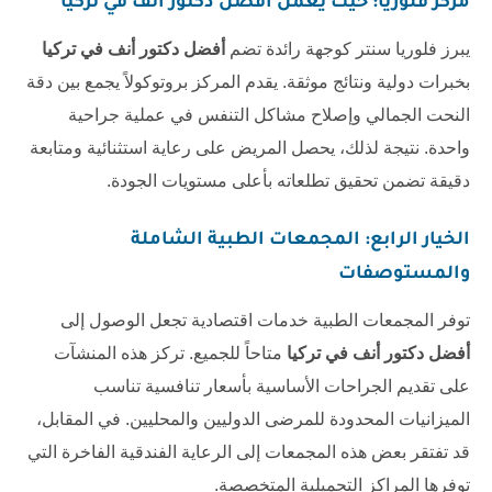
مركز فلوريا: حيث يعمل
أفضل دكتور أنف في تركيا
يبرز
فلوريا سنتر
كوجهة رائدة تضم
أفضل دكتور أنف في تركيا
بخبرات دولية ونتائج موثقة. يقدم المركز بروتوكولاً يجمع بين دقة
النحت الجمالي وإصلاح مشاكل التنفس في عملية جراحية
واحدة. نتيجة لذلك، يحصل المريض على رعاية استثنائية ومتابعة
دقيقة تضمن تحقيق تطلعاته بأعلى مستويات الجودة.
الخيار الرابع: المجمعات الطبية الشاملة
والمستوصفات
توفر المجمعات الطبية خدمات اقتصادية تجعل الوصول إلى
أفضل دكتور أنف في تركيا
متاحاً للجميع. تركز هذه المنشآت
على تقديم الجراحات الأساسية بأسعار تنافسية تناسب
الميزانيات المحدودة للمرضى الدوليين والمحليين. في المقابل،
قد تفتقر بعض هذه المجمعات إلى الرعاية الفندقية الفاخرة التي
توفرها المراكز التجميلية المتخصصة.