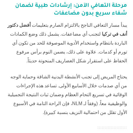
مرحلة التعافي الآمن: إرشادات طبية لضمان
شفاء سريع بدون مضاعفات
يبدأ مسار التعافي الناجح بالالتزام الصارم بتعليمات
أفضل دكتور
أنف في تركيا
لتجنب أي مضاعفات. يشمل ذلك وضع الكمادات
الباردة بانتظام واستخدام الأدوية الموصوفة للحد من تكون أي
تورم أو كدمات. علاوة على ذلك، يضمن النوم برأس مرفوع
الحفاظ على استقرار شكل الغضاريف المنحوتة حديثاً.
يحتاج المريض إلى تجنب الأنشطة البدنية الشاقة وحماية الوجه
من أي صدمات خلال الأسابيع الأولى. تساعد هذه الإجراءات
الوقائية في تسريع التحام العظام وضمان ثبات النتيجة التجميلية
والوظيفية معاً. (وفقاً لـ
NLM
، فإن الراحة التامة في الأسبوع
الأول تقلل من احتمالية النزيف بنسبة كبيرة).