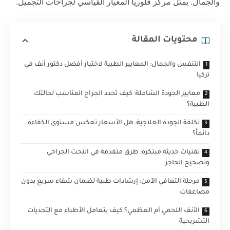
والجمال. يمثل
مركز فلوريا
المعيار القياسي لجراحات التجميل.
محتويات المقالة
التنفس والجمال: المعايير الطبية لاختيار أفضل دكتور أنف في
تركيا
معايير الجودة الشاملة: كيف تحدد الجراح المناسب لحالتك
الطبية؟
تكلفة الجودة العلاجية: هل الأسعار تعكس مستوى الكفاءة
دائماً؟
تقنيات حديثة مبتكرة: طرق متقدمة في النحت الجراحي
وتصحيح الحاجز
مرحلة التعافي الآمن: إرشادات طبية لضمان شفاء سريع بدون
مضاعفات
الأنف اللحمي أم العظمي؟ كيف يتعامل الأطباء مع التحديات
التشريحية