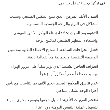
في تركيا
لإجراء تدخل جراحي.
انسداد الأنف المزمن:
الذي يمنع التنفس الطبيعي ويسبب
مشاكل في النوم والراحة الجسدية المستمرة.
التشوه بعد الحوادث:
لإعادة بناء الهيكل الأنفي المهشم
واستعادة المظهر الطبيعي لملامح الوجه.
فشل الجراحات السابقة:
لتصحيح الأخطاء الطبية وتحسين
الوظيفة التنفسية والجمالية معاً بفعالية بالغة.
انحراف الحاجز الشديد:
الذي يؤثر سلباً على مرور الهواء
ويسبب صداعاً نصفياً متكرراً ومزعجاً.
عدم تناسق الملامح:
لضبط حجم الأنف بما يتناسب مع باقي
أجزاء الوجه بشكل متناغم.
تضخم القرنيات الأنفية:
لتقليل حجمها وتوسيع مجرى الهواء
لتسهيل عملية التنفس اليومية دون عناء.