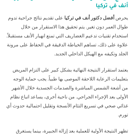
أنف في تركيا
يحرص
أفضل دكتور أنف في تركيا
على تقديم نتائج جراحية تدوم
طوال العمر دون تغير. يتم تحقيق هذا الاستقرار من خلال
استخدام تقنيات تدعيم الغضاريف التي تمنع انهيار الأنف مستقبلاً.
علاوة على ذلك، تساهم الخياطة الدقيقة في الحفاظ على مرونة
الجلد وتكيفه مع الهيكل الداخلي الجديد.
يعتمد استقرار النتيجة النهائية بشكل كبير على التزام المريض
بتعليمات الرعاية اللاحقة الموصى بها طبياً. يجب حماية الوجه
من أشعة الشمس المباشرة والصدمات الجسدية خلال الأشهر
الأولى بعد الإجراء الجراحي. من ناحية أخرى، يساعد اتباع نظام
غذائي صحي في تسريع التئام الأنسجة وتقليل احتمالية حدوث أي
تورم.
تظهر النتيجة الأولية للعملية بعد إزالة الجبيرة، بينما يستغرق