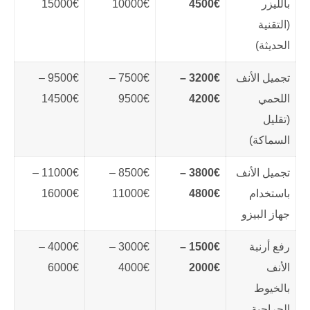
بالليزر
4500€
10000€
15000€
(التقنية
الحديثة)
تجميل الأنف
3200€ –
7500€ –
9500€ –
اللحمي
4200€
9500€
14500€
(تقليل
السماكة)
تجميل الأنف
3800€ –
8500€ –
11000€ –
باستخدام
4800€
11000€
16000€
جهاز البيزو
رفع أرنبة
1500€ –
3000€ –
4000€ –
الأنف
2000€
4000€
6000€
بالخيوط
الجراحية