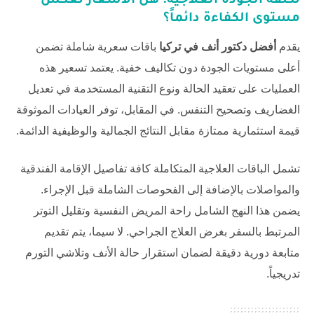
تكلفة الجودة العلاجية: هل الأسعار تعكس
مستوى الكفاءة دائماً؟
يقدم
أفضل دكتور أنف في تركيا
باقات سعرية شاملة تضمن
أعلى مستويات الجودة دون تكاليف خفية. يعتمد تسعير هذه
العمليات على تعقيد الحالة ونوع التقنية المستخدمة في تعديل
الغضاريف وتصحيح التنفس. في المقابل، توفر العيادات الموثوقة
قيمة استثمارية ممتازة مقابل النتائج الجمالية والوظيفية الدائمة.
تشمل الباقات العلاجية المتكاملة كافة تفاصيل الإقامة الفندقية
والمواصلات بالإضافة إلى الفحوصات الشاملة قبل الإجراء.
يضمن هذا النهج الشامل راحة المريض النفسية وتقليل التوتر
المرتبط بالسفر بغرض العلاج الجراحي. لا سيما، يتم تقديم
متابعة دورية دقيقة لضمان استقرار حالة الأنف وتلاشي التورم
تدريجياً.