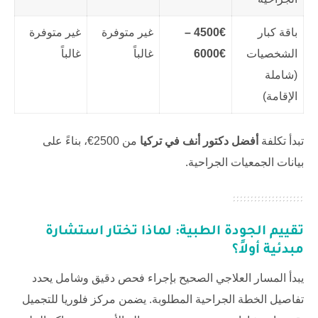
باقة كبار
4500€ –
غير متوفرة
غير متوفرة
الشخصيات
6000€
غالباً
غالباً
(شاملة
الإقامة)
تبدأ تكلفة
أفضل دكتور أنف في تركيا
من 2500€، بناءً على
بيانات الجمعيات الجراحية.
تقييم الجودة الطبية: لماذا تختار استشارة
مبدئية أولاً؟
يبدأ المسار العلاجي الصحيح بإجراء فحص دقيق وشامل يحدد
تفاصيل الخطة الجراحية المطلوبة. يضمن
مركز فلوريا للتجميل