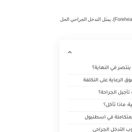
(Forehead Lift Prices in Turkey). يمثل التدخل الجراحي الحل
ينتصر في النهاية؟
وق الرعاية على التكلفة
تأجيل الجراحة؟
ة: ماذا تأكل؟
المتكاملة في اسطنبول
يوب التدخل الجراحي