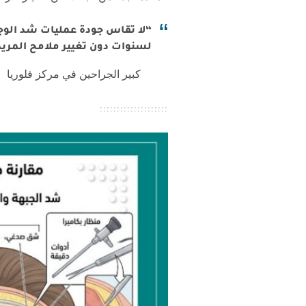
“لا تقاس جودة عمليات شد الوجه
لسنوات دون تغيير ملامح المر
كبير الجراحين في مركز فلوريا