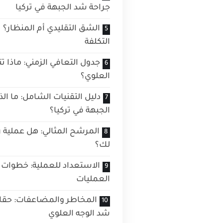
جراحة شد الجبهة في تركيا
الشق التقليدي أم المنظار؟ تأ
التكلفة
جدول التعافي الزمني: ماذا ت
العلوي؟
دليل التقنيات الشامل: ما ا
الجبهة في تركيا؟
المرشح المثالي: هل عملية ر
لك؟
الاستعداد للعملية: خطوات 
العمليات
المخاطر والمضاعفات: حقا
شد الوجه العلوي