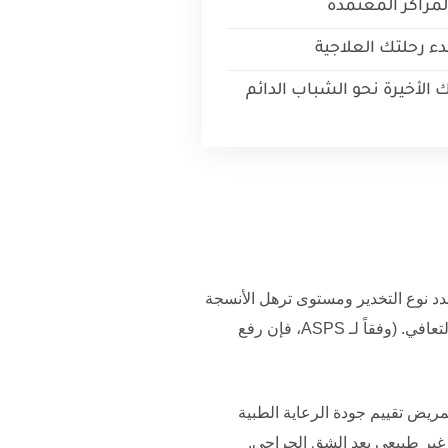
المراكز المعتمدة
 رحلتك العلاجية
الأخيرة نحو الشباب الدائم
 يحدد نوع التخدير ومستوى ترهل الأنسجة
تعافي. (وفقاً لـ
ASPS
، فإن رفع
مريض تقييم جودة الرعاية الطبية
م غير طبيعي بعد الشق الجراحي.