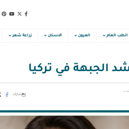
الطب العام
العيون
الاسنان
زراعة شعر
د الجبهة في تركيا
شارك