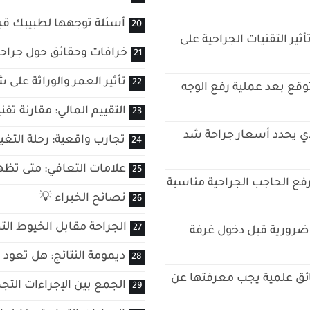
أسئلة توجهها لطبيبك قبل
ثير التقنيات الجراحية على
خرافات وحقائق حول جراح
تأثير العمر والوراثة على
توقع بعد عملية رفع الوجه
التقييم المالي: مقارنة تق
لذي يحدد أسعار جراحة شد
تجارب واقعية: رحلة التغ
علامات التعافي: متى تظهر 
فع الحاجب الجراحية مناسبة
نصائح الخبراء 💡
الجراحة مقابل الخيوط الت
ضرورية قبل دخول غرفة
ديمومة النتائج: هل تعود ا
ئق علمية يجب معرفتها عن
الجمع بين الإجراءات التجم