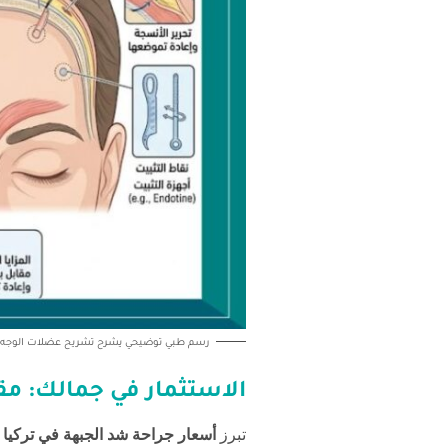
رسم طبي توضيحي يشرح تشريح عضلات الوجه الع
الاستثمار في جمالك: مق
تبرز
أسعار جراحة شد الجبهة في تركيا
ك