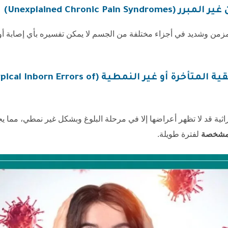
Unexplained Chronic Pain)
مزمن وشديد في أجزاء مختلفة من الجسم لا يمكن تفسيره بأي إصابة أو
الأخطاء الأيضية الخلقية المتأخرة أو غير النمطية (
ثية قد لا تظهر أعراضها إلا في مرحلة البلوغ وبشكل غير نمطي، مما يج
المشخصة
لفترة طويلة.