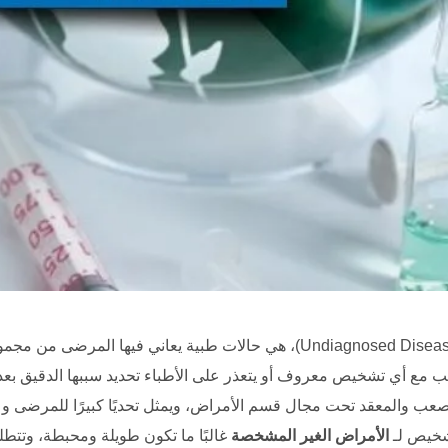
(Undiagnosed Diseases)، هي حالات طبية يعاني فيها المرض
تتناسب مع أي تشخيص معروف أو يتعذر على الأطباء تحديد سببها الدقيق بع
الصعب والمعقد تحت مجال قسم الأمراض، ويمثل تحديًا كبيرًا للمرضى وع
شخيص لـ
الأمراض الغير المشخصة
غالبًا ما تكون طويلة ومحبطة، وتتطلب ص