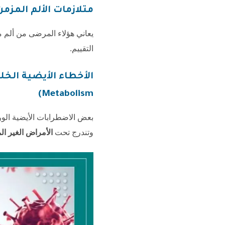
متلازمات الألم المزمن غير المبرر ( Syndromes
يعاني هؤلاء المرضى من ألم 
التقييم.
Metabolism)
بعض الاضطرابات الأيضية الورا
وتندرج تحت
الأمراض الغير 