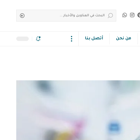
من نحن
أتصل بنا