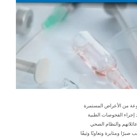
ى من مجموعة من الأعراض المستمرة
د إجراء الفحوصات الطبية
ائلاتهم والنظام الصحي
برًا ومثابرة وتعاونًا وثيقًا