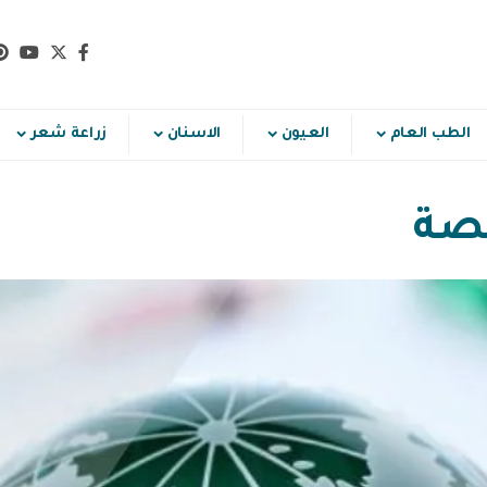
الطب العام
العيون
الاسنان
زراعة شعر
خصة