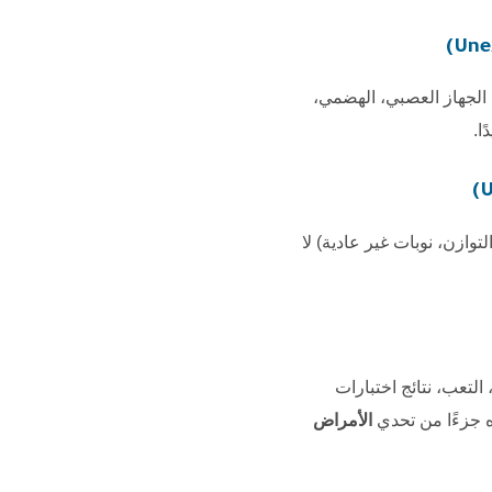
الجهاز العصبي، الهضمي،
ا.
توازن، نوبات غير عادية) لا
 التعب، نتائج اختبارات
ه جزءًا من تحدي
الأمراض