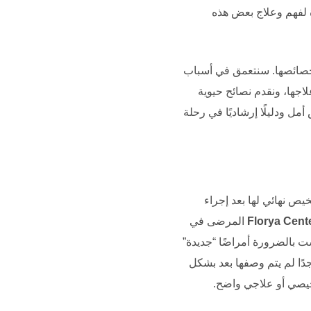
ة لفهم وعلاج بعض هذه
 وخصائصها. سنتعمق في أسباب
جها، ونقدم نصائح حيوية
ل ودليلًا إرشاديًا في رحلة
خيص نهائي لها بعد إجراء
Florya Cent
المرضى في
ست بالضرورة أمراضًا “جديدة”
 جدًا لم يتم وصفها بعد بشكل
صي أو علاجي واضح.