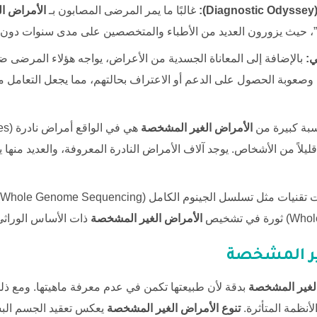
:
غالبًا ما يمر المرضى المصابون بـ
الأمراض ا
، حيث يزورون العديد من الأطباء والمتخصصين على مدى سنوات دون 
ي:
بالإضافة إلى المعاناة الجسدية من الأعراض، يواجه هؤلاء المرضى ضغط
، وصعوبة الحصول على الدعم أو الاعتراف بحالتهم، مما يجعل التعامل 
بة كبيرة من
الأمراض الغير المشخصة
هي في الواقع أمراض نادرة (
es
 قليلاً من الأشخاص. يوجد آلاف الأمراض النادرة المعروفة، والعديد م
الأمراض الغير المشخصة
ذات الأساس الوراثي
غير المشخصة
لغير المشخصة
بدقة لأن طبيعتها تكمن في عدم معرفة ماهيتها. ومع ذل
لأنظمة المتأثرة.
تنوع
الأمراض الغير المشخصة
يعكس تعقيد الجسم الب