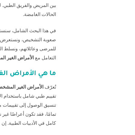
بين المريض والفريق الطبي. لق
الحالات الغامضة.
في هذا البحث الشامل، سنست
صعوبة التشخيص، ونستعرض الأ
للمرضى وعائلاتهم، ونسلط الض
التعامل مع
الأمراض الغير ا
ما هي الأمراض ال
تُعرّف
الأمراض الغير المشخص
تقييم طبي شامل باستخدام ال
تنسيق الوصول إلى تقييمات
تمامًا، فقد تكون أعراضًا غير
كامل في الأدبيات الطبية. إن