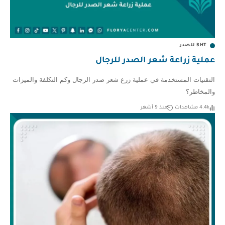
BHT للصدر
عملية زراعة شعر الصدر للرجال
التقنيات المستخدمة في عملية زرع شعر صدر الرجال وكم التكلفة والميزات
والمخاطر؟
4.4k مشاهدات
منذ 9 أشهر