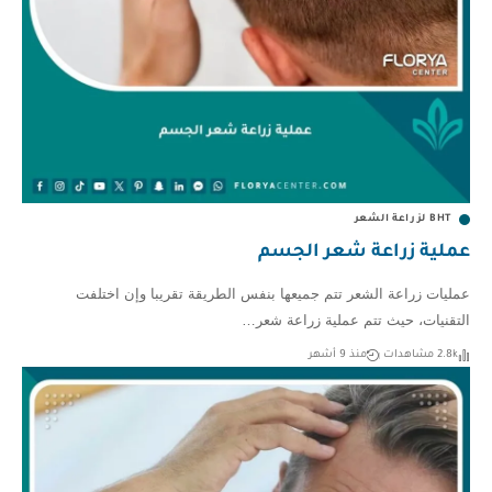
BHT لزراعة الشعر
عملية زراعة شعر الجسم
عمليات زراعة الشعر تتم جميعها بنفس الطريقة تقريبا وإن اختلفت
التقنيات، حيث تتم عملية زراعة شعر…
2.8k مشاهدات
منذ 9 أشهر