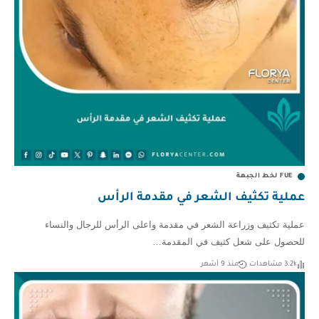
FUE لخط الجبهة
عملية تكثيف الشعر في مقدمة الرأس
عملية تكثيف وزراعة الشعر في مقدمة واعلى الرأس للرجال والنساء
للحصول على شعل كثيف في المقدمة…
3.2k مشاهدات
منذ 9 أشهر