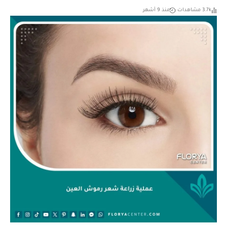
3.7k مشاهدات
منذ 9 أشهر