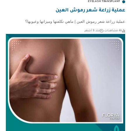
EYELASH TRANSPLANT
عملية زراعة شعر رموش العين
عملية زراعة شعر رموش العين | ماهي تكلفتها وميزاتها وعيوبها؟
4k مشاهدات
منذ 9 أشهر