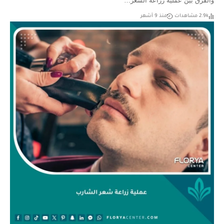
والفرق بين عملية زراعة الشعر…
2.9k مشاهدات
منذ 9 أشهر