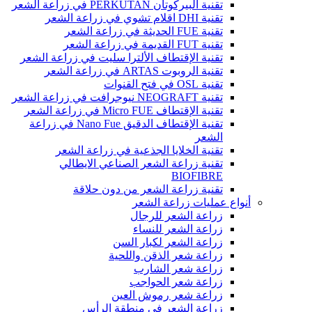
تقنية البيركوتان PERKUTAN في زراعة الشعر
تقنية DHI اقلام تشوي في زراعة الشعر
تقنية FUE الحديثة في زراعة الشعر
تقنية FUT القديمة في زراعة الشعر
تقنية الإقتطاف الألترا سليت في زراعة الشعر
تقنية الروبوت ARTAS في زراعة الشعر
تقنية OSL في فتح القنوات
تقنية NEOGRAFT نيوجرافت في زراعة الشعر
تقنية الإقتطاف Micro FUE في زراعة الشعر
تقنية الإقتطاف الدقيق Nano Fue في زراعة
الشعر
تقنية الخلايا الجذعية في زراعة الشعر
تقنية زراعة الشعر الصناعي الايطالي
BIOFIBRE
تقنية زراعة الشعر من دون حلاقة
أنواع عمليات زراعة الشعر
زراعة الشعر للرجال
زراعة الشعر للنساء
زراعة الشعر لكبار السن
زراعة شعر الذقن واللحية
زراعة شعر الشارب
زراعة شعر الحواجب
زراعة شعر رموش العين
زراعة الشعر في منطقة الرأس