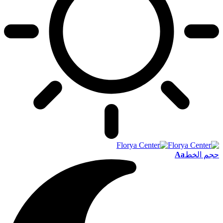
حجم الخط
Aa