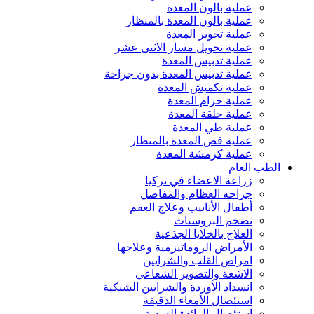
عملية بالون المعدة
عملية بالون المعدة بالمنظار
عملية تحوير المعدة
عملية تحويل مسار الاثنى عشر
عملية تدبيس المعدة
عملية تدبيس المعدة بدون جراحة
عملية تكميش المعدة
عملية حزام المعدة
عملية حلقة المعدة
عملية طي المعدة
عملية قص المعدة بالمنظار
عملية كرمشة المعدة
الطب العام
زراعة الاعضاء في تركيا
جراحه العظام والمفاصل
أطفال الأنابيب وعلاج العقم
تضخم البروستات
العلاج بالخلايا الجذعية
الأمراض الروماتيزمية وعلاجها
امراض القلب والشرايين
الاشعة والتصوير الشعاعي
انسداد الأوردة والشرايين الشبكية
استئصال الأمعاء الدقيقة
استئصال الزائدة الدودية