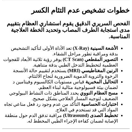
خطوات تشخيص عدم التئام الكسر
الفحص السريري الدقيق
يقوم استشاري العظام بتقييم
مدى استجابة الطرف المصاب وتحديد الخطة العلاجية
المناسبة.
الأشعة السينية (X-Ray)
تعد الأداة الأولى لتأكيد التشخيص
بدقة ومراقبة تطور مراحل الشفاء.
التصوير المقطعي (CT Scan)
يوفر رؤية ثلاثية الأبعاد للفجوات
العظمية لتخطيط التدخل الطبي بدقة متناهية.
الرنين المغناطيسي (MRI)
يستخدم لتقييم حالة الأنسجة
الرخوة والتروية الدموية الضرورية لنجاح الالتئام.
التحاليل المخبرية
قياس مستويات الكالسيوم وفيتامين د
لضمان بيئة فسيولوجية مثالية لبناء العظم.
مسح العظام النووي
يحدد المناطق ذات النشاط البيولوجي
الضعيف لتوجيه المسار العلاجي بشكل صحيح.
اختبارات الحساسية
التأكد من عدم وجود رد فعل مناعي تجاه
المواد التي قد تستخدم في العلاج.
تخطيط الصدى (Ultrasound)
مراقبة تدفق الدم حول منطقة
الإصابة لضمان كفاءة الإجراء الطبي المخطط له.