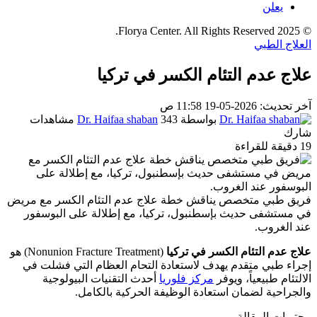
يعلن
© 2025 Florya Center. All Rights Reserved.
العلاج الطبي
علاج عدم التئام الكسر في تركيا
آخر تحديث: 2026-05-19 11:58 ص
بواسطة
343 مشاهدات
Dr. Haifaa shaban
شارك
19 دقيقة للقراءة
فريق طبي متخصص يناقش خطة علاج عدم التئام الكسر مع مريض
في مستشفى حديث بإسطنبول، تركيا، مع إطلالة على البوسفور
عند الغروب.
علاج عدم التئام الكسر في تركيا
(Nonunion Fracture Treatment) هو
إجراء طبي متقدم يهدف لاستعادة التحام العظام التي فشلت في
الالتئام طبيعياً، ويوفر
مركز فلوريا
أحدث التقنيات البيولوجية
والجراحية لضمان استعادة الوظيفة الحركية بالكامل.
محتويات المقالة