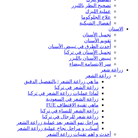
تصحيح النظر بالليزر
عملية الليزك
علاج الجلوكوما
انفصال الشبكية
الاسنان
تجميل الأسنان
تقويم الأسنان
أحدث الطرق في تبييض الأسنان
تجميل الأسنان في تركيا
تبييض الأسنان بالليزر
سر الابتسامة البيضاء
زراعة شعر
زراعة الشعر
ما هي زراعة الشعر | بالتفصيل الدقيق
زراعة الشعر في تركيا
لماذا عمليات زراعة الشعر في تركيا
زراعة الشعر في السعودية
ماهي تقنية الاقتطاف FUE
زراعة الشعر للنساء في تركيا
زراعة شعر للرجال في تركيا
مراحل نمو الشعر بعد عملية زراعة الشعر
أسباب و مراحل نجاح عملية زراعة الشعر
أحدث و اهم تقنيات زراعة الشعر