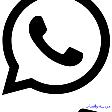
دردشة واتساب