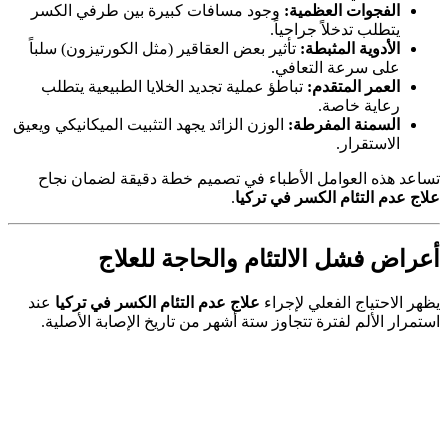
الفجوات العظمية:
وجود مسافات كبيرة بين طرفي الكسر
يتطلب تدخلاً جراحياً.
الأدوية المثبطة:
تأثير بعض العقاقير (مثل الكورتيزون) سلباً
على سرعة التعافي.
العمر المتقدم:
تباطؤ عملية تجديد الخلايا الطبيعية يتطلب
رعاية خاصة.
السمنة المفرطة:
الوزن الزائد يجهد التثبيت الميكانيكي ويعيق
الاستقرار.
تساعد هذه العوامل الأطباء في تصميم خطة دقيقة لضمان نجاح
علاج عدم التئام الكسر في تركيا
.
أعراض فشل الالتئام والحاجة للعلاج
يظهر الاحتياج الفعلي لإجراء
علاج عدم التئام الكسر في تركيا
عند
استمرار الألم لفترة تتجاوز ستة أشهر من تاريخ الإصابة الأصلية.