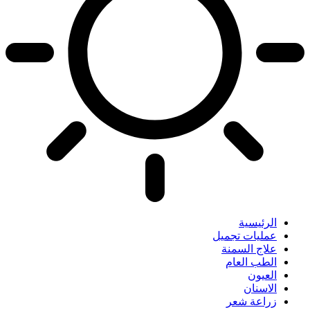
الرئيسية
عمليات تجميل
علاج السمنة
الطب العام
العيون
الاسنان
زراعة شعر