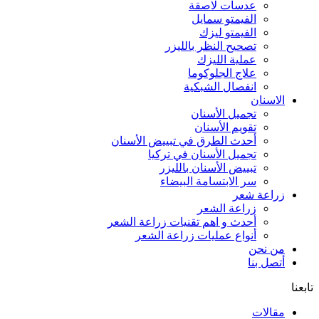
عدسات لاصقة
الفيمتو سمايل
الفيمتو ليزك
تصحيح النظر بالليزر
عملية الليزك
علاج الجلوكوما
انفصال الشبكية
الاسنان
تجميل الأسنان
تقويم الأسنان
أحدث الطرق في تبييض الأسنان
تجميل الأسنان في تركيا
تبييض الأسنان بالليزر
سر الابتسامة البيضاء
زراعة شعر
زراعة الشعر
أحدث و اهم تقنيات زراعة الشعر
أنواع عمليات زراعة الشعر
من نحن
أتصل بنا
تابعنا
مقالات