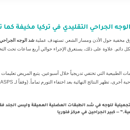
وجه الجراحي التقليدي في تركيا
مخيفة كما تت
قوق مخفية حول الأذن ومسار الشعر. تستهدف عملية
شد الوجه الجراحي 
شكل دائم. علاوة على ذلك، يستغرق الإجراء حوالي أربع ساعات تحت الت
مات الطبيعية التي تختفي تدريجياً خلال أسبوعين. يتبع المريض تعليما
أخرى، تظهر النتائج النهائية بعد اختفاء التورم تماماً. (وفقاً لـ
ASPS
،
لتجميلية للوجه في شد الطبقات العضلية العميقة وليس الجلد ف
.” — كبير الجراحين في مركز فلوريا