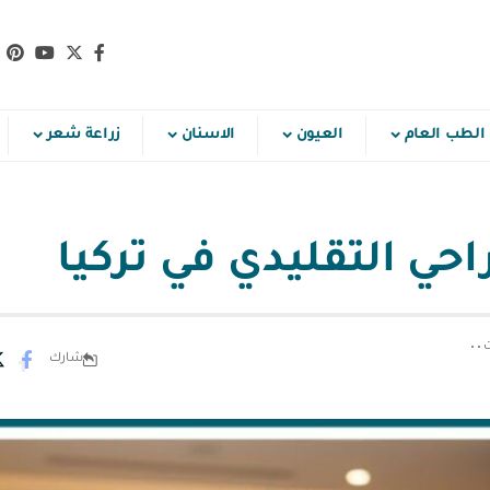
الطب العام
العيون
الاسنان
زراعة شعر
حي التقليدي في تركيا
شارك