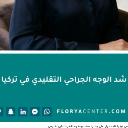
دي في تركيا للحصول على بشرة مشدودة ومظهر شبابي طبيعي.