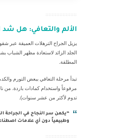
الألم والتعافي: هل
شد ال
يزيل الجراح الترهلات العميقة عبر ش
الجلد الزائد لاستعادة مظهر الشباب ب
المطلقة.
تبدأ مرحلة التعافي ببعض التورم والكد
مرفوعاً واستخدام كمادات باردة. من ناحية 
تدوم لأكثر من عشر سنوات).
“يكمن سر النجاح في الجراحة ا
وطبيعياً دون أي علامات اصطناعية