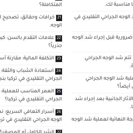
ا مناسبة لك.
المتكاملة؟
 الوجه الجراحي التقليدي في
خرافات وحقائق: تصحيح ا
الوجه.
ضرورية قبل إجراء شد الوجه
علامات التقدم بالسن: كي
جذرياً؟
تتم شد الوجه الجراحي
التكلفة المالية: مقارنة أ
.
استعادة الشباب والثقة: 
لية شد الوجه الجراحي
الجراحي التقليدي في تركيا بنج
أيضاً؟
العمر المناسب للعملية: م
لآثار الجانبية بعد إجراء شد
الجراحي التقليدي في تركيا؟
.
أسرار التعافي السريع: نص
جة النهائية لعملية شد الوجه
الوجه الجراحي التقليدي في ترك
الشد الكامل أم المصغر؟ 