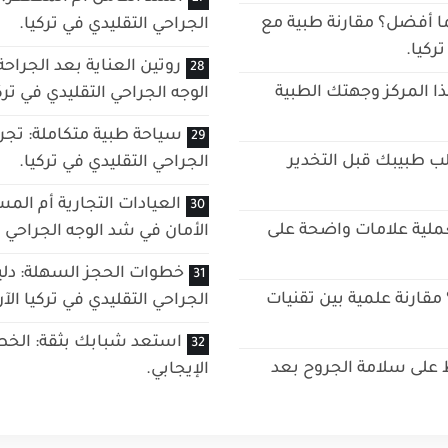
ما أفضل؟ مقارنة طبية مع
الجراحي التقليدي في تركيا.
ركيا.
روتين العناية بعد الجرا
هذا المركز وجهتك الطبية
الوجه الجراحي التقليدي في ترك
سياحة طبية متكاملة: تجرب
ب طبيبك قبل التخدير
الجراحي التقليدي في تركيا.
العيادات التجارية أم ال
عملية علامات واضحة على
الأمان في شد الوجه الجراحي ا
خطوات الحجز السهلة: دلي
قارنة علمية بين تقنيات
الجراحي التقليدي في تركيا الآن
استعد شبابك بثقة: الخطوة
ظ على سلامة الجروح بعد
الإيجابي.