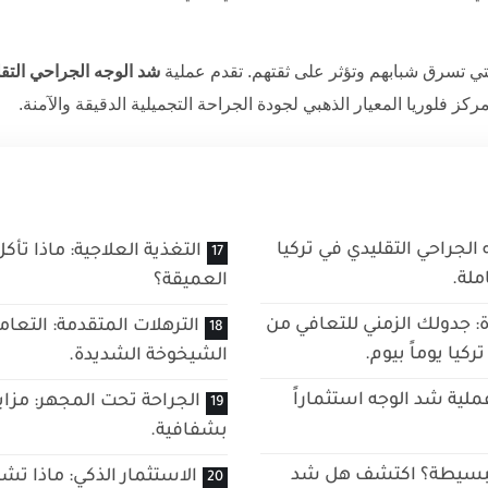
لتي تسرق شبابهم وتؤثر على ثقتهم. تقدم عملية
شد الوجه الجراحي التقل
كز فلوريا المعيار الذهبي لجودة الجراحة التجميلية الدقيقة والآمنة.
الجراحي التقليدي في تركيا
التغذية العلاجية: ماذا تأك
ملة.
العميقة؟
ة: جدولك الزمني للتعافي من
الترهلات المتقدمة: التعا
كيا يوماً بيوم.
الشيخوخة الشديدة.
عملية شد الوجه استثماراً
الجراحة تحت المجهر: مزاي
بشفافية.
 البسيطة؟ اكتشف هل شد
الاستثمار الذكي: ماذا تش