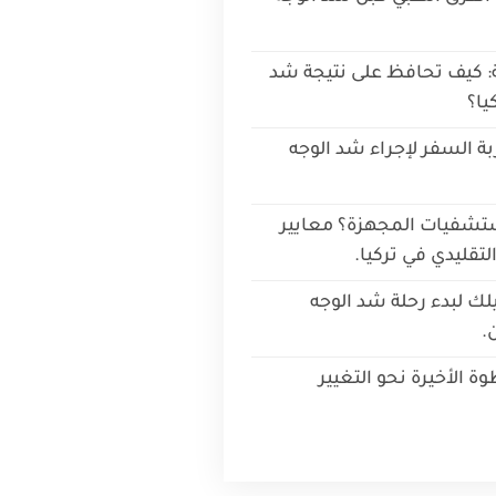
حة: كيف تحافظ على نتيجة شد
يا؟
ة السفر لإجراء شد الوجه
مستشفيات المجهزة؟ معايير
لتقليدي في تركيا.
لك لبدء رحلة شد الوجه
.
 الأخيرة نحو التغيير