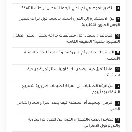
التخدير الموضعي أم الكلي: أيهما الأفضل لراحتك التامة؟
من الاستشارة إلى القرار: أسئلة حاسمة قبل جراحة تجميل
الجفن العلوي التقليدية
المخاطر والشفاء: هل مضاعفات جراحة تجميل الجفن العلوي
التقليدية حتمية؟ الحقيقة الكاملة
المشرط الجراحي أم الليزر؟ مقارنة علمية لتحديد التقنية
الأنسب
لماذا نتميز: كيف يضمن لك فلوريا سنتر تجربة جراحية
استثنائية
من غرفة العمليات إلى المرآة: تعليمات ضرورية لتسريع
الشفاء يوماً بيوم
الترهل البسيط أم المعقد؟ كيف يحدد الجراح مسار التداخل
الطبي
معايير الجودة والضمان: الفرق بين العيادات التجارية
والبروتوكول الاحترافي