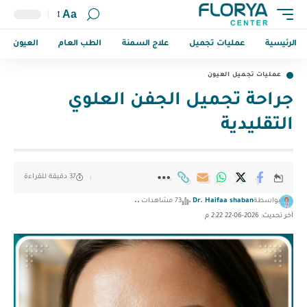
Aa
الرئيسية
عمليات تجميل
علاج السمنة
الطب العام
العيون
عمليات تجميل العيون
جراحة تجميل الجفن العلوي
التقليدية
37 دقيقة للقراءة
بواسطة
Dr. Haifaa shaban
73 مشاهدات
آخر تحديث: 2026-06-22 2:22 م