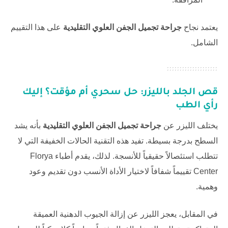
يعتمد نجاح
جراحة تجميل الجفن العلوي التقليدية
على هذا التقييم
الشامل.
قص الجلد بالليزر: حل سحري أم مؤقت؟ إليك
رأي الطب
يختلف الليزر عن
جراحة تجميل الجفن العلوي التقليدية
بأنه يشد
السطح بدرجة بسيطة. تفيد هذه التقنية الحالات الخفيفة التي لا
تتطلب استئصالاً حقيقياً للأنسجة. لذلك، يقدم أطباء
Florya
Center
تقييماً شفافاً لاختيار الأداة الأنسب دون تقديم وعود
وهمية.
في المقابل، يعجز الليزر عن إزالة الجيوب الدهنية العميقة