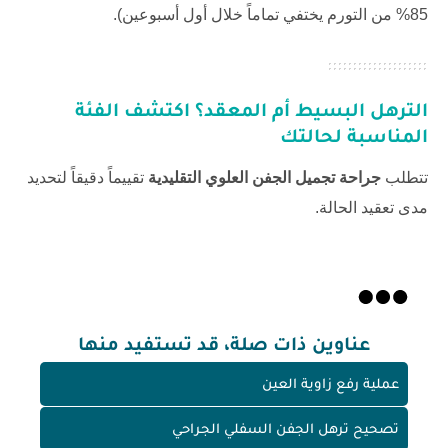
85% من التورم يختفي تماماً خلال أول أسبوعين).
الترهل البسيط أم المعقد؟ اكتشف الفئة
المناسبة لحالتك
تتطلب
جراحة تجميل الجفن العلوي التقليدية
تقييماً دقيقاً لتحديد
مدى تعقيد الحالة.
عناوين ذات صلة، قد تستفيد منها
عملية رفع زاوية العين
تصحيح ترهل الجفن السفلي الجراحي