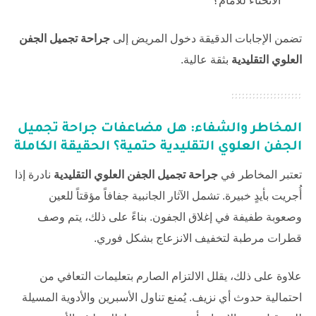
الانحناء للأمام؟
تضمن الإجابات الدقيقة دخول المريض إلى
جراحة تجميل الجفن
العلوي التقليدية
بثقة عالية.
المخاطر والشفاء: هل مضاعفات
جراحة تجميل
الجفن العلوي التقليدية
حتمية؟ الحقيقة الكاملة
تعتبر المخاطر في
جراحة تجميل الجفن العلوي التقليدية
نادرة إذا
أُجريت بأيدٍ خبيرة. تشمل الآثار الجانبية جفافاً مؤقتاً للعين
وصعوبة طفيفة في إغلاق الجفون. بناءً على ذلك، يتم وصف
قطرات مرطبة لتخفيف الانزعاج بشكل فوري.
علاوة على ذلك، يقلل الالتزام الصارم بتعليمات التعافي من
احتمالية حدوث أي نزيف. يُمنع تناول الأسبرين والأدوية المسيلة