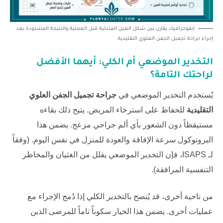
إنفوجرافيك يقارن بين شكل العين المتدلية قبل العملية والنتيجة المشدودة بعد
إجراء جراحة تجميل الجفن العلوي التقليدية.
التخدير الموضعي أم الكلي: أيهما الأفضل
لراحتك التامة؟
يُستخدم التخدير الموضعي في
جراحة تجميل الجفن العلوي
التقليدية
للحفاظ على استرخاء المريض. يتيح ذلك بقاءه
مستيقظاً دون الشعور بأي ألم جراحي مزعج. يضمن هذا
البروتوكول سرعة الإفاقة والعودة للمنزل في نفس اليوم. (وفقاً
لـ
ISAPS
، فإن التخدير الموضعي يقلل من الغثيان والمخاطر
التنفسية المرافقة).
من ناحية أخرى، قد يُنصح بالتخدير الكلي إذا دُمج الإجراء مع
عمليات أخرى. يضمن هذا الخيار سكوناً تاماً للمرضى الذين