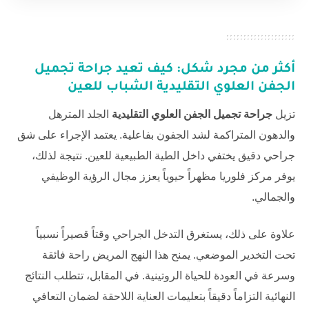
أكثر من مجرد شكل: كيف تعيد
جراحة تجميل
الجفن العلوي التقليدية
الشباب للعين
تزيل
جراحة تجميل الجفن العلوي التقليدية
الجلد المترهل
والدهون المتراكمة لشد الجفون بفاعلية. يعتمد الإجراء على شق
جراحي دقيق يختفي داخل الطية الطبيعية للعين. نتيجة لذلك،
يوفر
مركز فلوريا
مظهراً حيوياً يعزز مجال الرؤية الوظيفي
والجمالي.
علاوة على ذلك، يستغرق التدخل الجراحي وقتاً قصيراً نسبياً
تحت التخدير الموضعي. يمنح هذا النهج المريض راحة فائقة
وسرعة في العودة للحياة الروتينية. في المقابل، تتطلب النتائج
النهائية التزاماً دقيقاً بتعليمات العناية اللاحقة لضمان التعافي