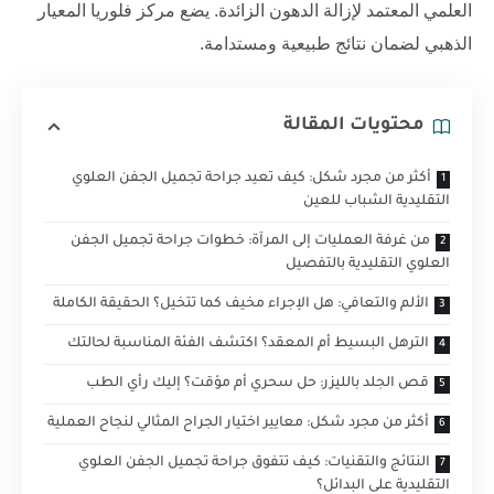
العلمي المعتمد لإزالة الدهون الزائدة. يضع مركز فلوريا المعيار
الذهبي لضمان نتائج طبيعية ومستدامة.
محتويات المقالة
أكثر من مجرد شكل: كيف تعيد جراحة تجميل الجفن العلوي
التقليدية الشباب للعين
من غرفة العمليات إلى المرآة: خطوات جراحة تجميل الجفن
العلوي التقليدية بالتفصيل
الألم والتعافي: هل الإجراء مخيف كما تتخيل؟ الحقيقة الكاملة
الترهل البسيط أم المعقد؟ اكتشف الفئة المناسبة لحالتك
قص الجلد بالليزر: حل سحري أم مؤقت؟ إليك رأي الطب
أكثر من مجرد شكل: معايير اختيار الجراح المثالي لنجاح العملية
النتائج والتقنيات: كيف تتفوق جراحة تجميل الجفن العلوي
التقليدية على البدائل؟